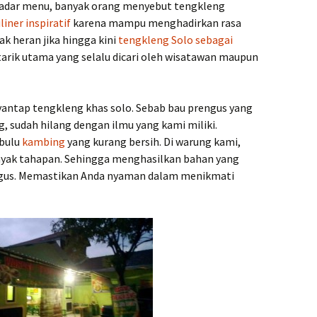
kadar menu, banyak orang menyebut tengkleng
iner inspiratif
karena mampu menghadirkan rasa
Tak heran jika hingga kini
tengkleng Solo sebagai
tarik utama yang selalu dicari oleh wisatawan maupun
antap tengkleng khas solo. Sebab bau prengus yang
 sudah hilang dengan ilmu yang kami miliki.
 bulu
kambing
yang kurang bersih. Di warung kami,
yak tahapan. Sehingga menghasilkan bahan yang
engus. Memastikan Anda nyaman dalam menikmati