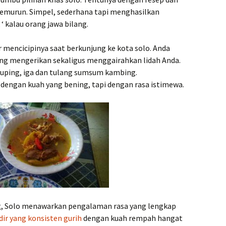
 temurun. Simpel, sederhana tapi menghasilkan
 ‘ kalau orang jawa bilang.
 mencicipinya saat berkunjung ke kota solo. Anda
g mengerikan sekaligus menggairahkan lidah Anda.
kuping, iga dan tulang sumsum kambing.
engan kuah yang bening, tapi dengan rasa istimewa.
g, Solo menawarkan pengalaman rasa yang lengkap
ir yang konsisten gurih
dengan kuah rempah hangat