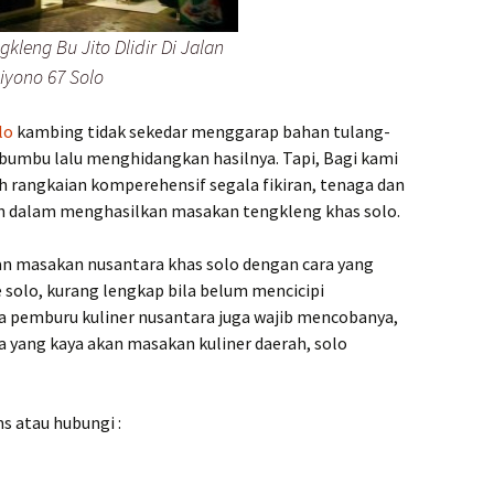
kleng Bu Jito Dlidir Di Jalan
iyono 67 Solo
lo
kambing tidak sekedar menggarap bahan tulang-
umbu lalu menghidangkan hasilnya. Tapi, Bagi kami
rangkaian komperehensif segala fikiran, tenaga dan
an dalam menghasilkan masakan tengkleng khas solo.
an masakan nusantara khas solo dengan cara yang
e solo, kurang lengkap bila belum mencicipi
a pemburu kuliner nusantara juga wajib mencobanya,
a yang kaya akan masakan kuliner daerah, solo
s atau hubungi :