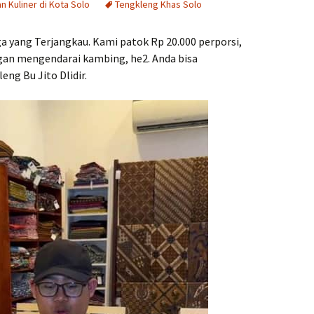
an Kuliner di Kota Solo
Tengkleng Khas Solo
 yang Terjangkau. Kami patok Rp 20.000 perporsi,
ngan mengendarai kambing, he2. Anda bisa
ng Bu Jito Dlidir.