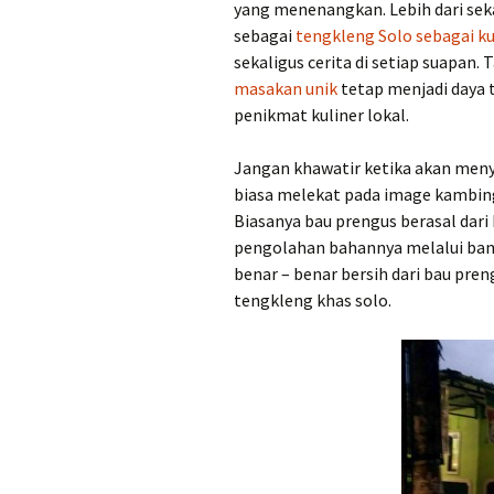
yang menenangkan. Lebih dari se
sebagai
tengkleng Solo sebagai kul
sekaligus cerita di setiap suapan. 
masakan unik
tetap menjadi daya 
penikmat kuliner lokal.
Jangan khawatir ketika akan meny
biasa melekat pada image kambing,
Biasanya bau prengus berasal dari
pengolahan bahannya melalui ban
benar – benar bersih dari bau pr
tengkleng khas solo.