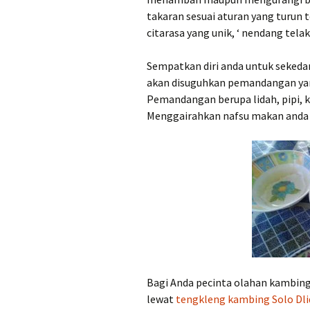
takaran sesuai aturan yang turun
citarasa yang unik, ‘ nendang telak
Sempatkan diri anda untuk sekedar
akan disuguhkan pemandangan yan
Pemandangan berupa lidah, pipi, 
Menggairahkan nafsu makan anda d
Bagi Anda pecinta olahan kambin
lewat
tengkleng kambing Solo Dlid