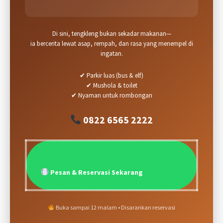
Di sini, tengkleng bukan sekadar makanan—
ia bercerita lewat asap, rempah, dan rasa yang menempel di
ingatan.
✔ Parkir luas (bus & elf)
✔ Mushola & toilet
✔ Nyaman untuk rombongan
0822 6565 2222
Pesan & Reservasi Sekarang
Buka sampai 12 malam • Disarankan reservasi