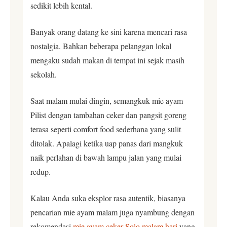
sedikit lebih kental.
Banyak orang datang ke sini karena mencari rasa
nostalgia. Bahkan beberapa pelanggan lokal
mengaku sudah makan di tempat ini sejak masih
sekolah.
Saat malam mulai dingin, semangkuk mie ayam
Pilist dengan tambahan ceker dan pangsit goreng
terasa seperti comfort food sederhana yang sulit
ditolak. Apalagi ketika uap panas dari mangkuk
naik perlahan di bawah lampu jalan yang mulai
redup.
Kalau Anda suka eksplor rasa autentik, biasanya
pencarian mie ayam malam juga nyambung dengan
rekomendasi
mie ayam ceker Solo malam hari
yang