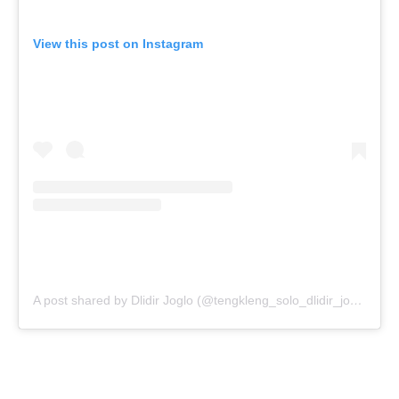
View this post on Instagram
A post shared by Dlidir Joglo (@tengkleng_solo_dlidir_joglo)