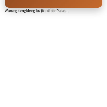
Warung tengkleng bu jito dlidir Pusat :