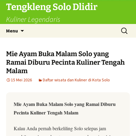
Langsung
Tengkleng Solo Dlidir
ke
Kuliner Legendaris
isi
Cari
Menu
untuk:
Mie Ayam Buka Malam Solo yang
Ramai Diburu Pecinta Kuliner Tengah
Malam
15 Mei 2026
Daftar wisata dan Kuliner di Kota Solo
Mie Ayam Buka Malam Solo yang Ramai Diburu
Pecinta Kuliner Tengah Malam
Kalau Anda pernah berkeliling Solo selepas jam