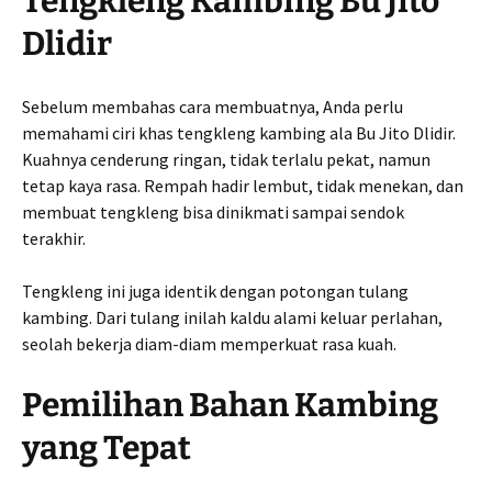
Tengkleng Kambing Bu Jito
Dlidir
Sebelum membahas cara membuatnya, Anda perlu
memahami ciri khas tengkleng kambing ala Bu Jito Dlidir.
Kuahnya cenderung ringan, tidak terlalu pekat, namun
tetap kaya rasa. Rempah hadir lembut, tidak menekan, dan
membuat tengkleng bisa dinikmati sampai sendok
terakhir.
Tengkleng ini juga identik dengan potongan tulang
kambing. Dari tulang inilah kaldu alami keluar perlahan,
seolah bekerja diam-diam memperkuat rasa kuah.
Pemilihan Bahan Kambing
yang Tepat