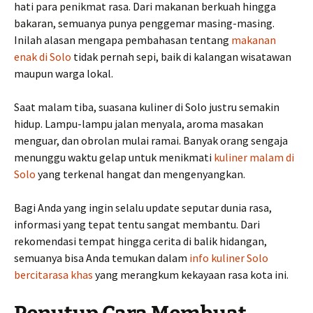
hati para penikmat rasa. Dari makanan berkuah hingga
bakaran, semuanya punya penggemar masing-masing.
Inilah alasan mengapa pembahasan tentang
makanan
enak di Solo
tidak pernah sepi, baik di kalangan wisatawan
maupun warga lokal.
Saat malam tiba, suasana kuliner di Solo justru semakin
hidup. Lampu-lampu jalan menyala, aroma masakan
menguar, dan obrolan mulai ramai. Banyak orang sengaja
menunggu waktu gelap untuk menikmati
kuliner malam di
Solo
yang terkenal hangat dan mengenyangkan.
Bagi Anda yang ingin selalu update seputar dunia rasa,
informasi yang tepat tentu sangat membantu. Dari
rekomendasi tempat hingga cerita di balik hidangan,
semuanya bisa Anda temukan dalam
info kuliner Solo
bercitarasa khas
yang merangkum kekayaan rasa kota ini.