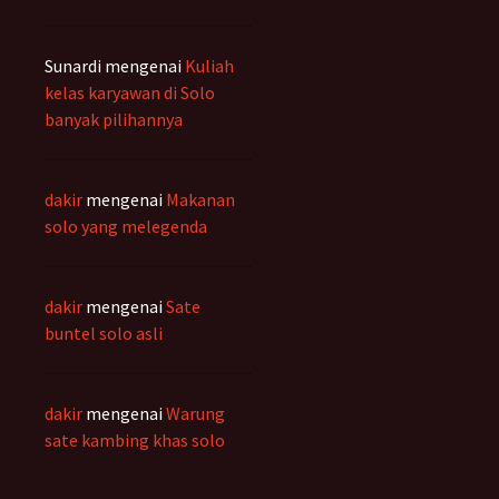
Sunardi
mengenai
Kuliah
kelas karyawan di Solo
banyak pilihannya
dakir
mengenai
Makanan
solo yang melegenda
dakir
mengenai
Sate
buntel solo asli
dakir
mengenai
Warung
sate kambing khas solo