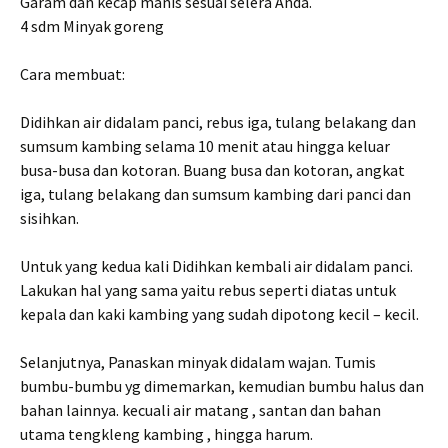
Garam dan kecap manis sesuai selera Anda.
4 sdm Minyak goreng
Cara membuat:
Didihkan air didalam panci, rebus iga, tulang belakang dan
sumsum kambing selama 10 menit atau hingga keluar
busa-busa dan kotoran. Buang busa dan kotoran, angkat
iga, tulang belakang dan sumsum kambing dari panci dan
sisihkan.
Untuk yang kedua kali Didihkan kembali air didalam panci.
Lakukan hal yang sama yaitu rebus seperti diatas untuk
kepala dan kaki kambing yang sudah dipotong kecil – kecil.
Selanjutnya, Panaskan minyak didalam wajan. Tumis
bumbu-bumbu yg dimemarkan, kemudian bumbu halus dan
bahan lainnya. kecuali air matang , santan dan bahan
utama tengkleng kambing , hingga harum.