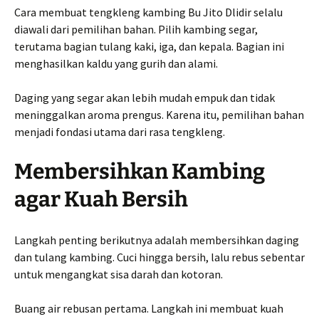
Cara membuat tengkleng kambing Bu Jito Dlidir selalu
diawali dari pemilihan bahan. Pilih kambing segar,
terutama bagian tulang kaki, iga, dan kepala. Bagian ini
menghasilkan kaldu yang gurih dan alami.
Daging yang segar akan lebih mudah empuk dan tidak
meninggalkan aroma prengus. Karena itu, pemilihan bahan
menjadi fondasi utama dari rasa tengkleng.
Membersihkan Kambing
agar Kuah Bersih
Langkah penting berikutnya adalah membersihkan daging
dan tulang kambing. Cuci hingga bersih, lalu rebus sebentar
untuk mengangkat sisa darah dan kotoran.
Buang air rebusan pertama. Langkah ini membuat kuah