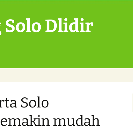
Solo Dlidir
rta Solo
semakin mudah