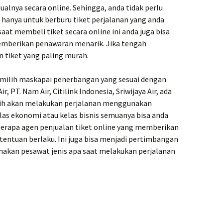
alnya secara online. Sehingga, anda tidak perlu
 hanya untuk berburu tiket perjalanan yang anda
saat membeli tiket secara online ini anda juga bisa
mberikan penawaran menarik. Jika tengah
 tiket yang paling murah.
memilih maskapai penerbangan yang sesuai dengan
Air, PT. Nam Air, Citilink Indonesia, Sriwijaya Air, ada
ilih akan melakukan perjalanan menggunakan
las ekonomi atau kelas bisnis semuanya bisa anda
eberapa agen penjualan tiket online yang memberikan
tentuan berlaku. Ini juga bisa menjadi pertimbangan
akan pesawat jenis apa saat melakukan perjalanan