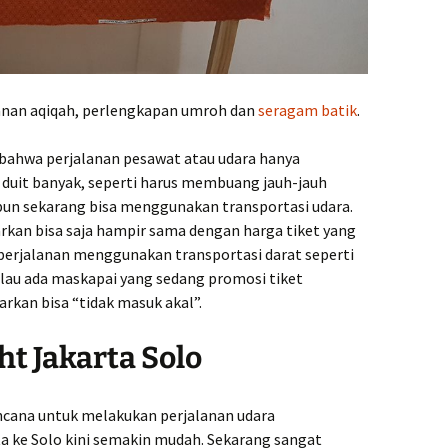
layanan aqiqah, perlengkapan umroh dan
seragam batik
.
bahwa perjalanan pesawat atau udara hanya
 duit banyak, seperti harus membuang jauh-jauh
pun sekarang bisa menggunakan transportasi udara.
warkan bisa saja hampir sama dengan harga tiket yang
perjalanan menggunakan transportasi darat seperti
alau ada maskapai yang sedang promosi tiket
rkan bisa “tidak masuk akal”.
t Jakarta Solo
encana untuk melakukan perjalanan udara
 ke Solo kini semakin mudah. Sekarang sangat