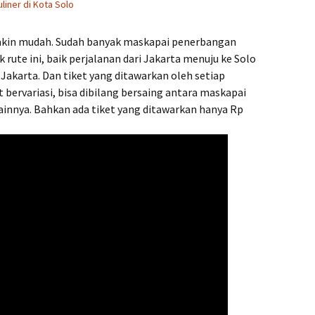
uliner di Kota Solo
makin mudah. Sudah banyak maskapai penerbangan
te ini, baik perjalanan dari Jakarta menuju ke Solo
 Jakarta. Dan tiket yang ditawarkan oleh setiap
ervariasi, bisa dibilang bersaing antara maskapai
ainnya. Bahkan ada tiket yang ditawarkan hanya Rp