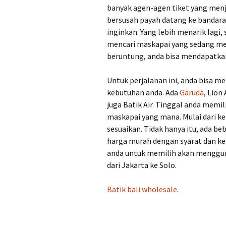
banyak agen-agen tiket yang menju
bersusah payah datang ke bandara
inginkan. Yang lebih menarik lagi, 
mencari maskapai yang sedang me
beruntung, anda bisa mendapatkan
Untuk perjalanan ini, anda bisa 
kebutuhan anda. Ada
Garuda
, Lion 
juga Batik Air. Tinggal anda mem
maskapai yang mana. Mulai dari ke
sesuaikan. Tidak hanya itu, ada b
harga murah dengan syarat dan ke
anda untuk memilih akan menggun
dari Jakarta ke Solo.
Batik bali wholesale
.