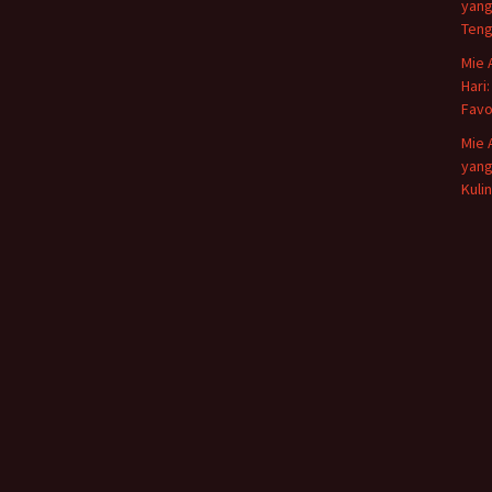
yang
Teng
Mie 
Hari
Favo
Mie 
yang
Kuli