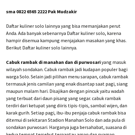
sma 0822 6565 2222 Pak Mudzakir
Daftar kuliner solo lainnya yang bisa memanjakan perut
Anda. Ada banyak sebenarnya Daftar kuliner solo, karena
hampir disemua kampung menjajakan masakan yang khas.
Berikut Daftar kuliner solo lainnya.
Cabuk rambak di manahan dan di purwosari
yang masuk
wilayah sondakan. Cabuk rambak jadi kudapan populer bagi
warga Solo. Selain jadi pilihan menu sarapan, cabuk rambak
termasuk jenis camilan yang enak disantap saat pagi, siang
maupun malam hari. Disajikan dengan pincuk yaitu wadah
yang terbuat dari daun pisang yang segar. cabuk rambak
terdiri dari ketupat yang diiris tipis-tipis, sambal wijen, dan
karak gurih. Setiap pagi, ibu-ibu penjaja cabuk rambak bisa
ditemui di sekitaran Stadion Manahan Solo dan ada pula di
sondakan purwosari. Harganya juga bersahabat, suasana di
kedua tempat tersebut terpantau aman dan nyaman