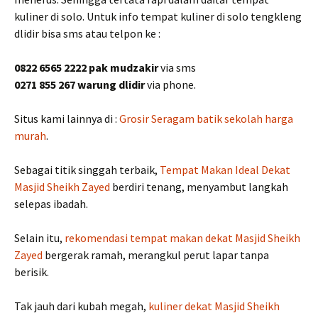
kuliner di solo. Untuk info tempat kuliner di solo tengkleng
dlidir bisa sms atau telpon ke :
0822 6565 2222 pak mudzakir
via sms
0271 855 267 warung dlidir
via phone.
Situs kami lainnya di :
Grosir Seragam batik sekolah harga
murah
.
Sebagai titik singgah terbaik,
Tempat Makan Ideal Dekat
Masjid Sheikh Zayed
berdiri tenang, menyambut langkah
selepas ibadah.
Selain itu,
rekomendasi tempat makan dekat Masjid Sheikh
Zayed
bergerak ramah, merangkul perut lapar tanpa
berisik.
Tak jauh dari kubah megah,
kuliner dekat Masjid Sheikh