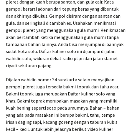
pleret dengan kuah berupa santan, dan gula cair. Kata
gempol berarti adonan dari tepung beras yang dibentuk
dan akhirnya dikukus. Gempol disiram dengan santan dan
gula, dan seringkali ditambah es. Usahakan menikmati
gempol pleret yang menggunakan gula murni. Kenikmatan
akan bertambah ketika menggunakan gula murni tanpa
tambahan bahan lainnya. Anda bisa menjumpai di bannyak
sudut kota solo. Daftar kuliner solo ini dijumpai di jalan
wahidin solo, widuran dekat radio ptpn dan jalan slamet
riyadi sekitaran pajang.
Dijalan wahidin nomor 34 surakarta selain menyajikan
gempol pleret juga tersedia bakmi toprak dan tahu acar.
Bakmi toprak juga merupakan Daftar kuliner solo yang
khas. Bakmi toprak merupakan masakan yang memiliki
kuah bening seperti soto pada umumnya. Bahan – bahan
yang ada pada masakan ini berupa bakmi, tahu, tempe
irisan daging sapi, kacang goreng dengan taburan kubis
kecil – kecil. untuk lebih jelasnya berikut video kuliner