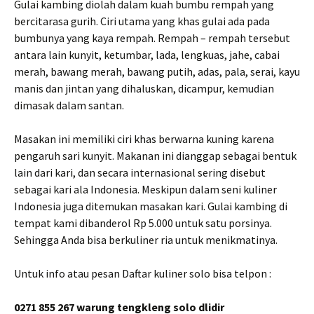
Gulai kambing diolah dalam kuah bumbu rempah yang
bercitarasa gurih. Ciri utama yang khas gulai ada pada
bumbunya yang kaya rempah. Rempah – rempah tersebut
antara lain kunyit, ketumbar, lada, lengkuas, jahe, cabai
merah, bawang merah, bawang putih, adas, pala, serai, kayu
manis dan jintan yang dihaluskan, dicampur, kemudian
dimasak dalam santan.
Masakan ini memiliki ciri khas berwarna kuning karena
pengaruh sari kunyit. Makanan ini dianggap sebagai bentuk
lain dari kari, dan secara internasional sering disebut
sebagai kari ala Indonesia. Meskipun dalam seni kuliner
Indonesia juga ditemukan masakan kari. Gulai kambing di
tempat kami dibanderol Rp 5.000 untuk satu porsinya.
Sehingga Anda bisa berkuliner ria untuk menikmatinya.
Untuk info atau pesan Daftar kuliner solo bisa telpon :
0271 855 267 warung tengkleng solo dlidir