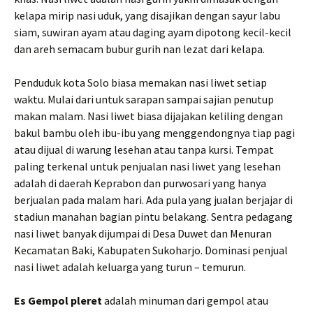
kelapa mirip nasi uduk, yang disajikan dengan sayur labu
siam, suwiran ayam atau daging ayam dipotong kecil-kecil
dan areh semacam bubur gurih nan lezat dari kelapa.
Penduduk kota Solo biasa memakan nasi liwet setiap
waktu. Mulai dari untuk sarapan sampai sajian penutup
makan malam. Nasi liwet biasa dijajakan keliling dengan
bakul bambu oleh ibu-ibu yang menggendongnya tiap pagi
atau dijual di warung lesehan atau tanpa kursi. Tempat
paling terkenal untuk penjualan nasi liwet yang lesehan
adalah di daerah Keprabon dan purwosari yang hanya
berjualan pada malam hari. Ada pula yang jualan berjajar di
stadiun manahan bagian pintu belakang. Sentra pedagang
nasi liwet banyak dijumpai di Desa Duwet dan Menuran
Kecamatan Baki, Kabupaten Sukoharjo. Dominasi penjual
nasi liwet adalah keluarga yang turun – temurun.
Es Gempol pleret
adalah minuman dari gempol atau