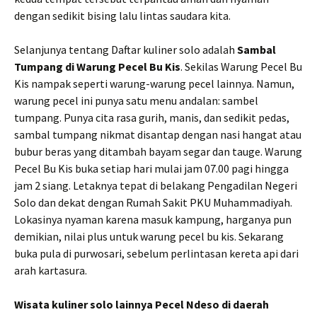
dengan sedikit bising lalu lintas saudara kita.
Selanjunya tentang Daftar kuliner solo adalah
Sambal
Tumpang di Warung Pecel Bu Kis
. Sekilas Warung Pecel Bu
Kis nampak seperti warung-warung pecel lainnya. Namun,
warung pecel ini punya satu menu andalan: sambel
tumpang. Punya cita rasa gurih, manis, dan sedikit pedas,
sambal tumpang nikmat disantap dengan nasi hangat atau
bubur beras yang ditambah bayam segar dan tauge. Warung
Pecel Bu Kis buka setiap hari mulai jam 07.00 pagi hingga
jam 2 siang. Letaknya tepat di belakang Pengadilan Negeri
Solo dan dekat dengan Rumah Sakit PKU Muhammadiyah.
Lokasinya nyaman karena masuk kampung, harganya pun
demikian, nilai plus untuk warung pecel bu kis. Sekarang
buka pula di purwosari, sebelum perlintasan kereta api dari
arah kartasura.
Wisata kuliner solo lainnya Pecel Ndeso di daerah