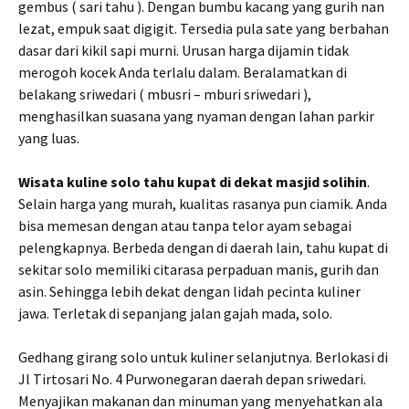
gembus ( sari tahu ). Dengan bumbu kacang yang gurih nan
lezat, empuk saat digigit. Tersedia pula sate yang berbahan
dasar dari kikil sapi murni. Urusan harga dijamin tidak
merogoh kocek Anda terlalu dalam. Beralamatkan di
belakang sriwedari ( mbusri – mburi sriwedari ),
menghasilkan suasana yang nyaman dengan lahan parkir
yang luas.
Wisata kuline solo tahu kupat di dekat masjid solihin
.
Selain harga yang murah, kualitas rasanya pun ciamik. Anda
bisa memesan dengan atau tanpa telor ayam sebagai
pelengkapnya. Berbeda dengan di daerah lain, tahu kupat di
sekitar solo memiliki citarasa perpaduan manis, gurih dan
asin. Sehingga lebih dekat dengan lidah pecinta kuliner
jawa. Terletak di sepanjang jalan gajah mada, solo.
Gedhang girang solo untuk kuliner selanjutnya. Berlokasi di
Jl Tirtosari No. 4 Purwonegaran daerah depan sriwedari.
Menyajikan makanan dan minuman yang menyehatkan ala