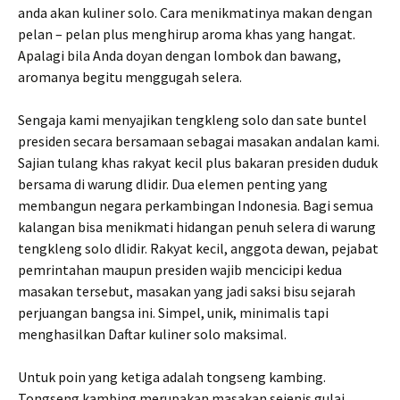
anda akan kuliner solo. Cara menikmatinya makan dengan
pelan – pelan plus menghirup aroma khas yang hangat.
Apalagi bila Anda doyan dengan lombok dan bawang,
aromanya begitu menggugah selera.
Sengaja kami menyajikan tengkleng solo dan sate buntel
presiden secara bersamaan sebagai masakan andalan kami.
Sajian tulang khas rakyat kecil plus bakaran presiden duduk
bersama di warung dlidir. Dua elemen penting yang
membangun negara perkambingan Indonesia. Bagi semua
kalangan bisa menikmati hidangan penuh selera di warung
tengkleng solo dlidir. Rakyat kecil, anggota dewan, pejabat
pemrintahan maupun presiden wajib mencicipi kedua
masakan tersebut, masakan yang jadi saksi bisu sejarah
perjuangan bangsa ini. Simpel, unik, minimalis tapi
menghasilkan Daftar kuliner solo maksimal.
Untuk poin yang ketiga adalah tongseng kambing.
Tongseng kambing merupakan masakan sejenis gulai