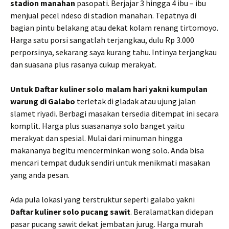
stadion manahan
pasopati. Berjajar 3 hingga 4 ibu – ibu
menjual pecel ndeso di stadion manahan. Tepatnya di
bagian pintu belakang atau dekat kolam renang tirtomoyo.
Harga satu porsi sangatlah terjangkau, dulu Rp 3.000
perporsinya, sekarang saya kurang tahu. Intinya terjangkau
dan suasana plus rasanya cukup merakyat.
Untuk Daftar kuliner solo malam hari yakni kumpulan
warung di Galabo
terletak di gladak atau ujung jalan
slamet riyadi. Berbagi masakan tersedia ditempat ini secara
komplit. Harga plus suasananya solo banget yaitu
merakyat dan spesial. Mulai dari minuman hingga
makananya begitu mencerminkan wong solo. Anda bisa
mencari tempat duduk sendiri untuk menikmati masakan
yang anda pesan.
Ada pula lokasi yang terstruktur seperti galabo yakni
Daftar kuliner solo pucang sawit
. Beralamatkan didepan
pasar pucang sawit dekat jembatan jurug. Harga murah