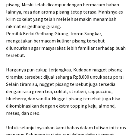
pisang. Meski telah dicampur dengan bermacam bahan
lainnya, rasa dan aroma pisang tetap terasa. Manisnya es
krim cokelat yang telah meleleh semakin menambah
nikmat es gedhang girang.
Pemilik Kedai Gedhang Girang, Imron Sungkar,
mengatakan bermacam kuliner pisang tersebut
diluncurkan agar masyarakat lebih familiar terhadap buah
tersebut.
Harganya pun cukup terjangkau, Kudapan nugget pisang
tiramisu tersebut dijual seharga Rp8.000 untuk satu porsi.
Selain tiramisu, nugget pisang tersebut juga tersedia
dengan rasa green tea, coklat, stroberi, cappuccino,
blueberry, dan vanilla. Nugget pisang tersebut juga bisa
dikombinasikan dengan ekstra topping keju, almond,
meses, dan oreo.
Untuk selanjutnya akan kami bahas dalam tulisan ini terus
menerus. Sehingga tertata rapi dalam daftar tempat