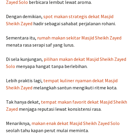
Zayed Solo
berbicara lembut lewat aroma.
Dengan demikian,
spot makan strategis dekat Masjid
Sheikh Zayed
hadir sebagai sahabat perjalanan rohani.
Sementara itu,
rumah makan sekitar Masjid Sheikh Zayed
menata rasa serapi saf yang lurus.
Di sela kunjungan,
pilihan makan dekat Masjid Sheikh Zayed
Solo
menyapa hangat tanpa berlebihan.
Lebih praktis lagi,
tempat kuliner nyaman dekat Masjid
Sheikh Zayed
melangkah santun mengikuti ritme kota.
Tak hanya dekat,
tempat makan favorit dekat Masjid Sheikh
Zayed
menjaga reputasi lewat konsistensi rasa.
Menariknya,
makan enak dekat Masjid Sheikh Zayed Solo
seolah tahu kapan perut mulai meminta.