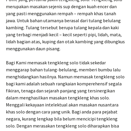
merupakan masakan sejenis sup dengan kuah encer dan
yang pasti menggunakan rempah – rempah khas tanah
jawa. Untuk bahan utamanya berasal dari tulang belulang
kambing. Tulang tersebut berupa tulang kepala dan kaki
yang terbagi menjadi kecil – kecil seperti pipi, lidah, mata,
lidah bagian atas, kuping dan otak kambing yang dibungkus
menggunakan daun pisang.
Bagi Kami memasak tengkleng solo tidak sekedar
menggarap bahan tulang-belulang, memberi bumbu lalu
menghidangkan hasilnya. Namun memasak tengkleng solo
bagi kami adalah sebuah rangkaian komperehensif segala
fikiran, tenaga dan sejarah panjang yang tersinergikan
dalam menghasilkan masakan tengkleng khas solo.
Menggali kekayaan intelektual akan masakan nusantara
khas solo dengan cara yang unik. Bagi anda para pejabat
negara, kurang lengkap bila belum mencicipi tengkleng
solo. Dengan merasakan tengkleng solo diharapkan bisa