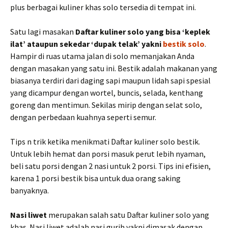
plus berbagai kuliner khas solo tersedia di tempat ini.
Satu lagi masakan
Daftar kuliner solo yang bisa ‘keplek
ilat’ ataupun sekedar ‘dupak telak’ yakni
bestik solo
.
Hampir di ruas utama jalan di solo memanjakan Anda
dengan masakan yang satu ini. Bestik adalah makanan yang
biasanya terdiri dari daging sapi maupun lidah sapi spesial
yang dicampur dengan wortel, buncis, selada, kenthang
goreng dan mentimun. Sekilas mirip dengan selat solo,
dengan perbedaan kuahnya seperti semur.
Tips n trik ketika menikmati Daftar kuliner solo bestik.
Untuk lebih hemat dan porsi masuk perut lebih nyaman,
beli satu porsi dengan 2 nasi untuk 2 porsi. Tips ini efisien,
karena 1 porsi bestik bisa untuk dua orang saking
banyaknya.
Nasi liwet
merupakan salah satu Daftar kuliner solo yang
khas. Nasi liwet adalah nasi gurih yakni dimasak dengan