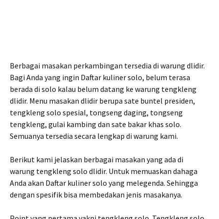
Berbagai masakan perkambingan tersedia di warung dlidir.
Bagi Anda yang ingin Daftar kuliner solo, belum terasa
berada di solo kalau belum datang ke warung tengkleng
dlidir. Menu masakan dlidir berupa sate buntel presiden,
tengkleng solo spesial, tongseng daging, tongseng
tengkleng, gulai kambing dan sate bakar khas solo.
Semuanya tersedia secara lengkap di warung kami.
Berikut kami jelaskan berbagai masakan yang ada di
warung tengkleng solo dlidir. Untuk memuaskan dahaga
Anda akan Daftar kuliner solo yang melegenda. Sehingga
dengan spesifik bisa membedakan jenis masakanya.
Point yang pertama yakni tengkleng solo. Tengkleng solo