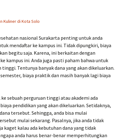
n Kuliner di Kota Solo
esehatan nasional Surakarta penting untuk anda
k mendaftar ke kampus ini. Tidak dipungkiri, biaya
an begitu saja. Karena, ini berkaitan dengan
 ke kampus ini. Anda juga pasti paham bahwa untuk
 tinggi. Tentunya banyak dana yang akan dikeluarkan.
a semester, biaya praktik dan masih banyak lagi biaya
 ke sebuah perguruan tinggi atau akademi ada
iaya pendidikan yang akan dikeluarkan. Setidaknya,
ana tersebut. Sehingga, anda bisa mulai
sebut mulai sekarang. Pasalnya, jika anda tidak
a kaget kalau ada kebutuhan dana yang tidak
mengapa anda harus benar-benar memperhitungkan