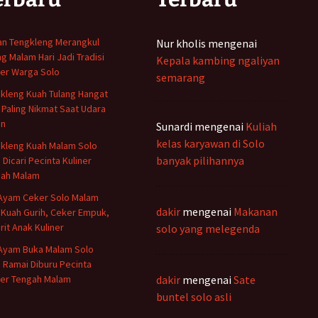
n Tengkleng Merangkul
Nur kholis
mengenai
ng Malam Hari Jadi Tradisi
Kepala kambing ngaliyan
ner Warga Solo
semarang
kleng Kuah Tulang Hangat
 Paling Nikmat Saat Udara
in
Sunardi
mengenai
Kuliah
kelas karyawan di Solo
kleng Kuah Malam Solo
banyak pilihannya
 Dicari Pecinta Kuliner
ah Malam
Ayam Ceker Solo Malam
dakir
mengenai
Makanan
: Kuah Gurih, Ceker Empuk,
rit Anak Kuliner
solo yang melegenda
Ayam Buka Malam Solo
 Ramai Diburu Pecinta
ner Tengah Malam
dakir
mengenai
Sate
buntel solo asli