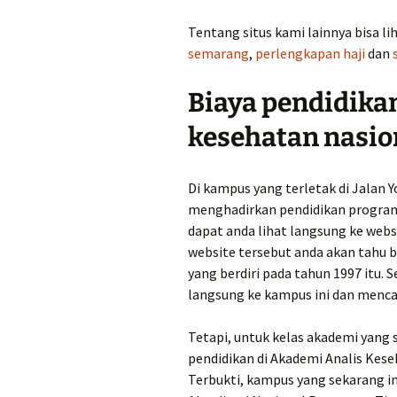
Tentang situs kami lainnya bisa li
semarang
,
perlengkapan haji
dan
Biaya pendidika
kesehatan nasio
Di kampus yang terletak di Jalan 
menghadirkan pendidikan program 
dapat anda lihat langsung ke websi
website tersebut anda akan tahu 
yang berdiri pada tahun 1997 itu. S
langsung ke kampus ini dan menca
Tetapi, untuk kelas akademi yang s
pendidikan di Akademi Analis Kese
Terbukti, kampus yang sekarang in