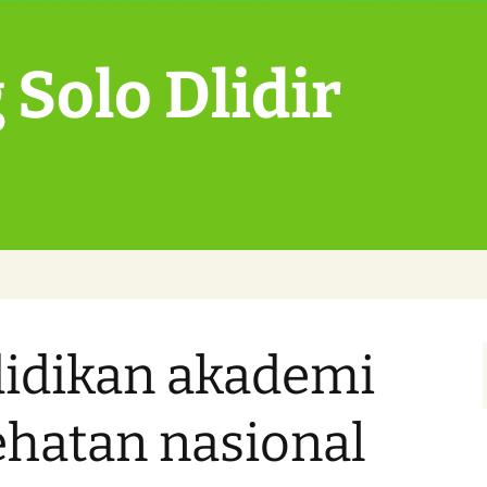
Solo Dlidir
didikan akademi
ehatan nasional