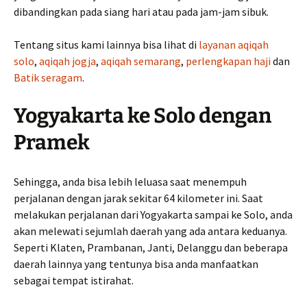
dibandingkan pada siang hari atau pada jam-jam sibuk.
Tentang situs kami lainnya bisa lihat di
layanan aqiqah
solo
,
aqiqah jogja
,
aqiqah semarang
,
perlengkapan haji
dan
Batik seragam
.
Yogyakarta ke Solo dengan
Pramek
Sehingga, anda bisa lebih leluasa saat menempuh
perjalanan dengan jarak sekitar 64 kilometer ini. Saat
melakukan perjalanan dari Yogyakarta sampai ke Solo, anda
akan melewati sejumlah daerah yang ada antara keduanya.
Seperti Klaten, Prambanan, Janti, Delanggu dan beberapa
daerah lainnya yang tentunya bisa anda manfaatkan
sebagai tempat istirahat.