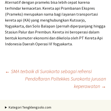
Aternatif dengan prameks bisa lebih cepat karena
terhindar kemacetan. Kereta api Prambanan Ekspres
(Prameks) merupakan nama bagi layanan transportasi
kereta api (KA) yang menghubungkan Kutoarjo,
Yogyakarta, dan Solo Balapan (pernah diperpanjang hingga
Stasiun Palur dan Prembun. Kereta ini beroperasi dalam
bentuk komuter ekonomi dan dikelola oleh PT Kereta Api
Indonesia Daerah Operasi VI Yogyakarta.
Navigasi
←
SMA terbaik di Surakarta sebagai refrensi
Pendaftaran Poltekkes Surakarta jurusan
keperawatan
→
Tulisan
Kategori Tengklengsolo.com