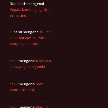
Nur kholis
mengenai
Kepala kambing ngaliyan
semarang
Sunardi
mengenai
Kuliah
kelas karyawan di Solo
banyak pilihannya
dakir
mengenai
Makanan
solo yang melegenda
dakir
mengenai
Sate
buntel solo asli
dakir
mengenai
Warung