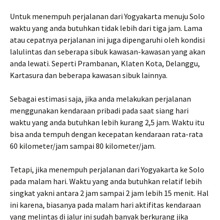
Untuk menempuh perjalanan dari Yogyakarta menuju Solo
waktu yang anda butuhkan tidak lebih dari tiga jam. Lama
atau cepatnya perjalanan ini juga dipengaruhi oleh kondisi
lalulintas dan seberapa sibuk kawasan-kawasan yang akan
anda lewati. Seperti Prambanan, Klaten Kota, Delanggu,
Kartasura dan beberapa kawasan sibuk lainnya.
Sebagai estimasi saja, jika anda melakukan perjalanan
menggunakan kendaraan pribadi pada saat siang hari
waktu yang anda butuhkan lebih kurang 2,5 jam. Waktu itu
bisa anda tempuh dengan kecepatan kendaraan rata-rata
60 kilometer/jam sampai 80 kilometer/jam.
Tetapi, jika menempuh perjalanan dari Yogyakarta ke Solo
pada malam hari. Waktu yang anda butuhkan relatif lebih
singkat yakni antara 2 jam sampai 2 jam lebih 15 menit. Hal
ini karena, biasanya pada malam hari aktifitas kendaraan
yang melintas di jalur ini sudah banyak berkurang jika