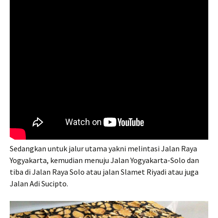
Sedangkan untuk jalur utama yakni melintasi Jalan Raya
Yogyakarta, kemudian menuju Jalan Yogyakarta-Solo dan
tiba di Jalan Raya Solo atau jalan Slamet Riyadi atau juga
Jalan Adi Sucipto.