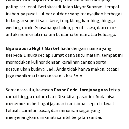
paling terkenal. Berlokasi di Jalan Mayor Sunaryo, tempat
ini berupa pusat kuliner outdoor yang menyajikan berbagai
hidangan seperti sate kere, tengkleng kambing, hingga
wedang ronde. Suasananya hidup, penuh tawa, dan cocok
untuk menikmati malam bersama teman atau keluarga.
Ngarsopuro Night Market
hadir dengan nuansa yang
berbeda. Dibuka setiap Jumat dan Sabtu malam, tempat ini
memadukan kuliner dengan kerajinan tangan serta
pertunjukan budaya. Jadi, Anda tidak hanya makan, tetapi
juga menikmati suasana seni khas Solo.
Sementara itu, kawasan
Pasar Gede Hardjonagoro
tetap
ramai hingga malam hari. Di sekitar pasar ini, Anda bisa
menemukan berbagai jajanan tradisional seperti dawet
telasih, camilan pasar, dan minuman segar yang
menyenangkan dinikmati sambil berjalan santai.