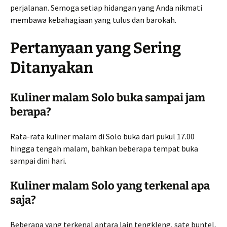
perjalanan. Semoga setiap hidangan yang Anda nikmati
membawa kebahagiaan yang tulus dan barokah.
Pertanyaan yang Sering
Ditanyakan
Kuliner malam Solo buka sampai jam
berapa?
Rata-rata kuliner malam di Solo buka dari pukul 17.00
hingga tengah malam, bahkan beberapa tempat buka
sampai dini hari.
Kuliner malam Solo yang terkenal apa
saja?
Beberapa yang terkenal antara lain tengkleng, sate buntel,