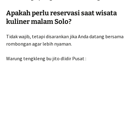
Apakah perlu reservasi saat wisata
kuliner malam Solo?
Tidak wajib, tetapi disarankan jika Anda datang bersama
rombongan agar lebih nyaman.
Warung tengkleng bu jito dlidir Pusat :