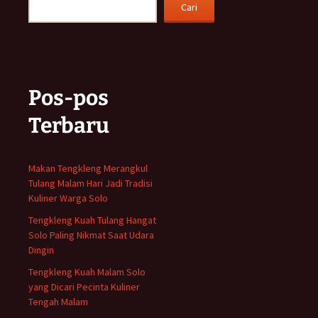
Cari
Pos-pos
Terbaru
Makan Tengkleng Merangkul
Tulang Malam Hari Jadi Tradisi
Kuliner Warga Solo
Tengkleng Kuah Tulang Hangat
Solo Paling Nikmat Saat Udara
Dingin
Tengkleng Kuah Malam Solo
yang Dicari Pecinta Kuliner
Tengah Malam