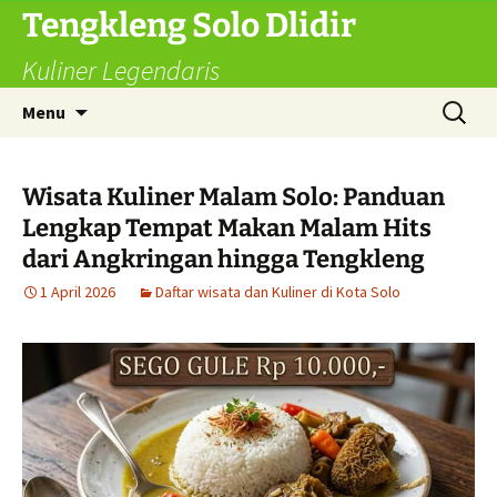
Langsung
Tengkleng Solo Dlidir
ke
Kuliner Legendaris
isi
Cari
Menu
untuk:
Wisata Kuliner Malam Solo: Panduan
Lengkap Tempat Makan Malam Hits
dari Angkringan hingga Tengkleng
1 April 2026
Daftar wisata dan Kuliner di Kota Solo