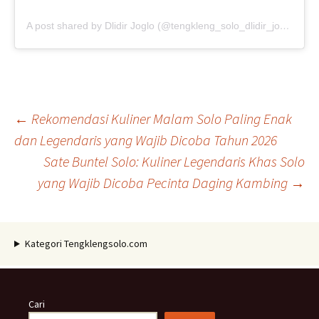
A post shared by Dlidir Joglo (@tengkleng_solo_dlidir_joglo)
Navigasi
←
Rekomendasi Kuliner Malam Solo Paling Enak
dan Legendaris yang Wajib Dicoba Tahun 2026
Sate Buntel Solo: Kuliner Legendaris Khas Solo
Tulisan
yang Wajib Dicoba Pecinta Daging Kambing
→
Kategori Tengklengsolo.com
Cari