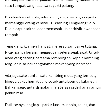
satu tempat yang rasanya seperti pulang.
Di sebuah sudut Solo, ada dapur yang aromanya seperti
memanggil orang kembali. Di Warung Tengkleng Solo
Dlidir, dapur tak sekadar memasak—ia berbisik lewat asap
rempah.
Tengkleng kuahnya hangat, meresap sampai ke tulang.
Rica-ricanya berani, menggugah selera sejak awal. Untuk
Anda yang datang bersama rombongan, kepala kambing
lengkap bisa jadi pengalaman makan yang berkesan.
Ada juga sate buntel, sate kambing muda yang lembut,
hingga paket hemat yang cocok untuk semua kalangan.
Bahkan sego gulai di malam hari terasa sederhana namun
penuh rasa.
Fasilitasnya lengkap—parkir luas, mushola, toilet, dan