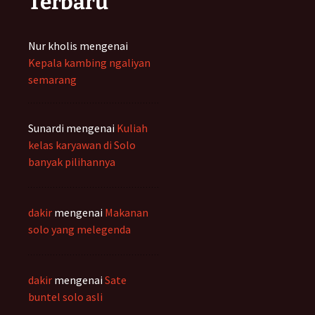
Terbaru
Nur kholis
mengenai
Kepala kambing ngaliyan
semarang
Sunardi
mengenai
Kuliah
kelas karyawan di Solo
banyak pilihannya
dakir
mengenai
Makanan
solo yang melegenda
dakir
mengenai
Sate
buntel solo asli