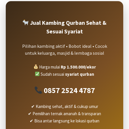
Jual Kambing Qurban Sehat &
Sesuai Syariat
Pilihan kambing aktif • Bobot ideal • Cocok
untuk keluarga, masjid & lembaga sosial
Harga mulai
Rp 1.500.000/ekor
Sudah sesuai
syariat qurban
0857 2524 4787
✔ Kambing sehat, aktif & cukup umur
✔ Pemilihan ternak amanah & transparan
✔ Bisa antar langsung ke lokasi qurban