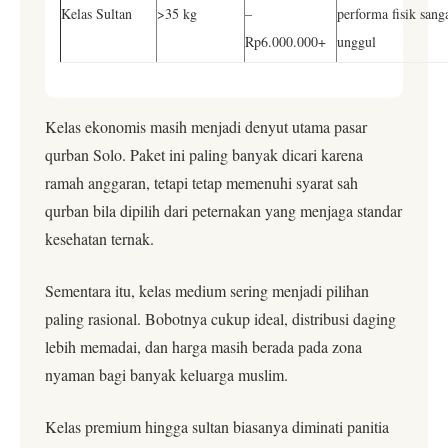
Kelas Sultan
>35 kg
–
performa fisik sang
Rp6.000.000+
unggul
Kelas ekonomis masih menjadi denyut utama pasar
qurban Solo. Paket ini paling banyak dicari karena
ramah anggaran, tetapi tetap memenuhi syarat sah
qurban bila dipilih dari peternakan yang menjaga standar
kesehatan ternak.
Sementara itu, kelas medium sering menjadi pilihan
paling rasional. Bobotnya cukup ideal, distribusi daging
lebih memadai, dan harga masih berada pada zona
nyaman bagi banyak keluarga muslim.
Kelas premium hingga sultan biasanya diminati panitia