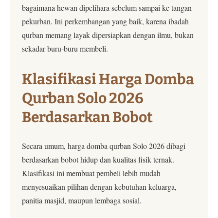
bagaimana hewan dipelihara sebelum sampai ke tangan
pekurban. Ini perkembangan yang baik, karena ibadah
qurban memang layak dipersiapkan dengan ilmu, bukan
sekadar buru-buru membeli.
Klasifikasi Harga Domba
Qurban Solo 2026
Berdasarkan Bobot
Secara umum, harga domba qurban Solo 2026 dibagi
berdasarkan bobot hidup dan kualitas fisik ternak.
Klasifikasi ini membuat pembeli lebih mudah
menyesuaikan pilihan dengan kebutuhan keluarga,
panitia masjid, maupun lembaga sosial.