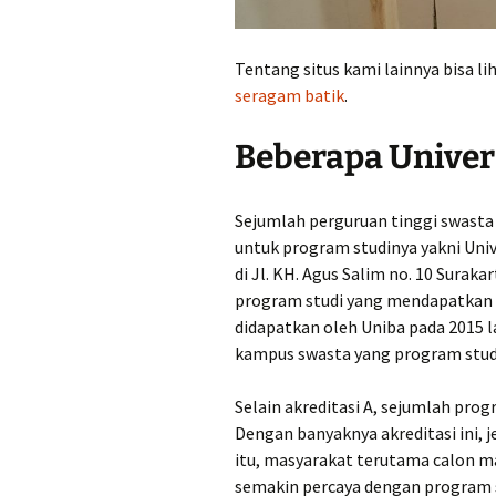
Tentang situs kami lainnya bisa l
seragam batik
.
Beberapa Univers
Sejumlah perguruan tinggi swasta
untuk program studinya yakni Univ
di Jl. KH. Agus Salim no. 10 Surak
program studi yang mendapatkan akr
didapatkan oleh Uniba pada 2015 l
kampus swasta yang program studi
Selain akreditasi A, sejumlah progr
Dengan banyaknya akreditasi ini,
itu, masyarakat terutama calon m
semakin percaya dengan program s