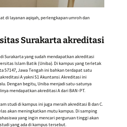
ihat di layanan aqiqah, perlengkapan umroh dan
itas Surakarta akreditasi
 di Surakarta yang sudah mendapatkan akreditasi
ersitas Islam Batik (Uniba). Di kampus yang terletak
arta 57147, Jawa Tengah ini bahkan terdapat satu
editasi A yakni S1 Akuntansi. Akreditasi ini
alu. Dengan begitu, Uniba menjadi satu-satunya
nya mendapatkan akreditasi A dari BAN-PT.
am studi di kampus ini juga meraih akreditasi B dan C.
 jelas akan meningkatkan mutu kampus. Di samping
ahasiswa yang ingin mencari perguruan tinggi akan
tudi yang ada di kampus tersebut.