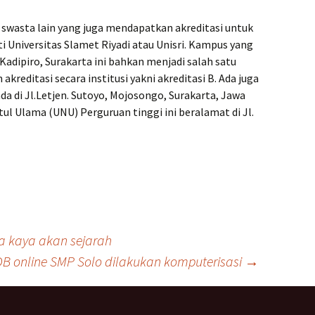
i swasta lain yang juga mendapatkan akreditasi untuk
i Universitas Slamet Riyadi atau Unisri. Kampus yang
Kadipiro, Surakarta ini bahkan menjadi salah satu
reditasi secara institusi yakni akreditasi B. Ada juga
ada di Jl.Letjen. Sutoyo, Mojosongo, Surakarta, Jawa
tul Ulama (UNU) Perguruan tinggi ini beralamat di Jl.
a kaya akan sejarah
B online SMP Solo dilakukan komputerisasi
→