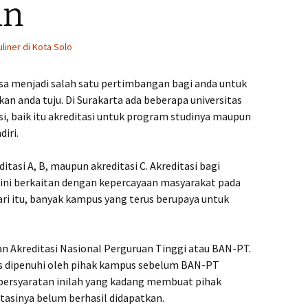
an
uliner di Kota Solo
bisa menjadi salah satu pertimbangan bagi anda untuk
 anda tuju. Di Surakarta ada beberapa universitas
i, baik itu akreditasi untuk program studinya maupun
diri.
tasi A, B, maupun akreditasi C. Akreditasi bagi
ini berkaitan dengan kepercayaan masyarakat pada
ri itu, banyak kampus yang terus berupaya untuk
dan Akreditasi Nasional Perguruan Tinggi atau BAN-PT.
us dipenuhi oleh pihak kampus sebelum BAN-PT
persyaratan inilah yang kadang membuat pihak
tasinya belum berhasil didapatkan.