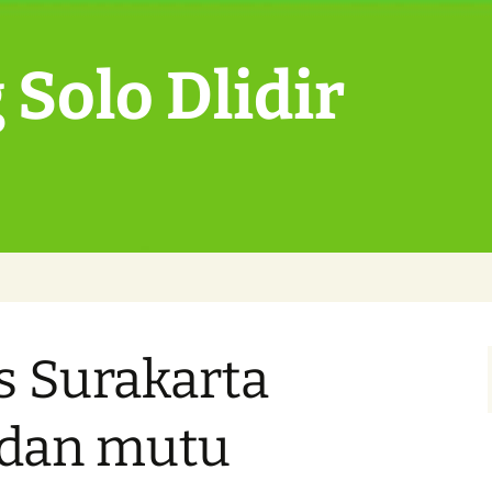
Solo Dlidir
s Surakarta
 dan mutu