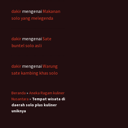
dakir
mengenai
Makanan
solo yang melegenda
dakir
mengenai
Sate
buntel solo asli
dakir
mengenai
Warung
sate kambing khas solo
Beranda
»
Aneka Ragam kuliner
Nusantara
»
Tempat wisata di
daerah solo plus kuliner
uniknya