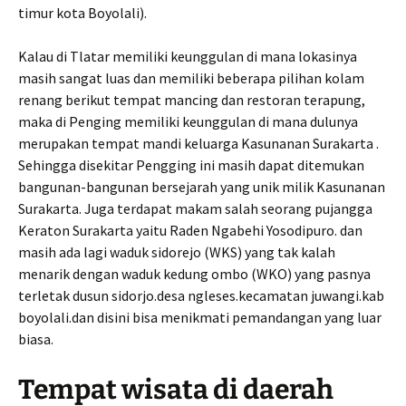
timur kota Boyolali).
Kalau di Tlatar memiliki keunggulan di mana lokasinya
masih sangat luas dan memiliki beberapa pilihan kolam
renang berikut tempat mancing dan restoran terapung,
maka di Penging memiliki keunggulan di mana dulunya
merupakan tempat mandi keluarga Kasunanan Surakarta .
Sehingga disekitar Pengging ini masih dapat ditemukan
bangunan-bangunan bersejarah yang unik milik Kasunanan
Surakarta. Juga terdapat makam salah seorang pujangga
Keraton Surakarta yaitu Raden Ngabehi Yosodipuro. dan
masih ada lagi waduk sidorejo (WKS) yang tak kalah
menarik dengan waduk kedung ombo (WKO) yang pasnya
terletak dusun sidorjo.desa ngleses.kecamatan juwangi.kab
boyolali.dan disini bisa menikmati pemandangan yang luar
biasa.
Tempat wisata di daerah