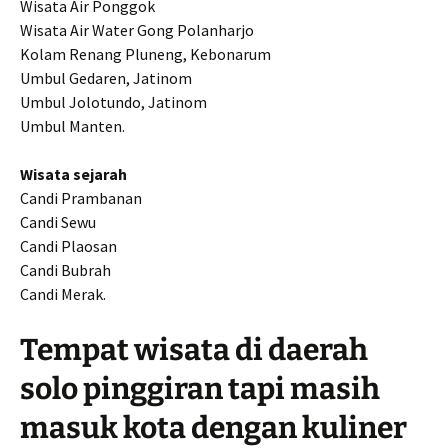
Wisata Air Ponggok
Wisata Air Water Gong Polanharjo
Kolam Renang Pluneng, Kebonarum
Umbul Gedaren, Jatinom
Umbul Jolotundo, Jatinom
Umbul Manten.
Wisata sejarah
Candi Prambanan
Candi Sewu
Candi Plaosan
Candi Bubrah
Candi Merak.
Tempat wisata di daerah
solo pinggiran tapi masih
masuk kota dengan kuliner