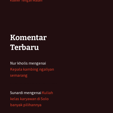
Kuliner Tengah Malam
Komentar
Terbaru
Nur kholis
mengenai
Kepala kambing ngaliyan
semarang
Sunardi
mengenai
Kuliah
kelas karyawan di Solo
banyak pilihannya