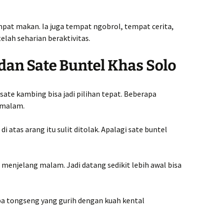
mpat makan. Ia juga tempat ngobrol, tempat cerita,
lah seharian beraktivitas.
dan Sate Buntel Khas Solo
 sate kambing bisa jadi pilihan tepat. Beberapa
 malam.
i atas arang itu sulit ditolak. Apalagi sate buntel
i menjelang malam. Jadi datang sedikit lebih awal bisa
ba tongseng yang gurih dengan kuah kental