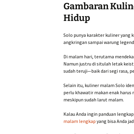
Gambaran Kuline
Hidup
Solo punya karakter kuliner yang k
angkringan sampai warung legenda
Di malam hari, terutama mendekat
Namun justru di situlah letak ke
sudah teruji—baik dari segi rasa, 
Selain itu, kuliner malam Solo ide
perlu khawatir makan enak harus
meskipun sudah larut malam.
Kalau Anda ingin panduan lengka
malam lengkap
yang bisa Anda jad