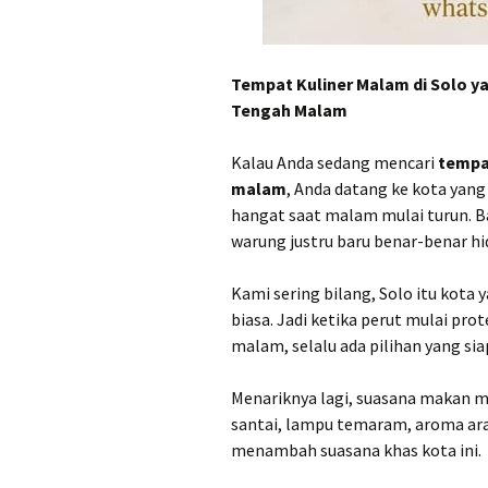
Tempat Kuliner Malam di Solo y
Tengah Malam
Kalau Anda sedang mencari
tempa
malam
, Anda datang ke kota yang 
hangat saat malam mulai turun. B
warung justru baru benar-benar hi
Kami sering bilang, Solo itu kota
biasa. Jadi ketika perut mulai pro
malam, selalu ada pilihan yang s
Menariknya lagi, suasana makan ma
santai, lampu temaram, aroma ara
menambah suasana khas kota ini.