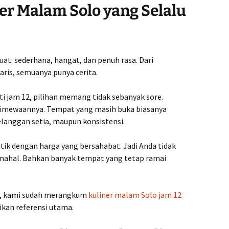
r Malam Solo yang Selalu
uat: sederhana, hangat, dan penuh rasa. Dari
ris, semuanya punya cerita.
i jam 12, pilihan memang tidak sebanyak sore.
istimewaannya. Tempat yang masih buka biasanya
pelanggan setia, maupun konsistensi.
ntik dengan harga yang bersahabat. Jadi Anda tidak
 mahal. Bahkan banyak tempat yang tetap ramai
p, kami sudah merangkum
kuliner malam Solo jam 12
ikan referensi utama.