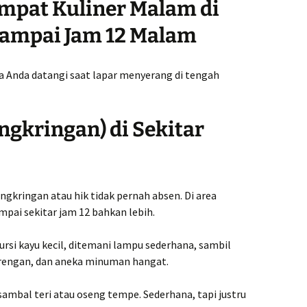
mpat Kuliner Malam di
Sampai Jam 12 Malam
a Anda datangi saat lapar menyerang di tengah
ngkringan) di Sekitar
ngkringan atau hik tidak pernah absen. Di area
pai sekitar jam 12 bahkan lebih.
ursi kayu kecil, ditemani lampu sederhana, sambil
gorengan, dan aneka minuman hangat.
sambal teri atau oseng tempe. Sederhana, tapi justru