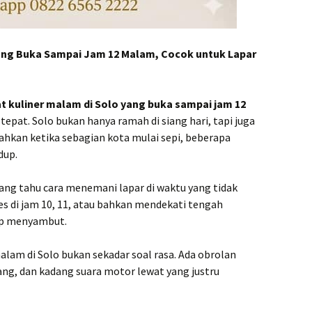
ang Buka Sampai Jam 12 Malam, Cocok untuk Lapar
t kuliner malam di Solo yang buka sampai jam 12
tepat. Solo bukan hanya ramah di siang hari, tapi juga
ahkan ketika sebagian kota mulai sepi, beberapa
dup.
 yang tahu cara menemani lapar di waktu yang tidak
tes di jam 10, 11, atau bahkan mendekati tengah
iap menyambut.
lam di Solo bukan sekadar soal rasa. Ada obrolan
ng, dan kadang suara motor lewat yang justru