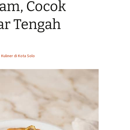
lam, Cocok
ar Tengah
 Kuliner di Kota Solo