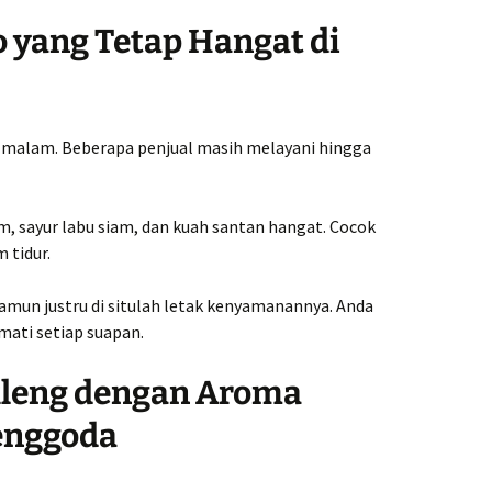
lo yang Tetap Hangat di
an malam. Beberapa penjual masih melayani hingga
m, sayur labu siam, dan kuah santan hangat. Cocok
 tidur.
amun justru di situlah letak kenyamanannya. Anda
ati setiap suapan.
kleng dengan Aroma
enggoda