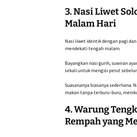
3. Nasi Liwet So
Malam Hari
Nasi liwet identik dengan pagi d
mendekati tengah malam.
Bayangkan nasi gurih, suwiran aya
sekali untuk mengisi perut sebelum
Suasananya biasanya sederhana. N
makan tanpa terburu-buru, menikm
4. Warung Teng
Rempah yang M