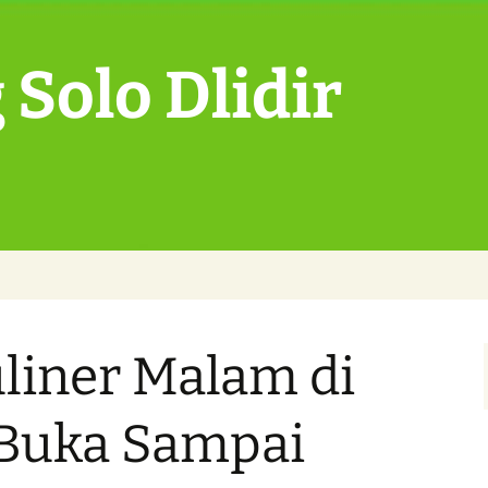
Solo Dlidir
liner Malam di
 Buka Sampai