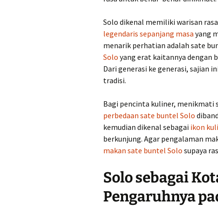
Solo dikenal memiliki warisan rasa
legendaris sepanjang masa
yang ma
menarik perhatian adalah sate bu
Solo
yang erat kaitannya dengan 
Dari generasi ke generasi, sajian i
tradisi.
Bagi pencinta kuliner, menikmati 
perbedaan sate buntel Solo
diband
kemudian dikenal sebagai
ikon kul
berkunjung. Agar pengalaman mak
makan sate buntel Solo
supaya ras
Solo sebagai Ko
Pengaruhnya pa