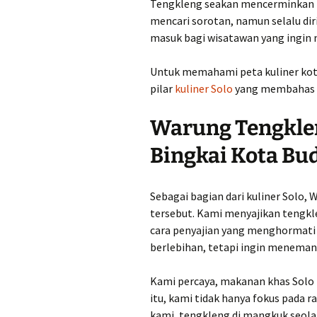
Tengkleng seakan mencerminkan ka
mencari sorotan, namun selalu dir
masuk bagi wisatawan yang ingin
Untuk memahami peta kuliner kot
pilar
kuliner Solo
yang membahas r
Warung Tengklen
Bingkai Kota Bu
Sebagai bagian dari kuliner Solo, 
tersebut. Kami menyajikan tengkle
cara penyajian yang menghormati t
berlebihan, tetapi ingin menemani
Kami percaya, makanan khas Solo 
itu, kami tidak hanya fokus pada r
kami, tengkleng di mangkuk seol