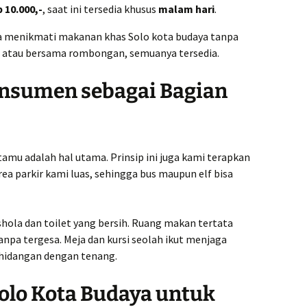
 10.000,-
, saat ini tersedia khusus
malam hari
.
sa menikmati makanan khas Solo kota budaya tanpa
i atau bersama rombongan, semuanya tersedia.
sumen sebagai Bagian
mu adalah hal utama. Prinsip ini juga kami terapkan
rea parkir kami luas, sehingga bus maupun elf bisa
hola dan toilet yang bersih. Ruang makan tertata
npa tergesa. Meja dan kursi seolah ikut menjaga
hidangan dengan tenang.
lo Kota Budaya untuk