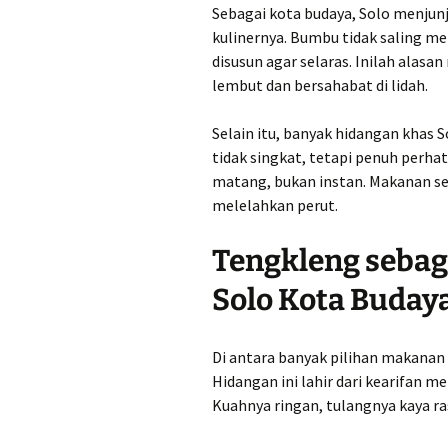
Sebagai kota budaya, Solo menjunj
kulinernya. Bumbu tidak saling me
disusun agar selaras. Inilah alas
lembut dan bersahabat di lidah.
Selain itu, banyak hidangan khas 
tidak singkat, tetapi penuh perhat
matang, bukan instan. Makanan se
melelahkan perut.
Tengkleng sebag
Solo Kota Buday
Di antara banyak pilihan makanan
Hidangan ini lahir dari kearifan m
Kuahnya ringan, tulangnya kaya ra