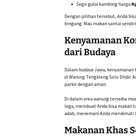
Sego gulai kambing harga
Rp
Dengan pilihan tersebut, Anda bi
bingung. Mau makan santai sendir
Kenyamanan Kon
dari Budaya
Dalam budaya Jawa, kenyamanan ta
di Warung Tengkleng Solo Dlidir. A
parkir dengan aman.
Di dalam area warung tersedia mus
lega, membuat Anda bisa makan ta
adab, menemani Anda menikmati 
Makanan Khas So