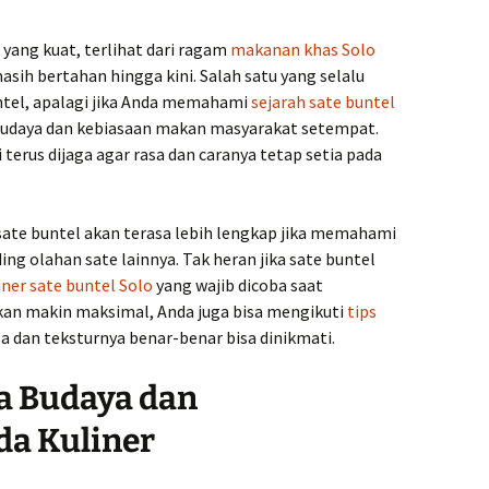
 yang kuat, terlihat dari ragam
makanan khas Solo
sih bertahan hingga kini. Salah satu yang selalu
ntel, apalagi jika Anda memahami
sejarah sate buntel
budaya dan kebiasaan makan masyarakat setempat.
ni terus dijaga agar rasa dan caranya tetap setia pada
sate buntel akan terasa lebih lengkap jika memahami
ing olahan sate lainnya. Tak heran jika sate buntel
iner sate buntel Solo
yang wajib dicoba saat
an makin maksimal, Anda juga bisa mengikuti
tips
a dan teksturnya benar-benar bisa dinikmati.
ta Budaya dan
da Kuliner