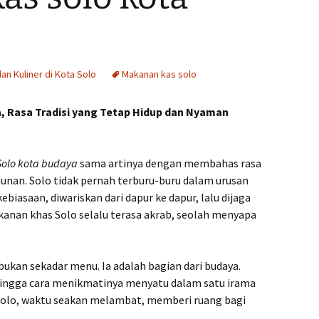
dan Kuliner di Kota Solo
Makanan kas solo
 Rasa Tradisi yang Tetap Hidup dan Nyaman
olo kota budaya
sama artinya dengan membahas rasa
unan. Solo tidak pernah terburu-buru dalam urusan
kebiasaan, diwariskan dari dapur ke dapur, lalu dijaga
akanan khas Solo selalu terasa akrab, seolah menyapa
ukan sekadar menu. Ia adalah bagian dari budaya.
hingga cara menikmatinya menyatu dalam satu irama
Solo, waktu seakan melambat, memberi ruang bagi