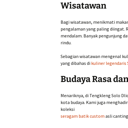
Wisatawan
Bagi wisatawan, menikmati makana
pengalaman yang paling diingat. R
mendalam. Banyak pengunjung dat
rindu.
Sebagian wisatawan mengenal kuline
yang dibahas di
kuliner legendaris
Budaya Rasa dan
Menariknya, di Tengkleng Solo Dl
kota budaya. Kami juga menghadir
koleksi
seragam batik custom
asli cantin