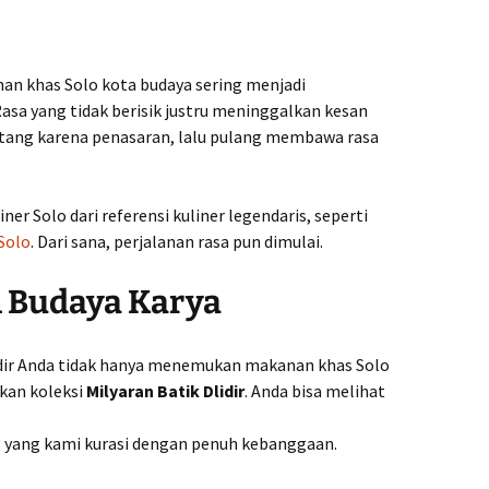
n khas Solo kota budaya sering menjadi
asa yang tidak berisik justru meninggalkan kesan
ang karena penasaran, lalu pulang membawa rasa
r Solo dari referensi kuliner legendaris, seperti
 Solo
. Dari sana, perjalanan rasa pun dimulai.
 Budaya Karya
idir Anda tidak hanya menemukan makanan khas Solo
kan koleksi
Milyaran Batik Dlidir
. Anda bisa melihat
g yang kami kurasi dengan penuh kebanggaan.