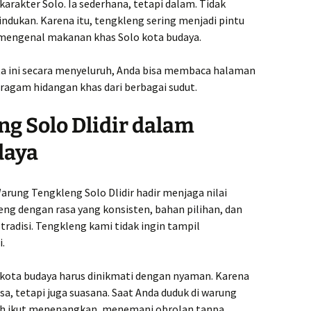
rakter Solo. Ia sederhana, tetapi dalam. Tidak
indukan. Karena itu, tengkleng sering menjadi pintu
 mengenal makanan khas Solo kota budaya.
a ini secara menyeluruh, Anda bisa membaca halaman
agam hidangan khas dari berbagai sudut.
g Solo Dlidir dalam
daya
Warung Tengkleng Solo Dlidir hadir menjaga nilai
ng dengan rasa yang konsisten, bahan pilihan, dan
radisi. Tengkleng kami tidak ingin tampil
.
kota budaya harus dinikmati dengan nyaman. Karena
asa, tetapi juga suasana. Saat Anda duduk di warung
ah ikut menenangkan, menemani obrolan tanpa