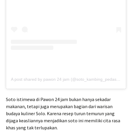
A post shared by pawon 24 jam (@soto_kambing_pedas_24jam)
Soto istimewa di Pawon 24 jam bukan hanya sekadar
makanan, tetapi juga merupakan bagian dari warisan
budaya kuliner Solo. Karena resep turun temurun yang
dijaga keasliannya menjadikan soto ini memiliki cita rasa
khas yang tak terlupakan.