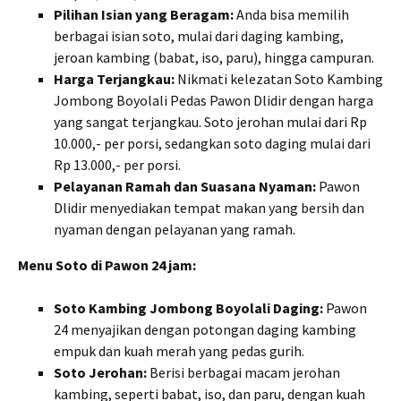
Pilihan Isian yang Beragam:
Anda bisa memilih
berbagai isian soto, mulai dari daging kambing,
jeroan kambing (babat, iso, paru), hingga campuran.
Harga Terjangkau:
Nikmati kelezatan Soto Kambing
Jombong Boyolali Pedas Pawon Dlidir dengan harga
yang sangat terjangkau. Soto jerohan mulai dari Rp
10.000,- per porsi, sedangkan soto daging mulai dari
Rp 13.000,- per porsi.
Pelayanan Ramah dan Suasana Nyaman:
Pawon
Dlidir menyediakan tempat makan yang bersih dan
nyaman dengan pelayanan yang ramah.
Menu Soto di Pawon 24 jam:
Soto Kambing Jombong Boyolali Daging:
Pawon
24 menyajikan dengan potongan daging kambing
empuk dan kuah merah yang pedas gurih.
Soto Jerohan:
Berisi berbagai macam jerohan
kambing, seperti babat, iso, dan paru, dengan kuah