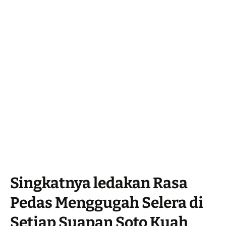
Singkatnya ledakan Rasa
Pedas Menggugah Selera di
Setiap Suapan Soto Kuah