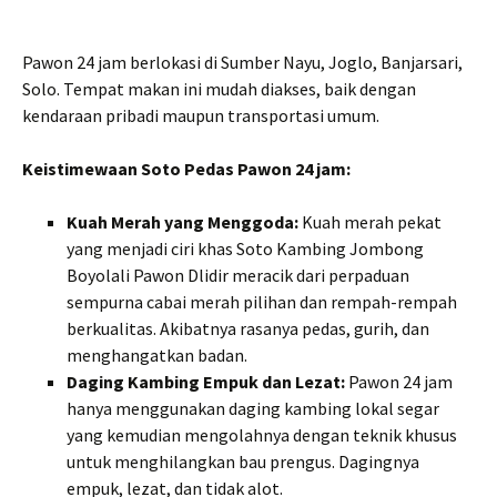
Pawon 24 jam berlokasi di Sumber Nayu, Joglo, Banjarsari,
Solo. Tempat makan ini mudah diakses, baik dengan
kendaraan pribadi maupun transportasi umum.
Keistimewaan Soto Pedas Pawon 24 jam:
Kuah Merah yang Menggoda:
Kuah merah pekat
yang menjadi ciri khas Soto Kambing Jombong
Boyolali Pawon Dlidir meracik dari perpaduan
sempurna cabai merah pilihan dan rempah-rempah
berkualitas. Akibatnya rasanya pedas, gurih, dan
menghangatkan badan.
Daging Kambing Empuk dan Lezat:
Pawon 24 jam
hanya menggunakan daging kambing lokal segar
yang kemudian mengolahnya dengan teknik khusus
untuk menghilangkan bau prengus. Dagingnya
empuk, lezat, dan tidak alot.