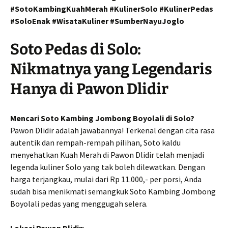
#SotoKambingKuahMerah #KulinerSolo #KulinerPedas
#SoloEnak #WisataKuliner #SumberNayuJoglo
Soto Pedas di Solo:
Nikmatnya yang Legendaris
Hanya di Pawon Dlidir
Mencari Soto Kambing Jombong Boyolali di Solo?
Pawon Dlidir adalah jawabannya! Terkenal dengan cita rasa
autentik dan rempah-rempah pilihan, Soto kaldu
menyehatkan Kuah Merah di Pawon Dlidir telah menjadi
legenda kuliner Solo yang tak boleh dilewatkan. Dengan
harga terjangkau, mulai dari Rp 11.000,- per porsi, Anda
sudah bisa menikmati semangkuk Soto Kambing Jombong
Boyolali pedas yang menggugah selera.