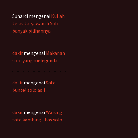
Sunardi
mengenai
Kuliah
kelas karyawan di Solo
banyak pilihannya
dakir
mengenai
Makanan
solo yang melegenda
dakir
mengenai
Sate
buntel solo asli
dakir
mengenai
Warung
sate kambing khas solo