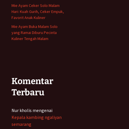
Mie Ayam Ceker Solo Malam
Hari: Kuah Gurih, Ceker Empuk,
Favorit Anak Kuliner
Mie Ayam Buka Malam Solo
yang Ramai Diburu Pecinta
Kuliner Tengah Malam
Komentar
Terbaru
Nur kholis
mengenai
Kepala kambing ngaliyan
semarang