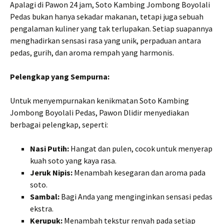
Apalagi di Pawon 24 jam, Soto Kambing Jombong Boyolali
Pedas bukan hanya sekadar makanan, tetapi juga sebuah
pengalaman kuliner yang tak terlupakan. Setiap suapannya
menghadirkan sensasi rasa yang unik, perpaduan antara
pedas, gurih, dan aroma rempah yang harmonis.
Pelengkap yang Sempurna:
Untuk menyempurnakan kenikmatan Soto Kambing
Jombong Boyolali Pedas, Pawon Dlidir menyediakan
berbagai pelengkap, seperti:
Nasi Putih:
Hangat dan pulen, cocok untuk menyerap
kuah soto yang kaya rasa.
Jeruk Nipis:
Menambah kesegaran dan aroma pada
soto.
Sambal:
Bagi Anda yang menginginkan sensasi pedas
ekstra.
Kerupuk:
Menambah tekstur renyah pada setiap