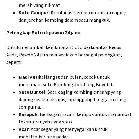
merah yang nikmat.
Soto Campur:
Kombinasi sempurna antara daging
dan jerohan kambing dalam satu mangkuk.
Pelengkap Soto di pawon 24 jam:
Untuk menambah kenikmatan Soto berkualitas Pedas
Anda, Pawon 24 jam menyediakan berbagai pelengkap,
seperti:
Nasi Putih:
Hangat dan pulen, cocok untuk
menemani Soto Kambing Jombong Boyolali.
Sate Buntel:
Sate daging kambing cincang yang
dibungkus lemak tipis, dipanggang hingga matang
sempurna.
Kerupuk:
Berbagai macam kerupuk untuk menambah
tekstur renyah pada soto.
Acar:
Acar segar yang menyegarkan untuk
menetralisir rasa pedas.