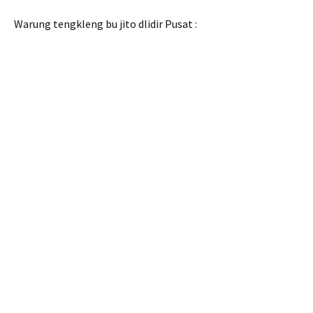
Warung tengkleng bu jito dlidir Pusat :