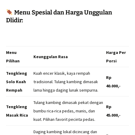
Menu Spesial dan Harga Unggulan
Dlidir:
Menu
Harga Per
Keunggulan Rasa
Pilihan
Porsi
Tengkleng
Kuah encer klasik, kaya rempah
Rp
Solo Kuah
tradisional. Tulang kambing dimasak
40.000,-
Rempah
lama hingga daging lunak sempurna.
Tulang kambing dimasak pekat dengan
Tengkleng
Rp
bumbu rica-rica pedas, manis, dan
Masak Rica
45.000,-
kuat. Pilihan favorit pecinta pedas.
Daging kambing lokal dicincang dan