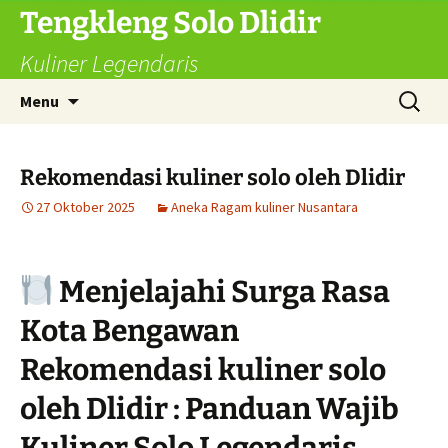
Langsung
Tengkleng Solo Dlidir
ke
Kuliner Legendaris
isi
Cari
Menu
untuk:
Rekomendasi kuliner solo oleh Dlidir
27 Oktober 2025
Aneka Ragam kuliner Nusantara
Menjelajahi Surga Rasa
Kota Bengawan
Rekomendasi kuliner solo
oleh Dlidir : Panduan Wajib