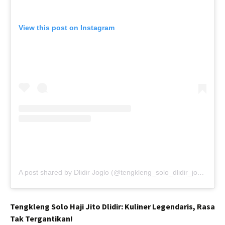
View this post on Instagram
A post shared by Dlidir Joglo (@tengkleng_solo_dlidir_joglo)
Tengkleng Solo Haji Jito Dlidir: Kuliner Legendaris, Rasa
Tak Tergantikan!