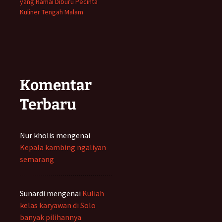
yang Ramai Diburu Pecinta
Kuliner Tengah Malam
Komentar
Terbaru
Nur kholis
mengenai
Kepala kambing ngaliyan
semarang
Sunardi
mengenai
Kuliah
kelas karyawan di Solo
banyak pilihannya