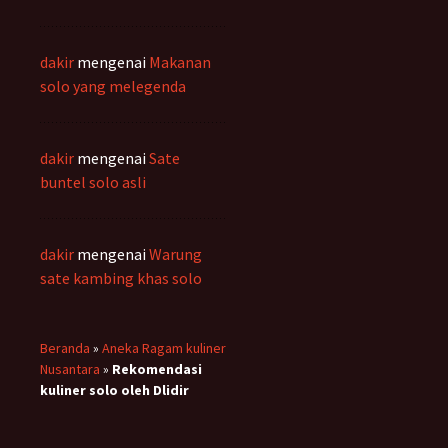
dakir
mengenai
Makanan
solo yang melegenda
dakir
mengenai
Sate
buntel solo asli
dakir
mengenai
Warung
sate kambing khas solo
Beranda
»
Aneka Ragam kuliner
Nusantara
»
Rekomendasi
kuliner solo oleh Dlidir