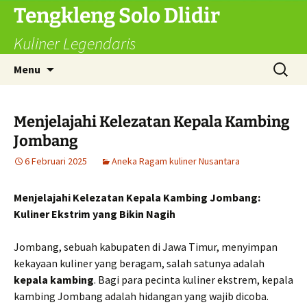
Langsung
Tengkleng Solo Dlidir
ke
Kuliner Legendaris
isi
Cari
Menu
untuk:
Menjelajahi Kelezatan Kepala Kambing
Jombang
6 Februari 2025
Aneka Ragam kuliner Nusantara
Menjelajahi Kelezatan Kepala Kambing Jombang:
Kuliner Ekstrim yang Bikin Nagih
Jombang, sebuah kabupaten di Jawa Timur, menyimpan
kekayaan kuliner yang beragam, salah satunya adalah
kepala kambing
. Bagi para pecinta kuliner ekstrem, kepala
kambing Jombang adalah hidangan yang wajib dicoba.