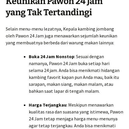
Keunikan Pawon 24 Jam
yang Tak Tertandingi
Selain menu-menu lezatnya, Kepala kambing jombang
oleh Pawon 24 Jam juga menawarkan sejumlah keunikan
yang membuatnya berbeda dari warung makan lainnya:
Buka 24 Jam Nonstop
: Sesuai dengan
namanya, Pawon 24 Jam buka setiap hari
selama 24 jam. Anda bisa menikmati hidangan
kambing favorit kapan pun Anda mau, baik itu
sarapan, makan siang, makan malam, atau
bahkan saat lapar di tengah malam.
Harga Terjangkau
: Meskipun menawarkan
kualitas rasa dan suasana yang istimewa, Pawon
24 Jam tetap menjaga harga menu-menunya
agar tetap terjangkau. Anda bisa menikmati