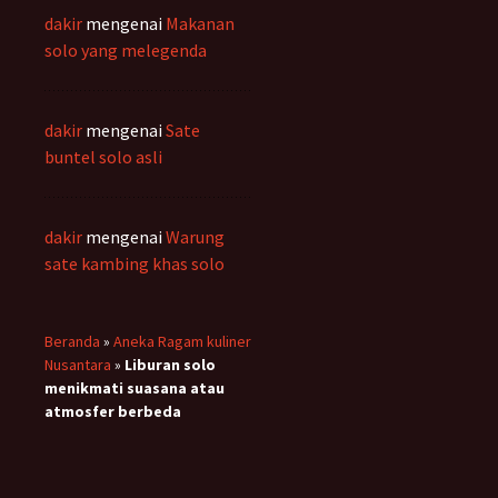
dakir
mengenai
Makanan
solo yang melegenda
dakir
mengenai
Sate
buntel solo asli
dakir
mengenai
Warung
sate kambing khas solo
Beranda
»
Aneka Ragam kuliner
Nusantara
»
Liburan solo
menikmati suasana atau
atmosfer berbeda