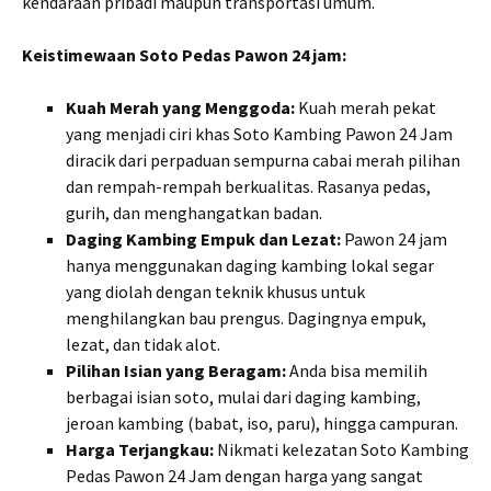
kendaraan pribadi maupun transportasi umum.
Keistimewaan Soto Pedas Pawon 24 jam:
Kuah Merah yang Menggoda:
Kuah merah pekat
yang menjadi ciri khas Soto Kambing Pawon 24 Jam
diracik dari perpaduan sempurna cabai merah pilihan
dan rempah-rempah berkualitas. Rasanya pedas,
gurih, dan menghangatkan badan.
Daging Kambing Empuk dan Lezat:
Pawon 24 jam
hanya menggunakan daging kambing lokal segar
yang diolah dengan teknik khusus untuk
menghilangkan bau prengus. Dagingnya empuk,
lezat, dan tidak alot.
Pilihan Isian yang Beragam:
Anda bisa memilih
berbagai isian soto, mulai dari daging kambing,
jeroan kambing (babat, iso, paru), hingga campuran.
Harga Terjangkau:
Nikmati kelezatan Soto Kambing
Pedas Pawon 24 Jam dengan harga yang sangat