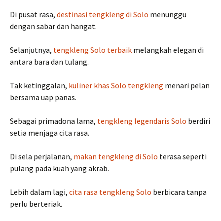
Di pusat rasa,
destinasi tengkleng di Solo
menunggu
dengan sabar dan hangat.
Selanjutnya,
tengkleng Solo terbaik
melangkah elegan di
antara bara dan tulang.
Tak ketinggalan,
kuliner khas Solo tengkleng
menari pelan
bersama uap panas.
Sebagai primadona lama,
tengkleng legendaris Solo
berdiri
setia menjaga cita rasa.
Di sela perjalanan,
makan tengkleng di Solo
terasa seperti
pulang pada kuah yang akrab.
Lebih dalam lagi,
cita rasa tengkleng Solo
berbicara tanpa
perlu berteriak.