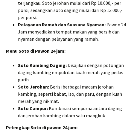
terjangkau. Soto jerohan mulai dari Rp 10.000,- per
porsi, sedangkan soto daging mulai dari Rp 13.000,-
per porsi.
Pelayanan Ramah dan Suasana Nyaman:
Pawon 24
Jam menyediakan tempat makan yang bersih dan
nyaman dengan pelayanan yang ramah.
Menu Soto di Pawon 24 jam:
Soto Kambing Daging:
Disajikan dengan potongan
daging kambing empuk dan kuah merah yang pedas
gurih.
Soto Jerohan:
Berisi berbagai macam jerohan
kambing, seperti babat, iso, dan paru, dengan kuah
merah yang nikmat.
Soto Campur:
Kombinasi sempurna antara daging
dan jerohan kambing dalam satu mangkuk.
Pelengkap Soto di pawon 24 jam: