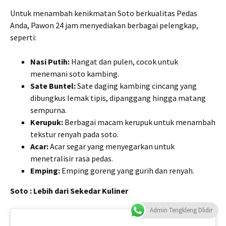
Untuk menambah kenikmatan Soto berkualitas Pedas
Anda, Pawon 24 jam menyediakan berbagai pelengkap,
seperti:
Nasi Putih:
Hangat dan pulen, cocok untuk
menemani soto kambing.
Sate Buntel:
Sate daging kambing cincang yang
dibungkus lemak tipis, dipanggang hingga matang
sempurna.
Kerupuk:
Berbagai macam kerupuk untuk menambah
tekstur renyah pada soto.
Acar:
Acar segar yang menyegarkan untuk
menetralisir rasa pedas.
Emping:
Emping goreng yang gurih dan renyah.
Soto : Lebih dari Sekedar Kuliner
Admin Tengkleng Dlidir