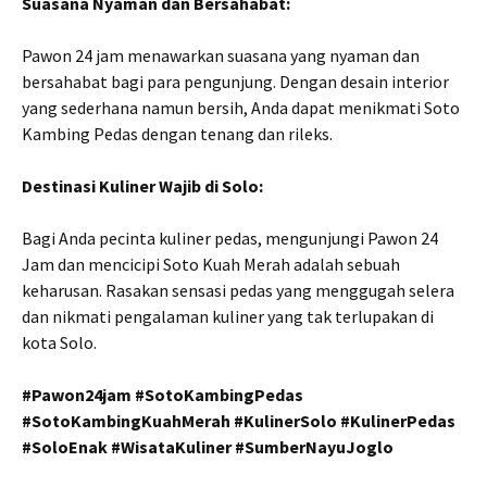
Suasana Nyaman dan Bersahabat:
Pawon 24 jam menawarkan suasana yang nyaman dan
bersahabat bagi para pengunjung. Dengan desain interior
yang sederhana namun bersih, Anda dapat menikmati Soto
Kambing Pedas dengan tenang dan rileks.
Destinasi Kuliner Wajib di Solo:
Bagi Anda pecinta kuliner pedas, mengunjungi Pawon 24
Jam dan mencicipi Soto Kuah Merah adalah sebuah
keharusan. Rasakan sensasi pedas yang menggugah selera
dan nikmati pengalaman kuliner yang tak terlupakan di
kota Solo.
#Pawon24jam #SotoKambingPedas
#SotoKambingKuahMerah #KulinerSolo #KulinerPedas
#SoloEnak #WisataKuliner #SumberNayuJoglo