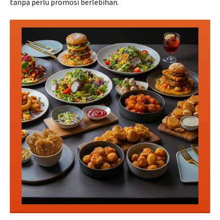
tanpa perlu promosi berlebihan.