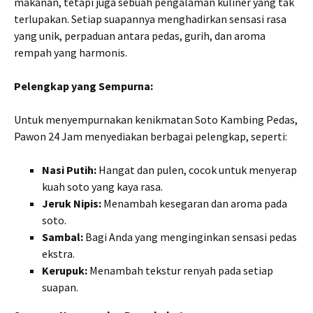
makanan, tetapi juga sebuah pengalaman kuliner yang tak
terlupakan. Setiap suapannya menghadirkan sensasi rasa
yang unik, perpaduan antara pedas, gurih, dan aroma
rempah yang harmonis.
Pelengkap yang Sempurna:
Untuk menyempurnakan kenikmatan Soto Kambing Pedas,
Pawon 24 Jam menyediakan berbagai pelengkap, seperti:
Nasi Putih:
Hangat dan pulen, cocok untuk menyerap
kuah soto yang kaya rasa.
Jeruk Nipis:
Menambah kesegaran dan aroma pada
soto.
Sambal:
Bagi Anda yang menginginkan sensasi pedas
ekstra.
Kerupuk:
Menambah tekstur renyah pada setiap
suapan.