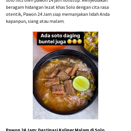
solo hits oleh pawon 24 jam nonstop. Menyediakan
beragam hidangan lezat khas Solo dengan cita rasa
otentik, Pawon 24 Jam siap memanjakan lidah Anda
kapanpun, siang atau malam.
Pawon 24 Jam: Destinasi Kuliner Malam di Solo