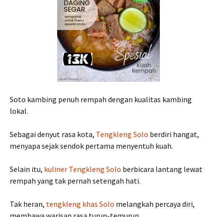
Soto kambing penuh rempah dengan kualitas kambing
lokal.
Sebagai denyut rasa kota,
Tengkleng Solo
berdiri hangat,
menyapa sejak sendok pertama menyentuh kuah.
Selain itu,
kuliner Tengkleng Solo
berbicara lantang lewat
rempah yang tak pernah setengah hati.
Tak heran,
tengkleng khas Solo
melangkah percaya diri,
membawa warisan rasa turun-temurun.