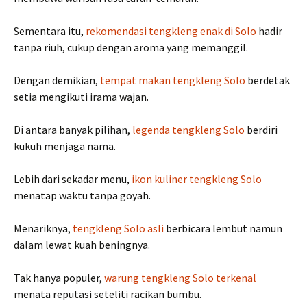
Sementara itu,
rekomendasi tengkleng enak di Solo
hadir
tanpa riuh, cukup dengan aroma yang memanggil.
Dengan demikian,
tempat makan tengkleng Solo
berdetak
setia mengikuti irama wajan.
Di antara banyak pilihan,
legenda tengkleng Solo
berdiri
kukuh menjaga nama.
Lebih dari sekadar menu,
ikon kuliner tengkleng Solo
menatap waktu tanpa goyah.
Menariknya,
tengkleng Solo asli
berbicara lembut namun
dalam lewat kuah beningnya.
Tak hanya populer,
warung tengkleng Solo terkenal
menata reputasi seteliti racikan bumbu.