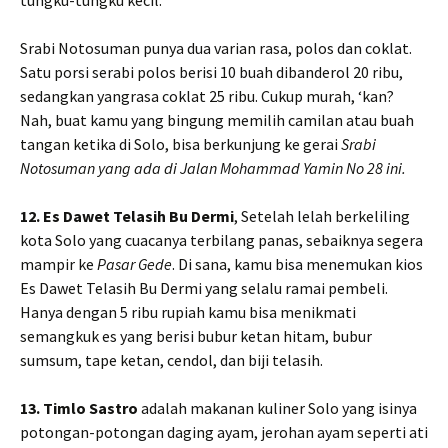
Srabi Notosuman punya dua varian rasa, polos dan coklat.
Satu porsi serabi polos berisi 10 buah dibanderol 20 ribu,
sedangkan yangrasa coklat 25 ribu. Cukup murah, ‘kan?
Nah, buat kamu yang bingung memilih camilan atau buah
tangan ketika di Solo, bisa berkunjung ke gerai
Srabi
Notosuman yang ada di Jalan Mohammad Yamin No 28 ini.
12. Es Dawet Telasih Bu Dermi
, Setelah lelah berkeliling
kota Solo yang cuacanya terbilang panas, sebaiknya segera
mampir ke
Pasar Gede
. Di sana, kamu bisa menemukan kios
Es Dawet Telasih Bu Dermi yang selalu ramai pembeli.
Hanya dengan 5 ribu rupiah kamu bisa menikmati
semangkuk es yang berisi bubur ketan hitam, bubur
sumsum, tape ketan, cendol, dan biji telasih.
13. Timlo Sastro
adalah makanan kuliner Solo yang isinya
potongan-potongan daging ayam, jerohan ayam seperti ati