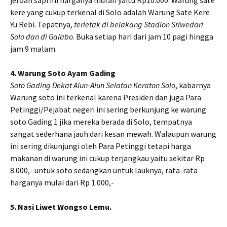
kere yang cukup terkenal di Solo adalah Warung Sate Kere
Yu Rebi. Tepatnya,
terletak di belakang Stadion Sriwedari
Solo dan di Galabo
. Buka setiap hari dari jam 10 pagi hingga
jam 9 malam.
4. Warung Soto Ayam Gading
Soto Gading Dekat Alun-Alun Selatan Keraton Solo
, kabarnya
Warung soto ini terkenal karena Presiden dan juga Para
Petinggi/Pejabat negeri ini sering berkunjung ke warung
soto Gading 1 jika mereka berada di Solo, tempatnya
sangat sederhana jauh dari kesan mewah. Walaupun warung
ini sering dikunjungi oleh Para Petinggi tetapi harga
makanan di warung ini cukup terjangkau yaitu sekitar Rp
8.000,- untuk soto sedangkan untuk lauknya, rata-rata
harganya mulai dari Rp 1.000,-
5. Nasi Liwet Wongso Lemu.