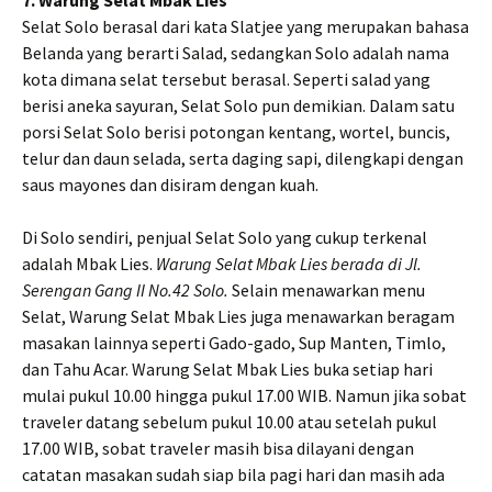
Selat Solo berasal dari kata Slatjee yang merupakan bahasa
Belanda yang berarti Salad, sedangkan Solo adalah nama
kota dimana selat tersebut berasal. Seperti salad yang
berisi aneka sayuran, Selat Solo pun demikian. Dalam satu
porsi Selat Solo berisi potongan kentang, wortel, buncis,
telur dan daun selada, serta daging sapi, dilengkapi dengan
saus mayones dan disiram dengan kuah.
Di Solo sendiri, penjual Selat Solo yang cukup terkenal
adalah Mbak Lies.
Warung Selat Mbak Lies berada di Jl.
Serengan Gang II No.42 Solo.
Selain menawarkan menu
Selat, Warung Selat Mbak Lies juga menawarkan beragam
masakan lainnya seperti Gado-gado, Sup Manten, Timlo,
dan Tahu Acar. Warung Selat Mbak Lies buka setiap hari
mulai pukul 10.00 hingga pukul 17.00 WIB. Namun jika sobat
traveler datang sebelum pukul 10.00 atau setelah pukul
17.00 WIB, sobat traveler masih bisa dilayani dengan
catatan masakan sudah siap bila pagi hari dan masih ada