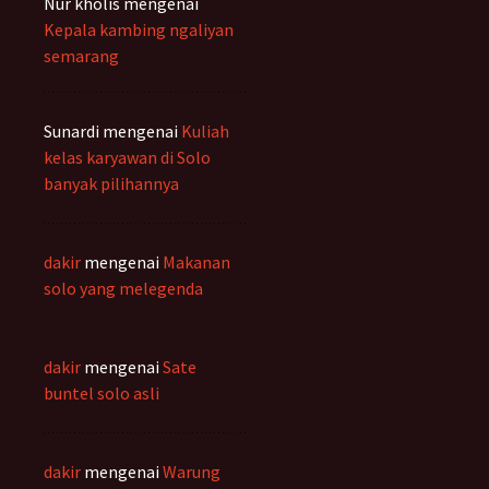
Nur kholis
mengenai
Kepala kambing ngaliyan
semarang
Sunardi
mengenai
Kuliah
kelas karyawan di Solo
banyak pilihannya
dakir
mengenai
Makanan
solo yang melegenda
dakir
mengenai
Sate
buntel solo asli
dakir
mengenai
Warung