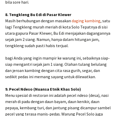
bila sore hari.
8. Tengkleng Bu Edi di Pasar Klewer
Masih berhubungan dengan masakan
daging kambing
, satu
lagi Tengkleng murah meriah di kota Solo Tepatnya di sisi
utara gapura Pasar Klewer, Bu Edi menjajakan dagangannya
sejak jam 2 siang. Namun, hanya dalam hitungan jam,
tengkleng sudah pasti habis terjual.
bagi Anda yang ingin mampir ke warung ini, sebaiknya siap-
siap mengantri sejak jam 1 siang. Olahan tulang belulang
dan jeroan kambing dengan cita rasa gurih, segar, dan
sedikit pedas ini memang sayang untuk dilewatkan.
9. Pecel Ndeso (Nuansa Etnik Khas Solo)
Menu spesial di restoran ini adalah pecel ndeso (desa), nasi
merah di padu dengan daun bayam, daun kenikir, daun
pepaya, kembang turi, dan jantung pisang dicampur sambel
pecel yang terasa manis-pedas. Warung Pecel Solo juga