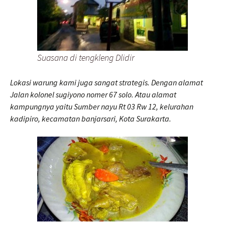
Suasana di tengkleng Dlidir
Lokasi warung kami juga sangat strategis. Dengan alamat
Jalan kolonel sugiyono nomer 67 solo. Atau alamat
kampungnya yaitu Sumber nayu Rt 03 Rw 12, kelurahan
kadipiro, kecamatan banjarsari, Kota Surakarta.