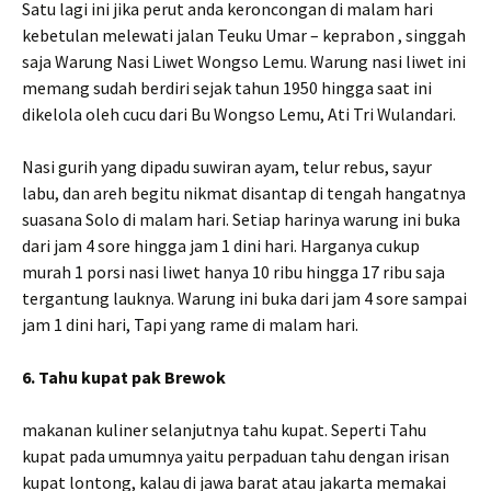
Satu lagi ini jika perut anda keroncongan di malam hari
kebetulan melewati jalan Teuku Umar – keprabon , singgah
saja Warung Nasi Liwet Wongso Lemu. Warung nasi liwet ini
memang sudah berdiri sejak tahun 1950 hingga saat ini
dikelola oleh cucu dari Bu Wongso Lemu, Ati Tri Wulandari.
Nasi gurih yang dipadu suwiran ayam, telur rebus, sayur
labu, dan areh begitu nikmat disantap di tengah hangatnya
suasana Solo di malam hari. Setiap harinya warung ini buka
dari jam 4 sore hingga jam 1 dini hari. Harganya cukup
murah 1 porsi nasi liwet hanya 10 ribu hingga 17 ribu saja
tergantung lauknya. Warung ini buka dari jam 4 sore sampai
jam 1 dini hari, Tapi yang rame di malam hari.
6. Tahu kupat pak Brewok
makanan kuliner selanjutnya tahu kupat. Seperti Tahu
kupat pada umumnya yaitu perpaduan tahu dengan irisan
kupat lontong, kalau di jawa barat atau jakarta memakai