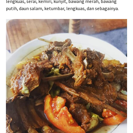
lengkuas, serai, kemiri, kunyit, bawang merah, bawang
putih, daun salam, ketumbar, lengkuas, dan sebagainya.