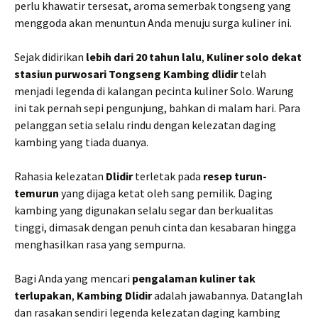
perlu khawatir tersesat, aroma semerbak tongseng yang
menggoda akan menuntun Anda menuju surga kuliner ini.
Sejak didirikan
lebih dari 20 tahun lalu
,
Kuliner solo dekat
stasiun purwosari Tongseng Kambing dlidir
telah
menjadi legenda di kalangan pecinta kuliner Solo. Warung
ini tak pernah sepi pengunjung, bahkan di malam hari. Para
pelanggan setia selalu rindu dengan kelezatan daging
kambing yang tiada duanya.
Rahasia kelezatan
Dlidir
terletak pada
resep turun-
temurun
yang dijaga ketat oleh sang pemilik. Daging
kambing yang digunakan selalu segar dan berkualitas
tinggi, dimasak dengan penuh cinta dan kesabaran hingga
menghasilkan rasa yang sempurna.
Bagi Anda yang mencari
pengalaman kuliner tak
terlupakan
,
Kambing Dlidir
adalah jawabannya. Datanglah
dan rasakan sendiri legenda kelezatan daging kambing