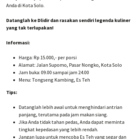
Anda di Kota Solo.
Datanglah ke Dlidir dan rasakan sendiri legenda kuliner
yang tak terlupakan!
Informasi:
Harga: Rp 15.000,- per porsi
Alamat: Jalan Supomo, Pasar Nongko, Kota Solo
Jam buka: 09.00 sampai jam 24.00
Menu: Tongseng Kambing, Es Teh
Tips:
Datanglah lebih awal untuk menghindari antrian
panjang, terutama pada jam makan siang.
Jika Anda tidak tahan pedas, Anda dapat meminta
tingkat kepedasan yang lebih rendah.
Jangan lupa untuk mencoba Es Teh yang segar dan