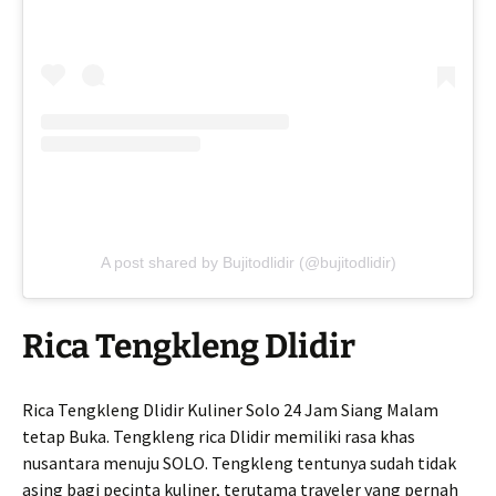
A post shared by Bujitodlidir (@bujitodlidir)
Rica Tengkleng Dlidir
Rica Tengkleng Dlidir Kuliner Solo 24 Jam Siang Malam
tetap Buka. Tengkleng rica Dlidir memiliki rasa khas
nusantara menuju SOLO. Tengkleng tentunya sudah tidak
asing bagi pecinta kuliner, terutama traveler yang pernah