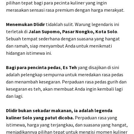
pilihan tepat bagi para pecinta kuliner yang ingin
merasakan sensasi rasa premium dengan harga merakyat.
Menemukan Dlidir
tidaklah sulit. Warung legendaris ini
terletak di
Jalan Supomo, Pasar Nongko, Kota Solo
.
Sebuah tempat sederhana dengan suasana yang hangat
dan ramah, siap menyambut Anda untuk menikmati
hidangan istimewa ini.
Bagi para pencinta pedas
,
Es Teh
yang disajikan di sini
adalah pelengkap sempurna untuk meredakan rasa pedas
dan menambah kesegaran. Perpaduan rasa pedas gurih dan
kesegaran es teh, akan membuat Anda ingin kembali lagi
dan lagi.
Dlidir bukan sekadar makanan, ia adalah legenda
kuliner Solo yang patut dicoba.
Perpaduan rasa yang
istimewa, harga yang terjangkau, dan suasana yang hangat,
menjadikannya pilihan tepat untuk mengisi momen kuliner