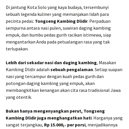
Di jantung Kota Solo yang kaya budaya, tersembunyi
sebuah legenda kuliner yang memanjakan lidah para
pecinta pedas:
Tongseng Kambing Dlidir
. Perpaduan
sempurna antara nasi pulen, suwiran daging kambing
empuk, dan bumbu pedas gurih racikan istimewa, siap
mengantarkan Anda pada petualangan rasa yang tak
terlupakan.
Lebih dari sekadar nasi dan daging kambing
, Masakan
Kambing Dlidir adalah
sebuah pengalaman
. Setiap suapan
nasi yang tercampur dengan kuah pedas gurih dan
potongan daging kambing yang empuk, akan
membangkitkan kenangan akan cita rasa tradisional Jawa
yang otentik.
Bukan hanya mengenyangkan perut, Tongseng
Kambing Dlidir juga menghangatkan hati
. Harganya yang
sangat terjangkau,
Rp 15.000,- per porsi
, menjadikannya