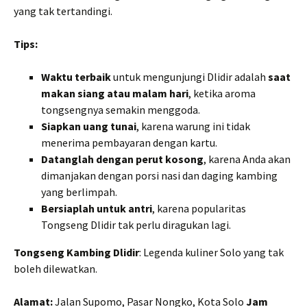
yang tak tertandingi.
Tips:
Waktu terbaik
untuk mengunjungi Dlidir adalah
saat
makan siang atau malam hari
, ketika aroma
tongsengnya semakin menggoda.
Siapkan uang tunai
, karena warung ini tidak
menerima pembayaran dengan kartu.
Datanglah dengan perut kosong
, karena Anda akan
dimanjakan dengan porsi nasi dan daging kambing
yang berlimpah.
Bersiaplah untuk antri
, karena popularitas
Tongseng Dlidir tak perlu diragukan lagi.
Tongseng Kambing Dlidir
: Legenda kuliner Solo yang tak
boleh dilewatkan.
Alamat:
Jalan Supomo, Pasar Nongko, Kota Solo
Jam