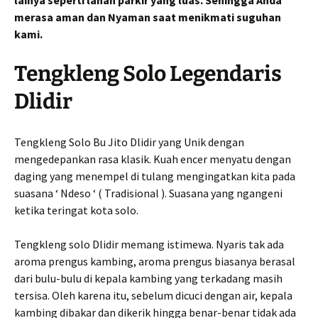
lainya seperti lahan parkir yang luas. Sehingga Anda
merasa aman dan Nyaman saat menikmati suguhan
kami.
Tengkleng Solo Legendaris
Dlidir
Tengkleng Solo Bu Jito Dlidir yang Unik dengan
mengedepankan rasa klasik. Kuah encer menyatu dengan
daging yang menempel di tulang mengingatkan kita pada
suasana ‘ Ndeso ‘ ( Tradisional ). Suasana yang ngangeni
ketika teringat kota solo.
Tengkleng solo Dlidir memang istimewa. Nyaris tak ada
aroma prengus kambing, aroma prengus biasanya berasal
dari bulu-bulu di kepala kambing yang terkadang masih
tersisa. Oleh karena itu, sebelum dicuci dengan air, kepala
kambing dibakar dan dikerik hingga benar-benar tidak ada