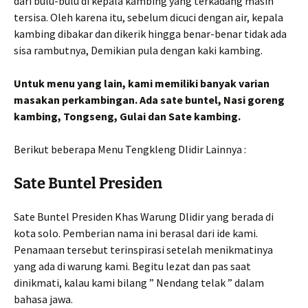
dari bulu-bulu di kepala kambing yang terkadang masih
tersisa. Oleh karena itu, sebelum dicuci dengan air, kepala
kambing dibakar dan dikerik hingga benar-benar tidak ada
sisa rambutnya, Demikian pula dengan kaki kambing.
Untuk menu yang lain, kami memiliki banyak varian
masakan perkambingan. Ada sate buntel, Nasi goreng
kambing, Tongseng, Gulai dan Sate kambing.
Berikut beberapa Menu Tengkleng Dlidir Lainnya :
Sate Buntel Presiden
Sate Buntel Presiden Khas Warung Dlidir yang berada di
kota solo. Pemberian nama ini berasal dari ide kami.
Penamaan tersebut terinspirasi setelah menikmatinya
yang ada di warung kami. Begitu lezat dan pas saat
dinikmati, kalau kami bilang ” Nendang telak ” dalam
bahasa jawa.