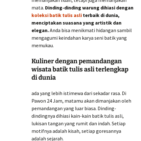
memanjakan lidah, tetapi juga memanjakan
mata.
Dinding-dinding warung dihiasi dengan
koleksi batik tulis asli
terbaik di dunia,
menciptakan suasana yang artistik dan
elegan.
Anda bisa menikmati hidangan sambil
mengagumi keindahan karya seni batik yang
memukau.
Kuliner dengan pemandangan
wisata batik tulis asli terlengkap
di dunia
ada yang lebih istimewa dari sekadar rasa. Di
Pawon 24 Jam, matamu akan dimanjakan oleh
pemandangan yang luar biasa. Dinding-
dindingnya dihiasi kain-kain batik tulis asli,
lukisan tangan yang rumit dan indah. Setiap
motifnya adalah kisah, setiap goresannya
adalah sejarah.