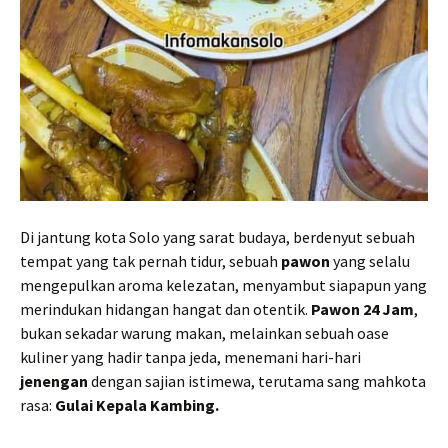
Di jantung kota Solo yang sarat budaya, berdenyut sebuah
tempat yang tak pernah tidur, sebuah
pawon
yang selalu
mengepulkan aroma kelezatan, menyambut siapapun yang
merindukan hidangan hangat dan otentik.
Pawon 24 Jam
,
bukan sekadar warung makan, melainkan sebuah oase
kuliner yang hadir tanpa jeda, menemani hari-hari
jenengan
dengan sajian istimewa, terutama sang mahkota
rasa:
Gulai Kepala Kambing.