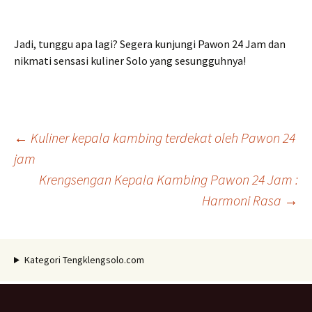
Jadi, tunggu apa lagi? Segera kunjungi Pawon 24 Jam dan
nikmati sensasi kuliner Solo yang sesungguhnya!
Navigasi
←
Kuliner kepala kambing terdekat oleh Pawon 24
jam
Krengsengan Kepala Kambing Pawon 24 Jam :
Tulisan
Harmoni Rasa
→
Kategori Tengklengsolo.com