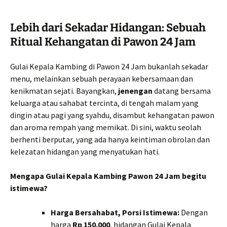
Lebih dari Sekadar Hidangan: Sebuah
Ritual Kehangatan di Pawon 24 Jam
Gulai Kepala Kambing di Pawon 24 Jam bukanlah sekadar
menu, melainkan sebuah perayaan kebersamaan dan
kenikmatan sejati. Bayangkan,
jenengan
datang bersama
keluarga atau sahabat tercinta, di tengah malam yang
dingin atau pagi yang syahdu, disambut kehangatan pawon
dan aroma rempah yang memikat. Di sini, waktu seolah
berhenti berputar, yang ada hanya keintiman obrolan dan
kelezatan hidangan yang menyatukan hati.
Mengapa Gulai Kepala Kambing Pawon 24 Jam begitu
istimewa?
Harga Bersahabat, Porsi Istimewa:
Dengan
harga
Rp 150.000
, hidangan Gulai Kepala