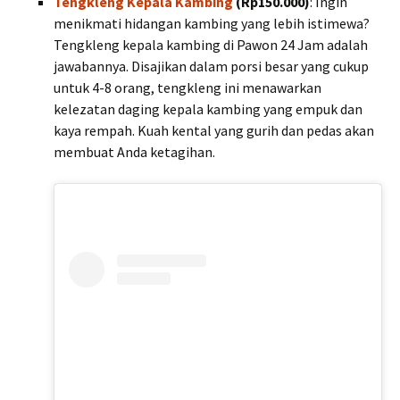
Tengkleng Kepala Kambing
(Rp150.000)
: Ingin
menikmati hidangan kambing yang lebih istimewa?
Tengkleng kepala kambing di Pawon 24 Jam adalah
jawabannya. Disajikan dalam porsi besar yang cukup
untuk 4-8 orang, tengkleng ini menawarkan
kelezatan daging kepala kambing yang empuk dan
kaya rempah. Kuah kental yang gurih dan pedas akan
membuat Anda ketagihan.