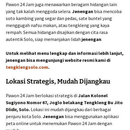
Pawon 24 Jam juga menawarkan beragam hidangan lain
yang tak kalah menggoda selera.
Jenengan
bisa mencoba
soto kambing yang segar dan pedas, sate buntel yang
menggugah nafsu makan, atau tengkleng yang kaya
rempah. Semua hidangan disajikan dengan cita rasa
autentik Solo, siap memanjakan lidah
jenengan
.
Untuk melihat menu lengkap dan informasi lebih lanjut,
jenengan bisa mengunjungi website resmi kami di
tengklengsolo.com
.
Lokasi Strategis, Mudah Dijangkau
Pawon 24 Jam berlokasi strategis di
Jalan Kolonel
Sugiyono Nomor 67, Joglo belakang Tengkleng Bu Jito
Dlidir, Solo.
Lokasi ini mudah dijangkau dari berbagai
penjuru kota Solo.
Jenengan
bisa menggunakan aplikasi
peta online untuk menemukan Pawon 24 Jam dengan