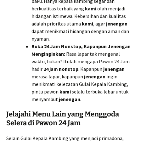
baku. Hanya kepala kambing segar dan
berkualitas terbaik yang
kami
olah menjadi
hidangan istimewa. Kebersihan dan kualitas
adalah prioritas utama
kami
, agar
jenengan
dapat menikmati hidangan dengan aman dan
nyaman.
Buka 24 Jam Nonstop, Kapanpun Jenengan
Menginginkan:
Rasa lapar tak mengenal
waktu, bukan? Itulah mengapa Pawon 24 Jam
hadir
24 jam nonstop
. Kapanpun
jenengan
merasa lapar, kapanpun
jenengan
ingin
menikmati kelezatan Gulai Kepala Kambing,
pintu pawon
kami
selalu terbuka lebar untuk
menyambut
jenengan
.
Jelajahi Menu Lain yang Menggoda
Selera di Pawon 24 Jam
Selain Gulai Kepala Kambing yang menjadi primadona,