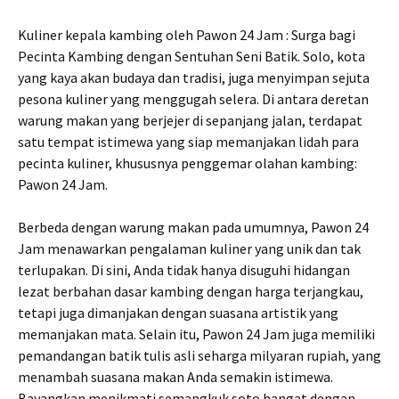
Kuliner kepala kambing oleh Pawon 24 Jam : Surga bagi
Pecinta Kambing dengan Sentuhan Seni Batik. Solo, kota
yang kaya akan budaya dan tradisi, juga menyimpan sejuta
pesona kuliner yang menggugah selera. Di antara deretan
warung makan yang berjejer di sepanjang jalan, terdapat
satu tempat istimewa yang siap memanjakan lidah para
pecinta kuliner, khususnya penggemar olahan kambing:
Pawon 24 Jam.
Berbeda dengan warung makan pada umumnya, Pawon 24
Jam menawarkan pengalaman kuliner yang unik dan tak
terlupakan. Di sini, Anda tidak hanya disuguhi hidangan
lezat berbahan dasar kambing dengan harga terjangkau,
tetapi juga dimanjakan dengan suasana artistik yang
memanjakan mata. Selain itu, Pawon 24 Jam juga memiliki
pemandangan batik tulis asli seharga milyaran rupiah, yang
menambah suasana makan Anda semakin istimewa.
Bayangkan menikmati semangkuk soto hangat dengan