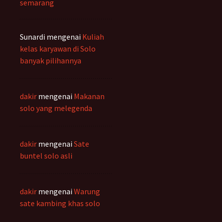
semarang
Sunardi
mengenai
Kuliah
kelas karyawan di Solo
banyak pilihannya
dakir
mengenai
Makanan
solo yang melegenda
dakir
mengenai
Sate
buntel solo asli
dakir
mengenai
Warung
sate kambing khas solo