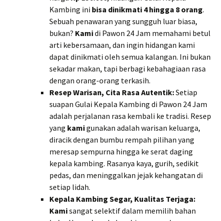
Kambing ini
bisa dinikmati 4 hingga 8 orang
.
Sebuah penawaran yang sungguh luar biasa,
bukan?
Kami
di Pawon 24 Jam memahami betul
arti kebersamaan, dan ingin hidangan kami
dapat dinikmati oleh semua kalangan. Ini bukan
sekadar makan, tapi berbagi kebahagiaan rasa
dengan orang-orang terkasih.
Resep Warisan, Cita Rasa Autentik:
Setiap
suapan Gulai Kepala Kambing di Pawon 24 Jam
adalah perjalanan rasa kembali ke tradisi. Resep
yang
kami
gunakan adalah warisan keluarga,
diracik dengan bumbu rempah pilihan yang
meresap sempurna hingga ke serat daging
kepala kambing. Rasanya kaya, gurih, sedikit
pedas, dan meninggalkan jejak kehangatan di
setiap lidah.
Kepala Kambing Segar, Kualitas Terjaga:
Kami
sangat selektif dalam memilih bahan