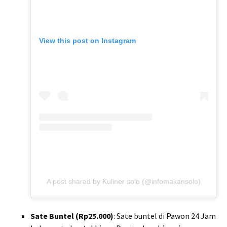
View this post on Instagram
A post shared by Kuliner solo (@infomakansolo)
Sate Buntel (Rp25.000)
: Sate buntel di Pawon 24 Jam