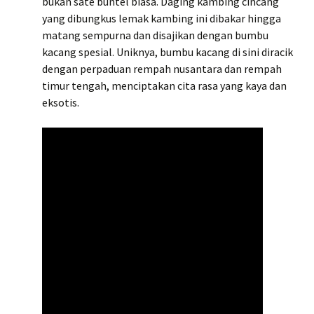
bukan sate buntel biasa. Daging kambing cincang
yang dibungkus lemak kambing ini dibakar hingga
matang sempurna dan disajikan dengan bumbu
kacang spesial. Uniknya, bumbu kacang di sini diracik
dengan perpaduan rempah nusantara dan rempah
timur tengah, menciptakan cita rasa yang kaya dan
eksotis.