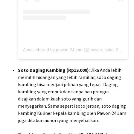
A post shared by pawon 24 jam (@pawon_buka_24jam)
Soto Daging Kambing (Rp13.000)
: Jika Anda lebih
memilih hidangan yang lebih familiar, soto daging
kambing bisa menjadi pilihan yang tepat. Daging
kambing yang empuk dan tanpa bau prengus
disajikan dalam kuah soto yang gurih dan
menyegarkan. Sama seperti soto jeroan, soto daging
kambing Kuliner kepala kambing oleh Pawon 24 Jam
juga ditaburi aunori yang menyehatkan.