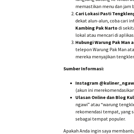
memastikan menu dan jam b
Cari Lokasi Pasti Tengkle
dekat alun-alun, coba cari i
Kambing Pak Narto
di seki
lokal atau mencari di aplikas
Hubungi Warung Pak Man a
telepon Warung Pak Man ata
mereka menyajikan tengkle
Sumber Informasi:
Instagram @kuliner_ngaw
(akun ini merekomendasika
Ulasan Online dan Blog Ku
ngawi” atau “warung tengkl
rekomendasi tempat, yang s
sebagai tempat populer.
Apakah Anda ingin saya membantu 