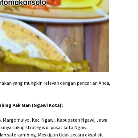
makan yang mungkin relevan dengan pencarian Anda,
bing Pak Man (Ngawi Kota):
4, Margomulyo, Kec. Ngawi, Kabupaten Ngawi, Jawa
sinya cukup strategis di pusat kota Ngawi.
an sate kambing. Meskipun tidak secara eksplisit