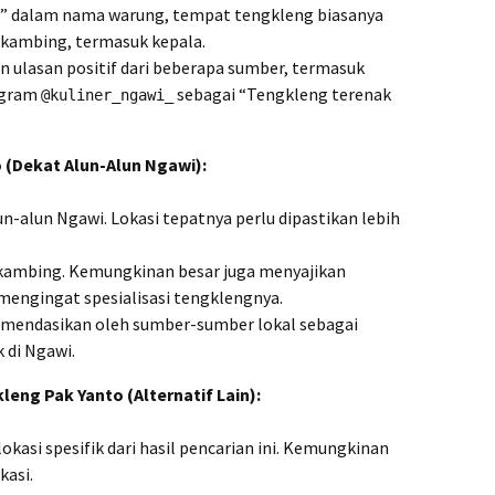
g” dalam nama warung, tempat tengkleng biasanya
 kambing, termasuk kepala.
ulasan positif dari beberapa sumber, termasuk
agram
sebagai “Tengkleng terenak
@kuliner_ngawi_
 (Dekat Alun-Alun Ngawi):
n-alun Ngawi. Lokasi tepatnya perlu dipastikan lebih
ambing. Kemungkinan besar juga menyajikan
mengingat spesialisasi tengklengnya.
mendasikan oleh sumber-sumber lokal sebagai
 di Ngawi.
eng Pak Yanto (Alternatif Lain):
okasi spesifik dari hasil pencarian ini. Kemungkinan
kasi.