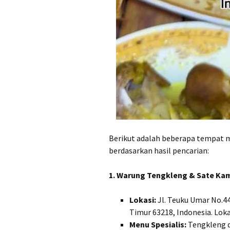
Berikut adalah beberapa tempat 
berdasarkan hasil pencarian:
1. Warung Tengkleng & Sate Kam
Lokasi:
Jl. Teuku Umar No.4
Timur 63218, Indonesia. Loka
Menu Spesialis:
Tengkleng d