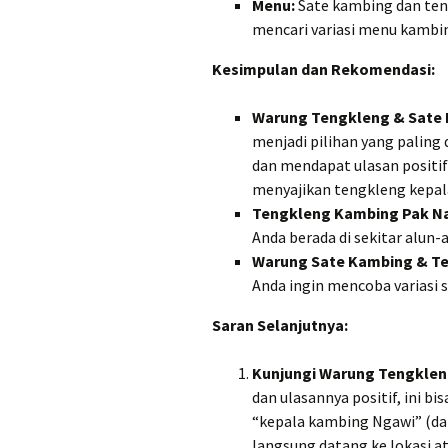
Menu:
Sate kambing dan teng
mencari variasi menu kambin
Kesimpulan dan Rekomendasi:
Warung Tengkleng & Sate
menjadi pilihan yang paling
dan mendapat ulasan positi
menyajikan tengkleng kepal
Tengkleng Kambing Pak N
Anda berada di sekitar alun-
Warung Sate Kambing & Te
Anda ingin mencoba variasi 
Saran Selanjutnya:
Kunjungi Warung Tengklen
dan ulasannya positif, ini 
“kepala kambing Ngawi” (da
langsung datang ke lokasi a