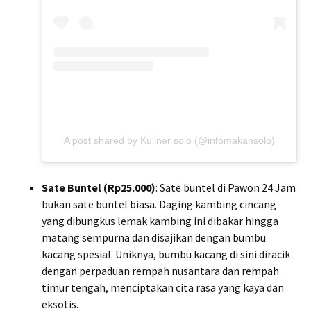
A post shared by Kuliner solo (@infomakansolo)
Sate Buntel (Rp25.000)
: Sate buntel di Pawon 24 Jam
bukan sate buntel biasa. Daging kambing cincang
yang dibungkus lemak kambing ini dibakar hingga
matang sempurna dan disajikan dengan bumbu
kacang spesial. Uniknya, bumbu kacang di sini diracik
dengan perpaduan rempah nusantara dan rempah
timur tengah, menciptakan cita rasa yang kaya dan
eksotis.