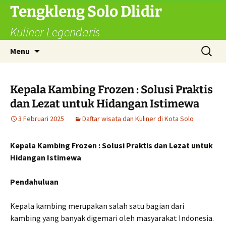
Langsung
Tengkleng Solo Dlidir
ke
Kuliner Legendaris
isi
Cari
Menu
untuk:
Kepala Kambing Frozen : Solusi Praktis
dan Lezat untuk Hidangan Istimewa
3 Februari 2025
Daftar wisata dan Kuliner di Kota Solo
Kepala Kambing Frozen : Solusi Praktis dan Lezat untuk
Hidangan Istimewa
Pendahuluan
Kepala kambing merupakan salah satu bagian dari
kambing yang banyak digemari oleh masyarakat Indonesia.