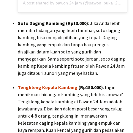
A post shared by pawon 24 jam (@pawon_buka_24jam)
Soto Daging Kambing (Rp13.000)
: Jika Anda lebih
memilih hidangan yang lebih familiar, soto daging
kambing bisa menjadi pilihan yang tepat. Daging
kambing yang empuk dan tanpa bau prengus
disajikan dalam kuah soto yang gurih dan
menyegarkan. Sama seperti soto jeroan, soto daging
kambing Kepala kambing frozen oleh Pawon 24 Jam
juga ditaburi aunori yang menyehatkan.
Tengkleng Kepala Kambing
(Rp150.000)
: Ingin
menikmati hidangan kambing yang lebih istimewa?
Tengkleng kepala kambing di Pawon 24 Jam adalah
jawabannya. Disajikan dalam porsi besar yang cukup
untuk 4-8 orang, tengkleng ini menawarkan
kelezatan daging kepala kambing yang empuk dan
kaya rempah. Kuah kental yang gurih dan pedas akan