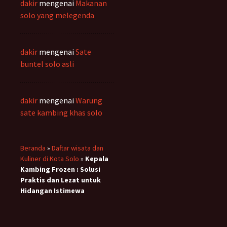
dakir
mengenai
Makanan
solo yang melegenda
dakir
mengenai
Sate
buntel solo asli
dakir
mengenai
Warung
sate kambing khas solo
Beranda
»
Daftar wisata dan
Kuliner di Kota Solo
»
Kepala
Kambing Frozen : Solusi
Praktis dan Lezat untuk
Hidangan Istimewa