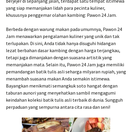
berjejer di sepanjang jalan, terdapat satu tempat istimewa
yang siap memanjakan lidah para pecinta kuliner,
khususnya penggemar olahan kambing: Pawon 24 Jam.
Berbeda dengan warung makan pada umumnya, Pawon 24
Jam menawarkan pengalaman kuliner yang unik dan tak
terlupakan. Di sini, Anda tidak hanya disuguhi hidangan
lezat berbahan dasar kambing dengan harga terjangkau,
tetapi juga dimanjakan dengan suasana artistik yang
memanjakan mata. Selain itu, Pawon 24 Jam juga memiliki
pemandangan batik tulis asli seharga milyaran rupiah, yang
menambah suasana makan Anda semakin istimewa.
Bayangkan menikmati semangkuk soto hangat dengan
taburan aunori yang menyehatkan sambil mengagumi
keindahan koleksi batik tulis asli terbaik di dunia. Sungguh
perpaduan yang sempurna antara cita rasa dan seni!