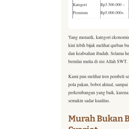
Kategori
Rp3.500.000 –
Premium
Rp5.000.000+
Yang menarik, kategori ekonomis
kini lebih bijak melihat qurban b
dan keabsahan ibadah. Selama he
bernilai mulia di sisi Allah SWT.
Kami pun melihat tren pembeli s
pola pakan, bobot aktual, sampai
perkembangan yang baik, karena p
semakin sadar kualitas.
Murah Bukan B