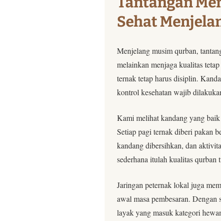
Tantangan Men
Sehat Menjela
Menjelang musim qurban, tantanga
melainkan menjaga kualitas tetap
ternak tetap harus disiplin. Kand
kontrol kesehatan wajib dilakuka
Kami melihat kandang yang baik 
Setiap pagi ternak diberi pakan b
kandang dibersihkan, dan aktivita
sederhana itulah kualitas qurban
Jaringan peternak lokal juga me
awal masa pembesaran. Dengan si
layak yang masuk kategori hewa