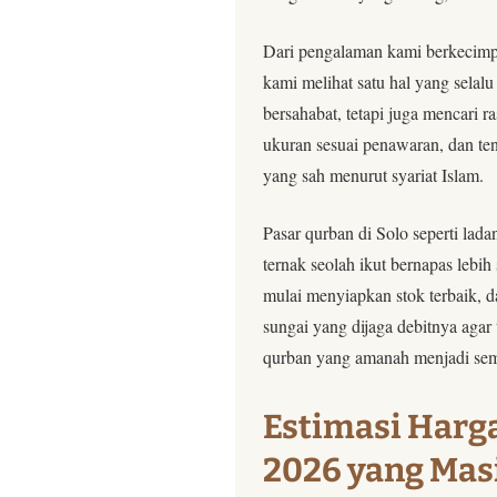
Dari pengalaman kami berkecimp
kami melihat satu hal yang selal
bersahabat, tetapi juga mencari 
ukuran sesuai penawaran, dan te
yang sah menurut syariat Islam.
Pasar qurban di Solo seperti lad
ternak seolah ikut bernapas lebih
mulai menyiapkan stok terbaik, da
sungai yang dijaga debitnya agar 
qurban yang amanah menjadi sem
Estimasi Harg
2026 yang Mas