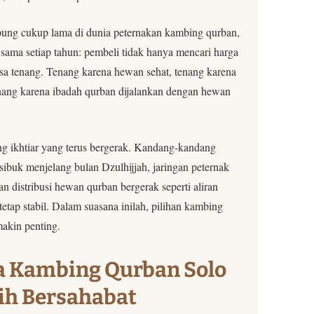
ung cukup lama di dunia peternakan kambing qurban,
u sama setiap tahun: pembeli tidak hanya mencari harga
rasa tenang. Tenang karena hewan sehat, tenang karena
nang karena ibadah qurban dijalankan dengan hewan
ang ikhtiar yang terus bergerak. Kandang-kandang
 sibuk menjelang bulan Dzulhijjah, jaringan peternak
n distribusi hewan qurban bergerak seperti aliran
tetap stabil. Dalam suasana inilah, pilihan kambing
akin penting.
a Kambing Qurban Solo
ih Bersahabat