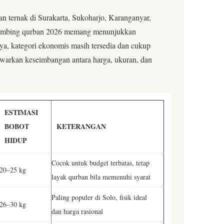
n ternak di Surakarta, Sukoharjo, Karanganyar,
 kambing qurban 2026 memang menunjukkan
a, kategori ekonomis masih tersedia dan cukup
warkan keseimbangan antara harga, ukuran, dan
ESTIMASI
BOBOT
KETERANGAN
HIDUP
Cocok untuk budget terbatas, tetap
20–25 kg
layak qurban bila memenuhi syarat
Paling populer di Solo, fisik ideal
26–30 kg
dan harga rasional