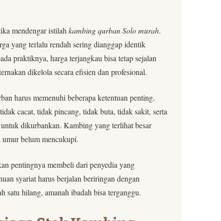
ika mendengar istilah
kambing qurban Solo murah
.
rga yang terlalu rendah sering dianggap identik
da praktiknya, harga terjangkau bisa tetap sejalan
ternakan dikelola secara efisien dan profesional.
rban harus memenuhi beberapa ketentuan penting.
ak cacat, tidak pincang, tidak buta, tidak sakit, serta
k untuk dikurbankan. Kambing yang terlihat besar
ka umur belum mencukupi.
kan pentingnya membeli dari penyedia yang
an syariat harus berjalan beriringan dengan
ah satu hilang, amanah ibadah bisa terganggu.