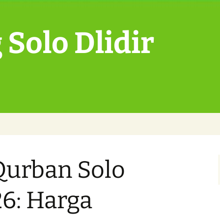
Solo Dlidir
urban Solo
6: Harga