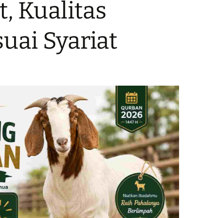
, Kualitas
suai Syariat