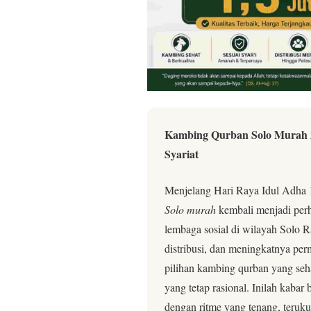
Kambing Qurban Solo Murah 20
Syariat
Menjelang Hari Raya Idul Adha 
Solo murah
kembali menjadi perh
lembaga sosial di wilayah Solo R
distribusi, dan meningkatnya pe
pilihan kambing qurban yang sehat
yang tetap rasional. Inilah kabar
dengan ritme yang tenang, teruku