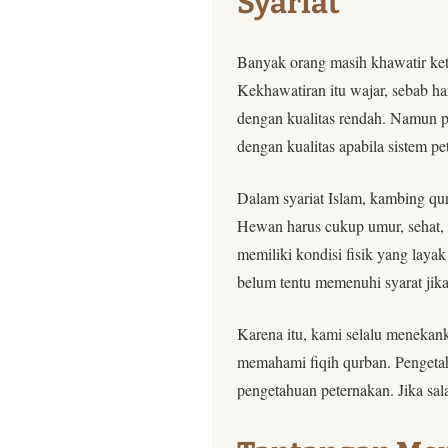
Syariat
Banyak orang masih khawatir ket
Kekhawatiran itu wajar, sebab ha
dengan kualitas rendah. Namun pa
dengan kualitas apabila sistem pe
Dalam syariat Islam, kambing qu
Hewan harus cukup umur, sehat, tid
memiliki kondisi fisik yang laya
belum tentu memenuhi syarat ji
Karena itu, kami selalu menekan
memahami fiqih qurban. Pengetahu
pengetahuan peternakan. Jika sal