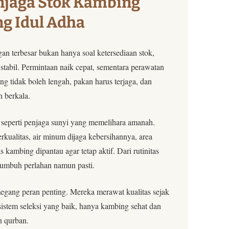
jaga Stok Kambing
ng Idul Adha
n terbesar bukan hanya soal ketersediaan stok,
 stabil. Permintaan naik cepat, sementara perawatan
ang tidak boleh lengah, pakan harus terjaga, dan
n berkala.
seperti penjaga sunyi yang memelihara amanah.
erkualitas, air minum dijaga kebersihannya, area
s kambing dipantau agar tetap aktif. Dari rutinitas
 tumbuh perlahan namun pasti.
megang peran penting. Mereka merawat kualitas sejak
stem seleksi yang baik, hanya kambing sehat dan
n qurban.