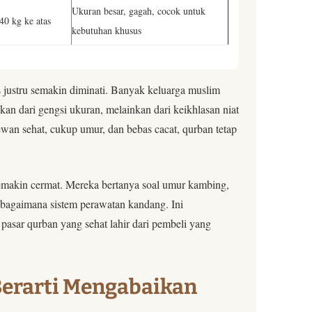
Ukuran besar, gagah, cocok untuk
40 kg ke atas
kebutuhan khusus
 justru semakin diminati. Banyak keluarga muslim
ukan dari gengsi ukuran, melainkan dari keikhlasan niat
wan sehat, cukup umur, dan bebas cacat, qurban tetap
emakin cermat. Mereka bertanya soal umur kambing,
 bagaimana sistem perawatan kandang. Ini
asar qurban yang sehat lahir dari pembeli yang
erarti Mengabaikan