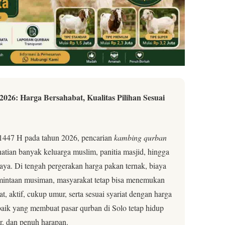
26: Harga Bersahabat, Kualitas Pilihan Sesuai
1447 H pada tahun 2026, pencarian
kambing qurban
atian banyak keluarga muslim, panitia masjid, hingga
aya. Di tengah pergerakan harga pakan ternak, biaya
rmintaan musiman, masyarakat tetap bisa menemukan
, aktif, cukup umur, serta sesuai syariat dengan harga
 baik yang membuat pasar qurban di Solo tetap hidup
r, dan penuh harapan.