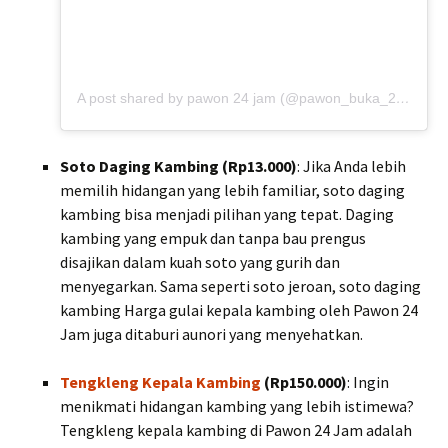
A post shared by pawon 24 jam (@pawon_buka_24jam)
Soto Daging Kambing (Rp13.000)
: Jika Anda lebih
memilih hidangan yang lebih familiar, soto daging
kambing bisa menjadi pilihan yang tepat. Daging
kambing yang empuk dan tanpa bau prengus
disajikan dalam kuah soto yang gurih dan
menyegarkan. Sama seperti soto jeroan, soto daging
kambing Harga gulai kepala kambing oleh Pawon 24
Jam juga ditaburi aunori yang menyehatkan.
Tengkleng Kepala Kambing
(Rp150.000)
: Ingin
menikmati hidangan kambing yang lebih istimewa?
Tengkleng kepala kambing di Pawon 24 Jam adalah