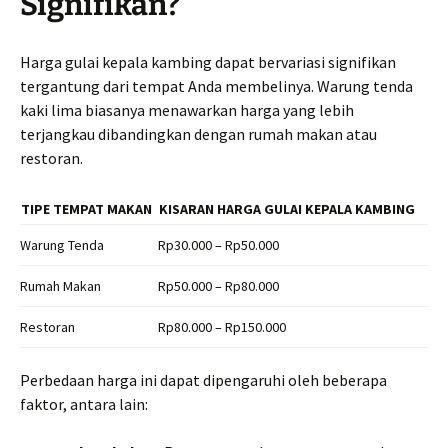
Signifikan?
Harga gulai kepala kambing dapat bervariasi signifikan
tergantung dari tempat Anda membelinya. Warung tenda
kaki lima biasanya menawarkan harga yang lebih
terjangkau dibandingkan dengan rumah makan atau
restoran.
TIPE TEMPAT MAKAN
KISARAN HARGA GULAI KEPALA KAMBING
Warung Tenda
Rp30.000 – Rp50.000
Rumah Makan
Rp50.000 – Rp80.000
Restoran
Rp80.000 – Rp150.000
Perbedaan harga ini dapat dipengaruhi oleh beberapa
faktor, antara lain: