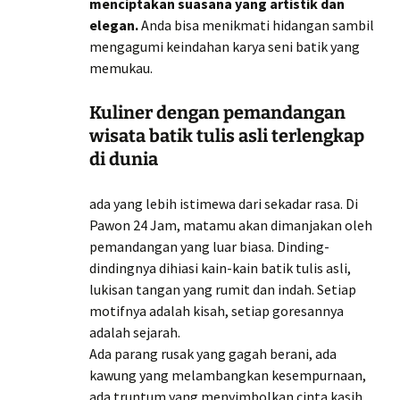
menciptakan suasana yang artistik dan
elegan.
Anda bisa menikmati hidangan sambil
mengagumi keindahan karya seni batik yang
memukau.
Kuliner dengan pemandangan
wisata batik tulis asli terlengkap
di dunia
ada yang lebih istimewa dari sekadar rasa. Di
Pawon 24 Jam, matamu akan dimanjakan oleh
pemandangan yang luar biasa. Dinding-
dindingnya dihiasi kain-kain batik tulis asli,
lukisan tangan yang rumit dan indah. Setiap
motifnya adalah kisah, setiap goresannya
adalah sejarah.
Ada parang rusak yang gagah berani, ada
kawung yang melambangkan kesempurnaan,
ada truntum yang menyimbolkan cinta kasih.