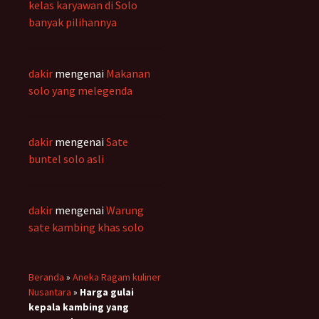
kelas karyawan di Solo
banyak pilihannya
dakir
mengenai
Makanan
solo yang melegenda
dakir
mengenai
Sate
buntel solo asli
dakir
mengenai
Warung
sate kambing khas solo
Beranda
»
Aneka Ragam kuliner
Nusantara
»
Harga gulai
kepala kambing yang