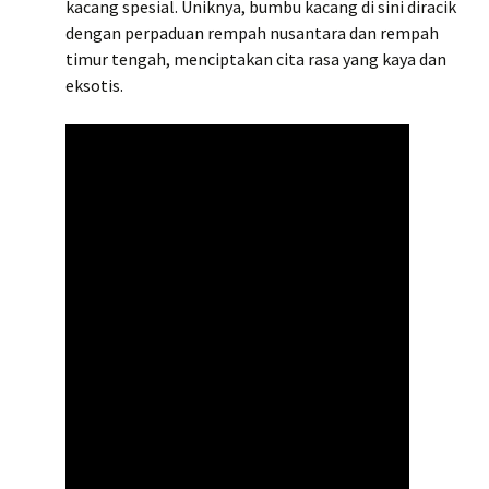
kacang spesial. Uniknya, bumbu kacang di sini diracik
dengan perpaduan rempah nusantara dan rempah
timur tengah, menciptakan cita rasa yang kaya dan
eksotis.