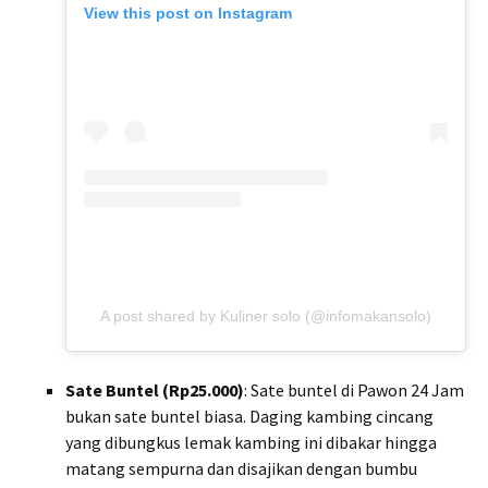
View this post on Instagram
A post shared by Kuliner solo (@infomakansolo)
Sate Buntel (Rp25.000)
: Sate buntel di Pawon 24 Jam
bukan sate buntel biasa. Daging kambing cincang
yang dibungkus lemak kambing ini dibakar hingga
matang sempurna dan disajikan dengan bumbu