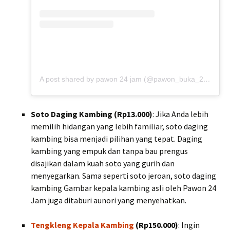
A post shared by pawon 24 jam (@pawon_buka_24jam)
Soto Daging Kambing (Rp13.000)
: Jika Anda lebih
memilih hidangan yang lebih familiar, soto daging
kambing bisa menjadi pilihan yang tepat. Daging
kambing yang empuk dan tanpa bau prengus
disajikan dalam kuah soto yang gurih dan
menyegarkan. Sama seperti soto jeroan, soto daging
kambing Gambar kepala kambing asli oleh Pawon 24
Jam juga ditaburi aunori yang menyehatkan.
Tengkleng Kepala Kambing
(Rp150.000)
: Ingin