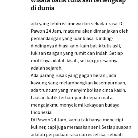
di dunia
ada yang lebih istimewa dari sekadar rasa. Di
Pawon 24 Jam, matamu akan dimanjakan oleh
pemandangan yang luar biasa. Dinding-
dindingnya dihiasi kain-kain batik tulis asli,
lukisan tangan yang rumit dan indah. Setiap
motifnya adalah kisah, setiap goresannya
adalah sejarah.
Ada parang rusak yang gagah berani, ada
kawung yang melambangkan kesempurnaan,
ada truntum yang menyimbolkan cinta kasih.
Lautan batik terhampar di depan mata,
mengajakmu menyelami kekayaan budaya
Indonesia.
Di Pawon 24 Jam, kamu tak hanya mencicipi
kuliner, tapi juga merasakan seni. Setiap suapan
adalah perpaduan rasa dan estetika, sebuah