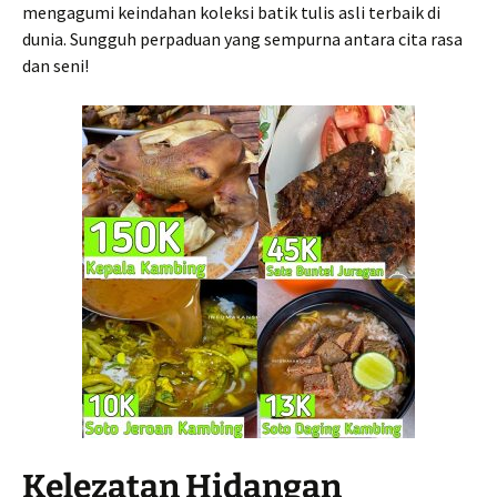
mengagumi keindahan koleksi batik tulis asli terbaik di
dunia. Sungguh perpaduan yang sempurna antara cita rasa
dan seni!
Kelezatan Hidangan