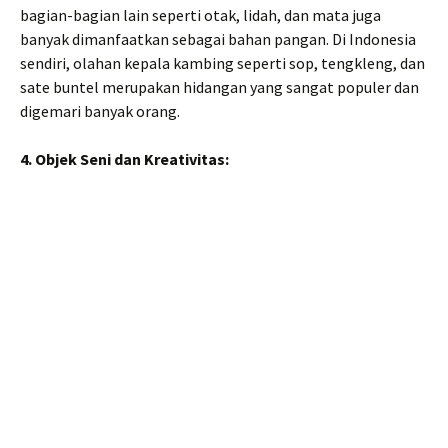
bagian-bagian lain seperti otak, lidah, dan mata juga
banyak dimanfaatkan sebagai bahan pangan. Di Indonesia
sendiri, olahan kepala kambing seperti sop, tengkleng, dan
sate buntel merupakan hidangan yang sangat populer dan
digemari banyak orang.
4. Objek Seni dan Kreativitas: