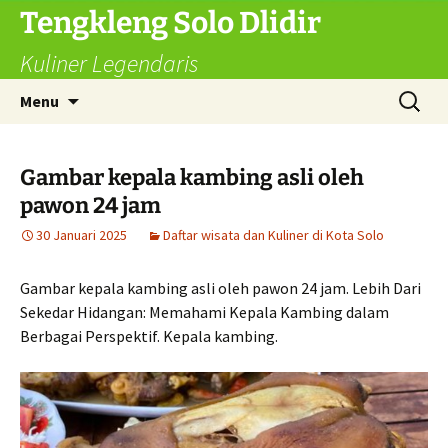
Langsung
Tengkleng Solo Dlidir
ke
Kuliner Legendaris
isi
Cari
Menu
untuk:
Gambar kepala kambing asli oleh
pawon 24 jam
30 Januari 2025
Daftar wisata dan Kuliner di Kota Solo
Gambar kepala kambing asli oleh pawon 24 jam. Lebih Dari
Sekedar Hidangan: Memahami Kepala Kambing dalam
Berbagai Perspektif. Kepala kambing.