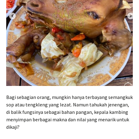
Bagi sebagian orang, mungkin hanya terbayang semangkuk
sop atau tengkleng yang lezat. Namun tahukah jenengan,
di balik fungsinya sebagai bahan pangan, kepala kambing
menyimpan berbagai makna dan nilai yang menarik untuk
dikaji?