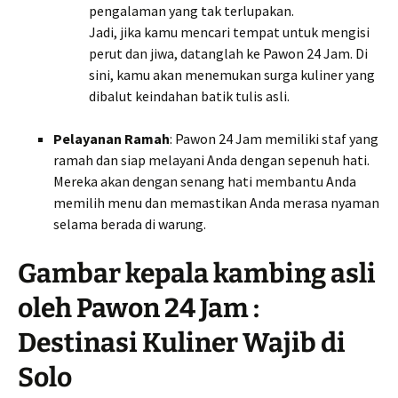
pengalaman yang tak terlupakan.
Jadi, jika kamu mencari tempat untuk mengisi
perut dan jiwa, datanglah ke Pawon 24 Jam. Di
sini, kamu akan menemukan surga kuliner yang
dibalut keindahan batik tulis asli.
Pelayanan Ramah
: Pawon 24 Jam memiliki staf yang
ramah dan siap melayani Anda dengan sepenuh hati.
Mereka akan dengan senang hati membantu Anda
memilih menu dan memastikan Anda merasa nyaman
selama berada di warung.
Gambar kepala kambing asli
oleh Pawon 24 Jam :
Destinasi Kuliner Wajib di
Solo