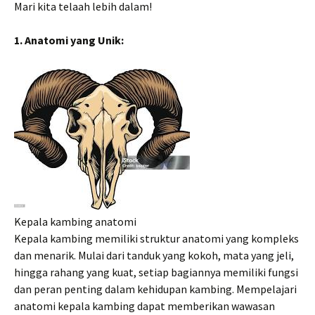
Mari kita telaah lebih dalam!
1. Anatomi yang Unik:
Kepala kambing anatomi
Kepala kambing memiliki struktur anatomi yang kompleks
dan menarik. Mulai dari tanduk yang kokoh, mata yang jeli,
hingga rahang yang kuat, setiap bagiannya memiliki fungsi
dan peran penting dalam kehidupan kambing. Mempelajari
anatomi kepala kambing dapat memberikan wawasan