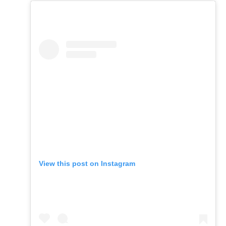
View this post on Instagram