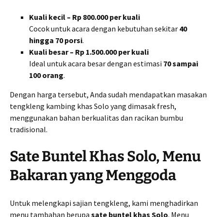
Kuali kecil – Rp 800.000 per kuali
Cocok untuk acara dengan kebutuhan sekitar
40
hingga 70 porsi
.
Kuali besar – Rp 1.500.000 per kuali
Ideal untuk acara besar dengan estimasi
70 sampai
100 orang
.
Dengan harga tersebut, Anda sudah mendapatkan masakan
tengkleng kambing khas Solo yang dimasak fresh,
menggunakan bahan berkualitas dan racikan bumbu
tradisional.
Sate Buntel Khas Solo, Menu
Bakaran yang Menggoda
Untuk melengkapi sajian tengkleng, kami menghadirkan
menu tambahan berupa
sate buntel khas Solo
. Menu