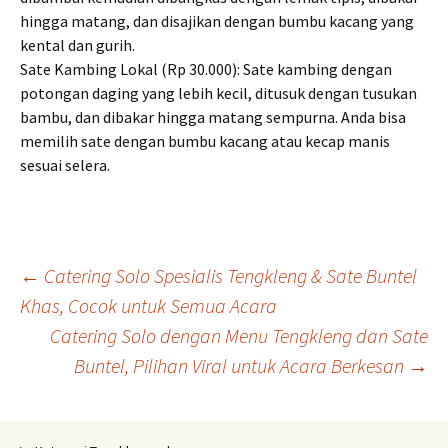
hingga matang, dan disajikan dengan bumbu kacang yang
kental dan gurih.
Sate Kambing Lokal (Rp 30.000): Sate kambing dengan
potongan daging yang lebih kecil, ditusuk dengan tusukan
bambu, dan dibakar hingga matang sempurna. Anda bisa
memilih sate dengan bumbu kacang atau kecap manis
sesuai selera.
Navigasi
←
Catering Solo Spesialis Tengkleng & Sate Buntel
Khas, Cocok untuk Semua Acara
Catering Solo dengan Menu Tengkleng dan Sate
Tulisan
Buntel, Pilihan Viral untuk Acara Berkesan
→