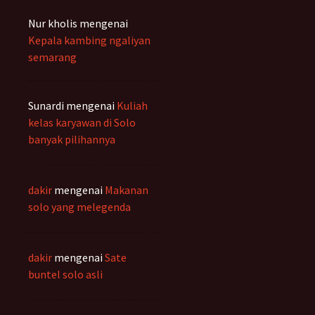
Nur kholis
mengenai
Kepala kambing ngaliyan
semarang
Sunardi
mengenai
Kuliah
kelas karyawan di Solo
banyak pilihannya
dakir
mengenai
Makanan
solo yang melegenda
dakir
mengenai
Sate
buntel solo asli