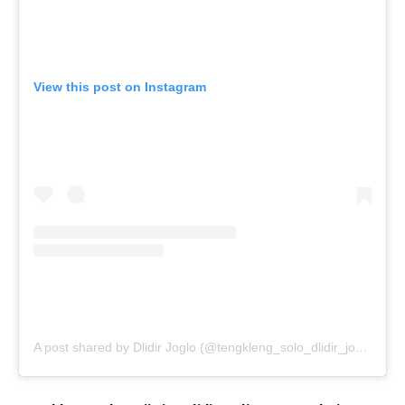
View this post on Instagram
A post shared by Dlidir Joglo (@tengkleng_solo_dlidir_joglo)