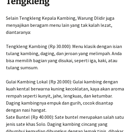
Tengkleng
Selain Tengkleng Kepala Kambing, Warung Dlidir juga
menyajikan beragam menu lain yang tak kalah lezat,
diantaranya:
Tengkleng Kambing (Rp 30.000): Menu klasik dengan isian
tulang kambing, daging, dan jeroan yang melimpah. Anda
bisa memilih bagian yang disukai, seperti iga, kaki, atau
tulang sumsum.
Gulai Kambing Lokal (Rp 20.000): Gulai kambing dengan
kuah kental berwarna kuning kecoklatan, kaya akan aroma
rempah seperti kunyit, jahe, lengkuas, dan ketumbar.
Daging kambingnya empuk dan gurih, cocok disantap
dengan nasi hangat.
Sate Buntel (Rp 40.000): Sate buntel merupakan salah satu
jenis sate khas Solo. Daging kambing cincang yang
dibumbui kemudian dibungkus dengan lemak tipis, dibakar