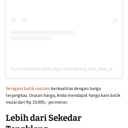
A post shared by Dlidir Joglo (@tengkleng_solo_dlidir_joglo)
Seragam batik custom
berkualitas dengan harga
terjangkau. Urusan harga, Anda mendapat harga kain batik
mulai dari Rp 33.000,- permeter.
Lebih dari Sekedar