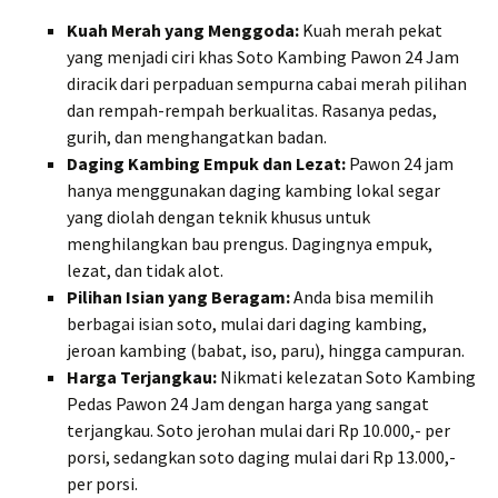
Kuah Merah yang Menggoda:
Kuah merah pekat
yang menjadi ciri khas Soto Kambing Pawon 24 Jam
diracik dari perpaduan sempurna cabai merah pilihan
dan rempah-rempah berkualitas. Rasanya pedas,
gurih, dan menghangatkan badan.
Daging Kambing Empuk dan Lezat:
Pawon 24 jam
hanya menggunakan daging kambing lokal segar
yang diolah dengan teknik khusus untuk
menghilangkan bau prengus. Dagingnya empuk,
lezat, dan tidak alot.
Pilihan Isian yang Beragam:
Anda bisa memilih
berbagai isian soto, mulai dari daging kambing,
jeroan kambing (babat, iso, paru), hingga campuran.
Harga Terjangkau:
Nikmati kelezatan Soto Kambing
Pedas Pawon 24 Jam dengan harga yang sangat
terjangkau. Soto jerohan mulai dari Rp 10.000,- per
porsi, sedangkan soto daging mulai dari Rp 13.000,-
per porsi.