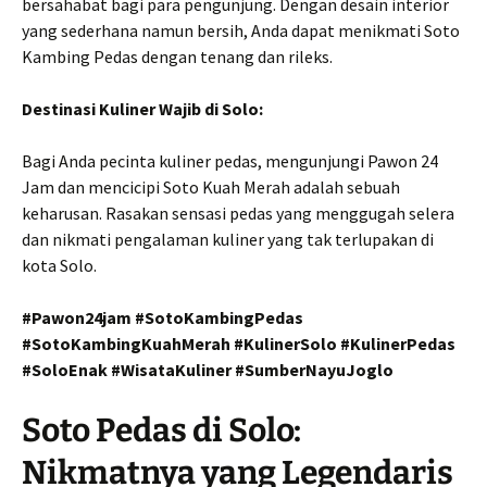
bersahabat bagi para pengunjung. Dengan desain interior
yang sederhana namun bersih, Anda dapat menikmati Soto
Kambing Pedas dengan tenang dan rileks.
Destinasi Kuliner Wajib di Solo:
Bagi Anda pecinta kuliner pedas, mengunjungi Pawon 24
Jam dan mencicipi Soto Kuah Merah adalah sebuah
keharusan. Rasakan sensasi pedas yang menggugah selera
dan nikmati pengalaman kuliner yang tak terlupakan di
kota Solo.
#Pawon24jam #SotoKambingPedas
#SotoKambingKuahMerah #KulinerSolo #KulinerPedas
#SoloEnak #WisataKuliner #SumberNayuJoglo
Soto Pedas di Solo:
Nikmatnya yang Legendaris