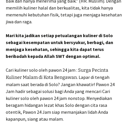
baik dan hanya menerima yang baik.” (HR. Muslim). Dengan
memilih kuliner halal dan berkualitas, kita tidak hanya
memenuhi kebutuhan fisik, tetapi juga menjaga kesehatan
jiwa dan raga.
Mari kita jadikan setiap petualangan kuliner di Solo
sebagai kesempatan untuk bersyukur, berbagi, dan
menjaga kesehatan, sehingga kita dapat terus
beribadah kepada Allah SWT dengan optimal.
Cari kuliner solo oleh pawon 24 jam
: Surga Pecinta
Lapar di tengah
Kuliner Malam di Kota Bengawan.
malam saat berada di Solo? Jangan khawatir! Pawon 24
Jam hadir sebagai solusi bagi Anda yang mencari Cari
kuliner solo oleh pawon 24 jam nonstop. Menyediakan
beragam hidangan lezat khas Solo dengan cita rasa
otentik, Pawon 24 Jam siap memanjakan lidah Anda
kapanpun, siang atau malam.