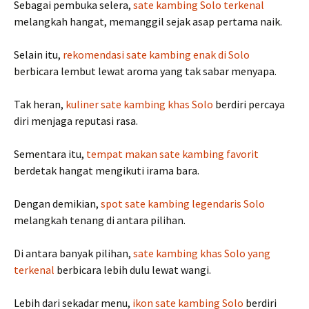
Sebagai pembuka selera,
sate kambing Solo terkenal
melangkah hangat, memanggil sejak asap pertama naik.
Selain itu,
rekomendasi sate kambing enak di Solo
berbicara lembut lewat aroma yang tak sabar menyapa.
Tak heran,
kuliner sate kambing khas Solo
berdiri percaya
diri menjaga reputasi rasa.
Sementara itu,
tempat makan sate kambing favorit
berdetak hangat mengikuti irama bara.
Dengan demikian,
spot sate kambing legendaris Solo
melangkah tenang di antara pilihan.
Di antara banyak pilihan,
sate kambing khas Solo yang
terkenal
berbicara lebih dulu lewat wangi.
Lebih dari sekadar menu,
ikon sate kambing Solo
berdiri