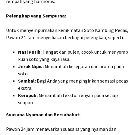
rempah yang harmonis.
Pelengkap yang Sempurna:
Untuk menyempurnakan kenikmatan Soto Kambing Pedas,
Pawon 24 Jam menyediakan berbagai pelengkap, seperti:
Nasi Putih:
Hangat dan pulen, cocok untuk menyerap
kuah soto yang kaya rasa.
Jeruk Nipis:
Menambah kesegaran dan aroma pada
soto.
Sambal:
Bagi Anda yang menginginkan sensasi pedas
ekstra.
Kerupuk:
Menambah tekstur renyah pada setiap
suapan.
Suasana Nyaman dan Bersahabat:
Pawon 24 jam menawarkan suasana yang nyaman dan