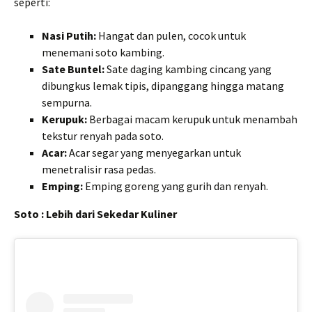
seperti:
Nasi Putih:
Hangat dan pulen, cocok untuk
menemani soto kambing.
Sate Buntel:
Sate daging kambing cincang yang
dibungkus lemak tipis, dipanggang hingga matang
sempurna.
Kerupuk:
Berbagai macam kerupuk untuk menambah
tekstur renyah pada soto.
Acar:
Acar segar yang menyegarkan untuk
menetralisir rasa pedas.
Emping:
Emping goreng yang gurih dan renyah.
Soto : Lebih dari Sekedar Kuliner