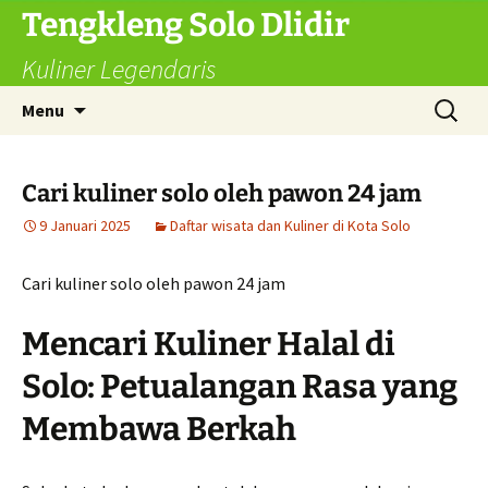
Langsung
Tengkleng Solo Dlidir
ke
Kuliner Legendaris
isi
Cari
Menu
untuk:
Cari kuliner solo oleh pawon 24 jam
9 Januari 2025
Daftar wisata dan Kuliner di Kota Solo
Cari kuliner solo oleh pawon 24 jam
Mencari Kuliner Halal di
Solo: Petualangan Rasa yang
Membawa Berkah