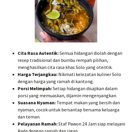
Cita Rasa Autentik:
Semua hidangan diolah dengan
resep tradisional dan bumbu rempah pilihan,
menghasilkan cita rasa khas Solo yang otentik.
Harga Terjangkau:
Nikmati kelezatan kuliner Solo
dengan harga yang ramah di kantong.
Porsi Melimpah:
Setiap hidangan disajikan dalam
porsi yang memuaskan, dijamin mengenyangkan.
Suasana Nyaman:
Tempat makan yang bersih dan
nyaman, cocok untuk bersantap bersama keluarga
dan teman.
Pelayanan Ramah:
Staf Pawon 24 Jam siap melayani
Anda dengan ramah dan sigap.