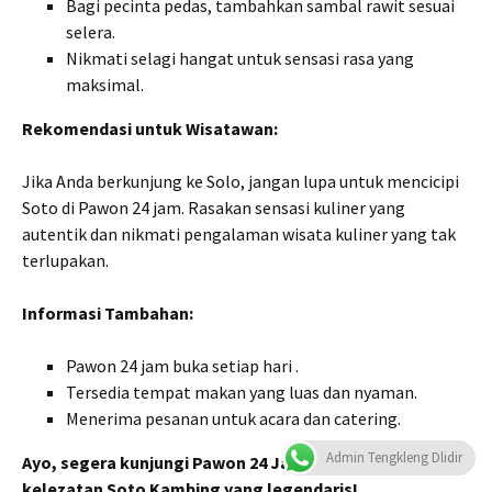
Bagi pecinta pedas, tambahkan sambal rawit sesuai
selera.
Nikmati selagi hangat untuk sensasi rasa yang
maksimal.
Rekomendasi untuk Wisatawan:
Jika Anda berkunjung ke Solo, jangan lupa untuk mencicipi
Soto di Pawon 24 jam. Rasakan sensasi kuliner yang
autentik dan nikmati pengalaman wisata kuliner yang tak
terlupakan.
Informasi Tambahan:
Pawon 24 jam buka setiap hari .
Tersedia tempat makan yang luas dan nyaman.
Menerima pesanan untuk acara dan catering.
Admin Tengkleng Dlidir
Ayo, segera kunjungi Pawon 24 Jam dan nikmati
kelezatan Soto Kambing yang legendaris!