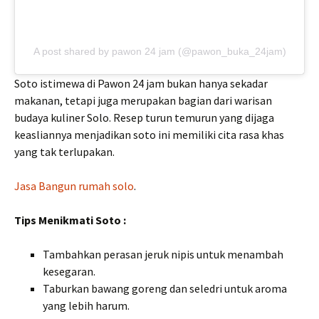
A post shared by pawon 24 jam (@pawon_buka_24jam)
Soto istimewa di Pawon 24 jam bukan hanya sekadar
makanan, tetapi juga merupakan bagian dari warisan
budaya kuliner Solo. Resep turun temurun yang dijaga
keasliannya menjadikan soto ini memiliki cita rasa khas
yang tak terlupakan.
Jasa Bangun rumah solo
.
Tips Menikmati Soto :
Tambahkan perasan jeruk nipis untuk menambah
kesegaran.
Taburkan bawang goreng dan seledri untuk aroma
yang lebih harum.