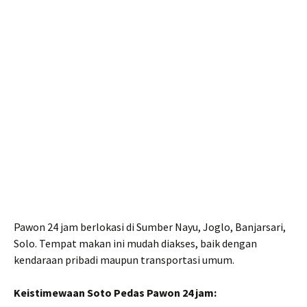
Pawon 24 jam berlokasi di Sumber Nayu, Joglo, Banjarsari,
Solo. Tempat makan ini mudah diakses, baik dengan
kendaraan pribadi maupun transportasi umum.
Keistimewaan Soto Pedas Pawon 24 jam: