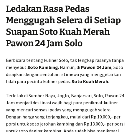
Ledakan Rasa Pedas
Menggugah Selera di Setiap
Suapan Soto Kuah Merah
Pawon 24 Jam Solo
Berbicara tentang kuliner Solo, tak lengkap rasanya tanpa
menyebut
Soto Kambing
. Namun, di
Pawon 24 Jam
, Soto
disajikan dengan sentuhan istimewa yang menggetarkan
lidah para pecinta kuliner pedas:
Soto Kuah Merah
.
Terletak di Sumber Nayu, Joglo, Banjarsari, Solo, Pawon 24
Jam menjadi destinasi wajib bagi para penikmat kuliner
yang mencari sensasi pedas yang menggugah selera.
Dengan harga yang terjangkau, mulai dari Rp 10.000,- per
porsi untuk soto jerohan kambing dan Rp 13.000,- per porsi
untuk soto daging kambing, Anda sudah bisa menikmati