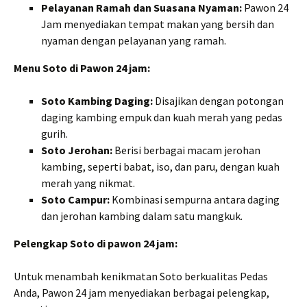
Pelayanan Ramah dan Suasana Nyaman:
Pawon 24
Jam menyediakan tempat makan yang bersih dan
nyaman dengan pelayanan yang ramah.
Menu Soto di Pawon 24 jam:
Soto Kambing Daging:
Disajikan dengan potongan
daging kambing empuk dan kuah merah yang pedas
gurih.
Soto Jerohan:
Berisi berbagai macam jerohan
kambing, seperti babat, iso, dan paru, dengan kuah
merah yang nikmat.
Soto Campur:
Kombinasi sempurna antara daging
dan jerohan kambing dalam satu mangkuk.
Pelengkap Soto di pawon 24 jam:
Untuk menambah kenikmatan Soto berkualitas Pedas
Anda, Pawon 24 jam menyediakan berbagai pelengkap,