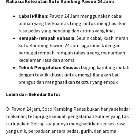
Rahasia Kelezatan Soto Kambing Pawon 24 Jam:
Cabai Pilihan:
Pawon 24 Jam menggunakan cabai
pilihan yang berkualitas tinggi untuk menghasilkan
rasa pedas yang nendang dan aroma yang khas.
Rempah-rempah Rahasia:
Selain cabai, kuah merah
Soto Kambing Pawon 24 Jam juga diracik dengan
berbagai rempah-rempah rahasia yang menambah
kedalaman rasa dan aroma.
Teknik Pengolahan Khusus:
Daging kambing diolah
dengan teknik khusus untuk menghilangkan bau
prengus dan menghasilkan tekstur yang empuk.
Lebih dari Sekedar Soto:
Di Pawon 24 jam, Soto Kambing Pedas bukan hanya sekadar
makanan, tetapi juga sebuah pengalaman kuliner yang tak
terlupakan. Setiap suapannya menghadirkan sensasi rasa
yang unik, perpaduan antara pedas, gurih, dan aroma