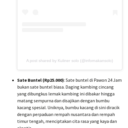
A post shared by Kuliner solo (@infomakansolo)
Sate Buntel (Rp25.000)
: Sate buntel di Pawon 24 Jam
bukan sate buntel biasa. Daging kambing cincang
yang dibungkus lemak kambing ini dibakar hingga
matang sempurna dan disajikan dengan bumbu
kacang spesial. Uniknya, bumbu kacang di sini diracik
dengan perpaduan rempah nusantara dan rempah
timur tengah, menciptakan cita rasa yang kaya dan
eksotis.