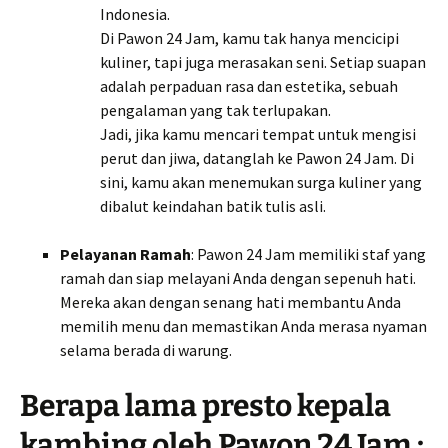
Indonesia.
Di Pawon 24 Jam, kamu tak hanya mencicipi
kuliner, tapi juga merasakan seni. Setiap suapan
adalah perpaduan rasa dan estetika, sebuah
pengalaman yang tak terlupakan.
Jadi, jika kamu mencari tempat untuk mengisi
perut dan jiwa, datanglah ke Pawon 24 Jam. Di
sini, kamu akan menemukan surga kuliner yang
dibalut keindahan batik tulis asli.
Pelayanan Ramah
: Pawon 24 Jam memiliki staf yang
ramah dan siap melayani Anda dengan sepenuh hati.
Mereka akan dengan senang hati membantu Anda
memilih menu dan memastikan Anda merasa nyaman
selama berada di warung.
Berapa lama presto kepala
kambing oleh Pawon 24 Jam :