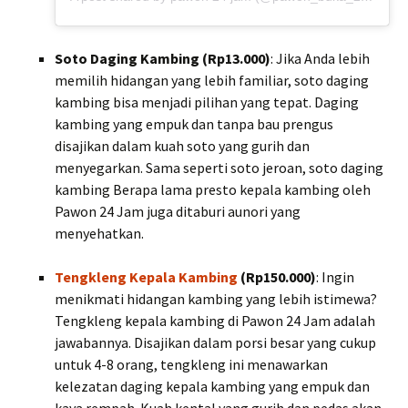
Soto Daging Kambing (Rp13.000)
: Jika Anda lebih
memilih hidangan yang lebih familiar, soto daging
kambing bisa menjadi pilihan yang tepat. Daging
kambing yang empuk dan tanpa bau prengus
disajikan dalam kuah soto yang gurih dan
menyegarkan. Sama seperti soto jeroan, soto daging
kambing Berapa lama presto kepala kambing oleh
Pawon 24 Jam juga ditaburi aunori yang
menyehatkan.
Tengkleng Kepala Kambing
(Rp150.000)
: Ingin
menikmati hidangan kambing yang lebih istimewa?
Tengkleng kepala kambing di Pawon 24 Jam adalah
jawabannya. Disajikan dalam porsi besar yang cukup
untuk 4-8 orang, tengkleng ini menawarkan
kelezatan daging kepala kambing yang empuk dan
kaya rempah. Kuah kental yang gurih dan pedas akan