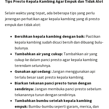
Tips Presto Kepala Kambing Agar Empuk dan Tidak Alot
Selain waktu yang tepat, ada beberapa tips yang perlu
jenengan perhatikan agar kepala kambing yang di presto
empuk dan tidak alot:
Bersihkan kepala kambing dengan baik:
Pastikan
kepala kambing sudah dicuci bersih dan dibuang bulu-
bulunya.
Tambahkan air yang cukup:
Tambahkan air yang
cukup ke dalam panci presto agar kepala kambing
terendam seluruhnya.
Gunakan api sedang:
Jangan menggunakan api
terlalu besar saat presto kepala kambing.
Biarkan tekanan panci presto turun dengan
sendirinya:
Jangan membuka panci presto sebelum
tekanannya turun dengan sendirinya.
Tambahkan bumbu setelah kepala kambing
empuk:
Bumbu-bumbu seperti garam, merica, dan