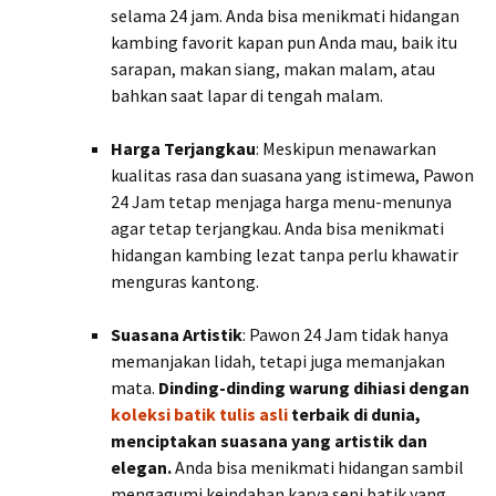
selama 24 jam. Anda bisa menikmati hidangan
kambing favorit kapan pun Anda mau, baik itu
sarapan, makan siang, makan malam, atau
bahkan saat lapar di tengah malam.
Harga Terjangkau
: Meskipun menawarkan
kualitas rasa dan suasana yang istimewa, Pawon
24 Jam tetap menjaga harga menu-menunya
agar tetap terjangkau. Anda bisa menikmati
hidangan kambing lezat tanpa perlu khawatir
menguras kantong.
Suasana Artistik
: Pawon 24 Jam tidak hanya
memanjakan lidah, tetapi juga memanjakan
mata.
Dinding-dinding warung dihiasi dengan
koleksi batik tulis asli
terbaik di dunia,
menciptakan suasana yang artistik dan
elegan.
Anda bisa menikmati hidangan sambil
mengagumi keindahan karya seni batik yang