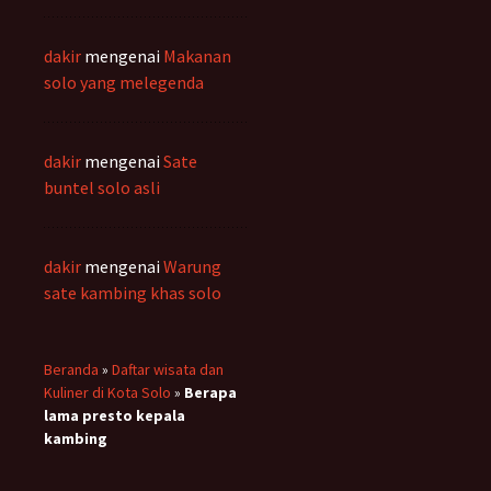
dakir
mengenai
Makanan
solo yang melegenda
dakir
mengenai
Sate
buntel solo asli
dakir
mengenai
Warung
sate kambing khas solo
Beranda
»
Daftar wisata dan
Kuliner di Kota Solo
»
Berapa
lama presto kepala
kambing