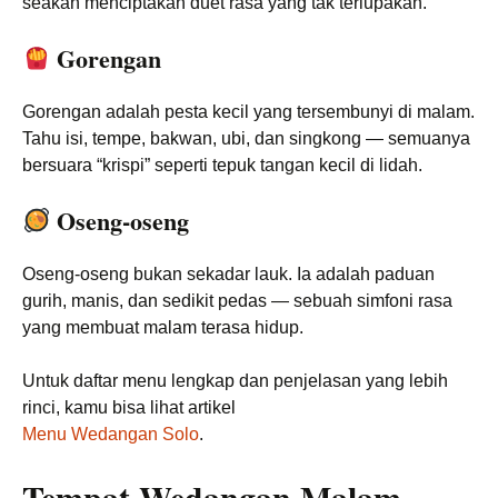
seakan menciptakan duet rasa yang tak terlupakan.
Gorengan
Gorengan adalah pesta kecil yang tersembunyi di malam.
Tahu isi, tempe, bakwan, ubi, dan singkong — semuanya
bersuara “krispi” seperti tepuk tangan kecil di lidah.
Oseng-oseng
Oseng-oseng bukan sekadar lauk. Ia adalah paduan
gurih, manis, dan sedikit pedas — sebuah simfoni rasa
yang membuat malam terasa hidup.
Untuk daftar menu lengkap dan penjelasan yang lebih
rinci, kamu bisa lihat artikel
Menu Wedangan Solo
.
Tempat Wedangan Malam