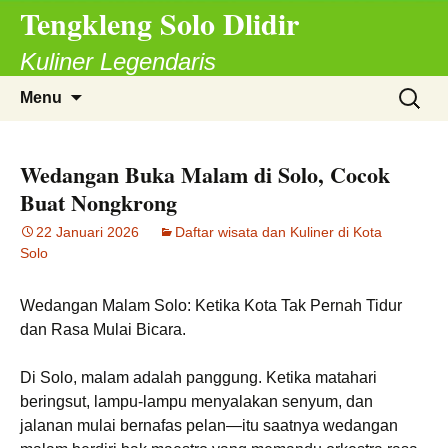
Tengkleng Solo Dlidir
Langsung
ke
Kuliner Legendaris
isi
Cari
Menu
untuk:
Wedangan Buka Malam di Solo, Cocok
Buat Nongkrong
22 Januari 2026
Daftar wisata dan Kuliner di Kota
Solo
Wedangan Malam Solo: Ketika Kota Tak Pernah Tidur
dan Rasa Mulai Bicara.
Di Solo, malam adalah panggung. Ketika matahari
beringsut, lampu-lampu menyalakan senyum, dan
jalanan mulai bernafas pelan—itu saatnya wedangan