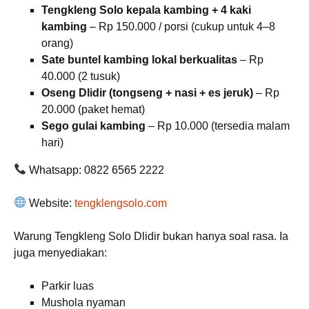
Tengkleng Solo kepala kambing + 4 kaki
kambing
– Rp 150.000 / porsi (cukup untuk 4–8
orang)
Sate buntel kambing lokal berkualitas
– Rp
40.000 (2 tusuk)
Oseng Dlidir (tongseng + nasi + es jeruk)
– Rp
20.000 (paket hemat)
Sego gulai kambing
– Rp 10.000 (tersedia malam
hari)
Whatsapp: 0822 6565 2222
Website:
tengklengsolo.com
Warung Tengkleng Solo Dlidir bukan hanya soal rasa. Ia
juga menyediakan:
Parkir luas
Mushola nyaman