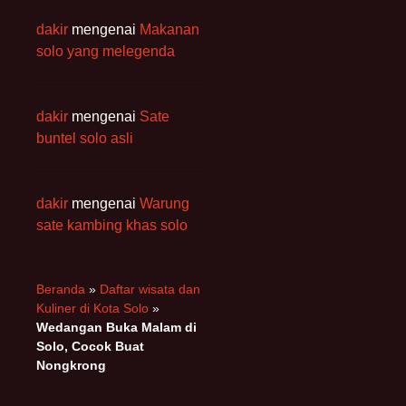
dakir
mengenai
Makanan
solo yang melegenda
dakir
mengenai
Sate
buntel solo asli
dakir
mengenai
Warung
sate kambing khas solo
Beranda
»
Daftar wisata dan
Kuliner di Kota Solo
»
Wedangan Buka Malam di
Solo, Cocok Buat
Nongkrong