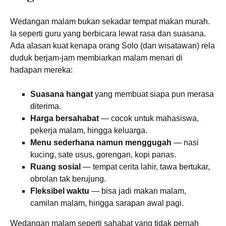
Wedangan malam bukan sekadar tempat makan murah.
Ia seperti guru yang berbicara lewat rasa dan suasana.
Ada alasan kuat kenapa orang Solo (dan wisatawan) rela
duduk berjam-jam membiarkan malam menari di
hadapan mereka:
Suasana hangat
yang membuat siapa pun merasa
diterima.
Harga bersahabat
— cocok untuk mahasiswa,
pekerja malam, hingga keluarga.
Menu sederhana namun menggugah
— nasi
kucing, sate usus, gorengan, kopi panas.
Ruang sosial
— tempat cerita lahir, tawa bertukar,
obrolan tak berujung.
Fleksibel waktu
— bisa jadi makan malam,
camilan malam, hingga sarapan awal pagi.
Wedangan malam seperti sahabat yang tidak pernah