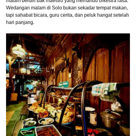
malam berdiri bak maestro yang memandu orkestra rasa.
Wedangan malam di Solo bukan sekadar tempat makan,
tapi sahabat bicara, guru cerita, dan peluk hangat setelah
hari panjang.