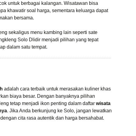
cok untuk berbagai kalangan. Wisatawan bisa
npa khawatir soal harga, sementara keluarga dapat
 makan bersama.
eng sekaligus menu kambing lain seperti sate
gkleng Solo Dlidir menjadi pilihan yang tepat
p dalam satu tempat.
ah
adalah cara terbaik untuk merasakan kuliner khas
rkan biaya besar. Dengan banyaknya pilihan
eng tetap menjadi ikon penting dalam daftar
wisata
nya
. Jika Anda berkunjung ke Solo, jangan lewatkan
dengan cita rasa autentik dan harga bersahabat.