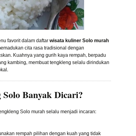
nu favorit dalam daftar
wisata kuliner Solo murah
madukan cita rasa tradisional dengan
an. Kuahnya yang gurih kaya rempah, berpadu
ang kambing, membuat tengkleng selalu dirindukan
kal.
 Solo Banyak Dicari?
ngkleng Solo murah selalu menjadi incaran:
nakan rempah pilihan dengan kuah yang tidak