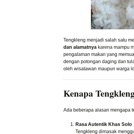
Tengkleng menjadi salah satu me
dan alamatnya
karena mampu me
pengalaman makan yang memuask
dengan potongan daging dan tul
oleh wisatawan maupun warga lo
Kenapa Tengkleng
Ada beberapa alasan mengapa te
Rasa Autentik Khas Solo
Tengkleng dimasak menggu