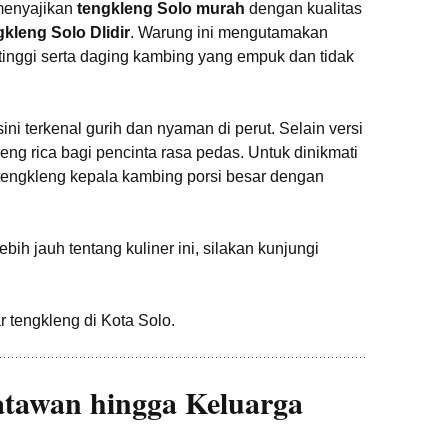
 menyajikan
tengkleng Solo murah
dengan kualitas
kleng Solo Dlidir
. Warung ini mengutamakan
inggi serta daging kambing yang empuk dan tidak
ni terkenal gurih dan nyaman di perut. Selain versi
kleng rica bagi pencinta rasa pedas. Untuk dinikmati
 tengkleng kepala kambing porsi besar dengan
ih jauh tentang kuliner ini, silakan kunjungi
 tengkleng di Kota Solo.
tawan hingga Keluarga