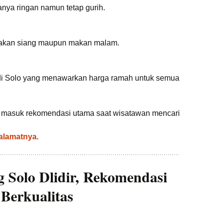
sanya ringan namun tetap gurih.
makan siang maupun makan malam.
di Solo yang menawarkan harga ramah untuk semua
lu masuk rekomendasi utama saat wisatawan mencari
 alamatnya
.
 Solo Dlidir, Rekomendasi
Berkualitas