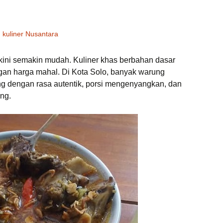
kuliner Nusantara
kini semakin mudah. Kuliner khas berbahan dasar
engan harga mahal. Di Kota Solo, banyak warung
g dengan rasa autentik, porsi mengenyangkan, dan
ng.