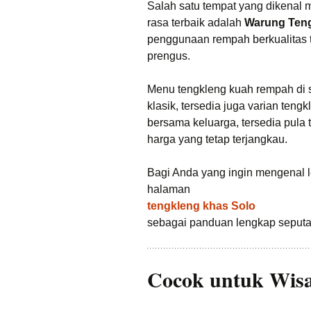
Salah satu tempat yang dikenal
rasa terbaik adalah
Warung Teng
penggunaan rempah berkualitas t
prengus.
Menu tengkleng kuah rempah di si
klasik, tersedia juga varian teng
bersama keluarga, tersedia pula
harga yang tetap terjangkau.
Bagi Anda yang ingin mengenal leb
halaman
tengkleng khas Solo
sebagai panduan lengkap seputar
Cocok untuk Wisa