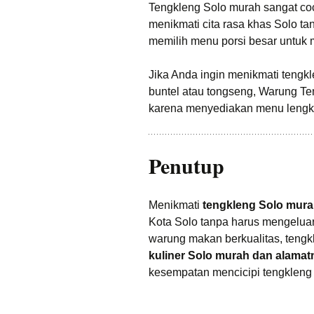
Tengkleng Solo murah sangat co
menikmati cita rasa khas Solo ta
memilih menu porsi besar untuk
Jika Anda ingin menikmati tengkl
buntel atau tongseng, Warung Ten
karena menyediakan menu lengka
Penutup
Menikmati
tengkleng Solo mur
Kota Solo tanpa harus mengelua
warung makan berkualitas, tengkl
kuliner Solo murah dan alamat
kesempatan mencicipi tengkleng 