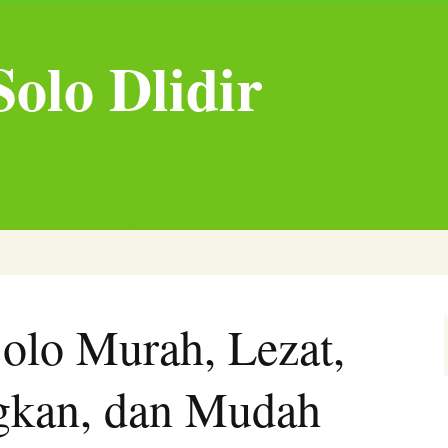
olo Dlidir
olo Murah, Lezat,
kan, dan Mudah