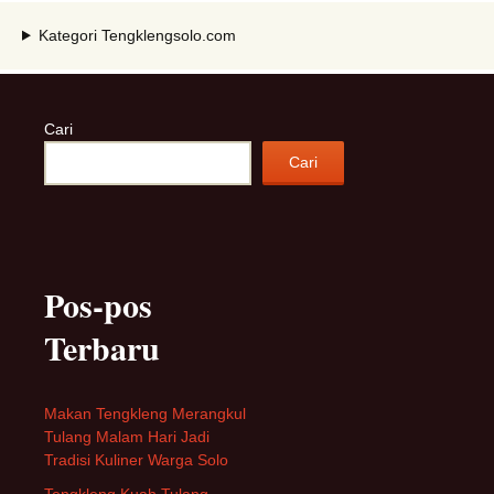
Kategori Tengklengsolo.com
Cari
Cari
Pos-pos
Terbaru
Makan Tengkleng Merangkul
Tulang Malam Hari Jadi
Tradisi Kuliner Warga Solo
Tengkleng Kuah Tulang