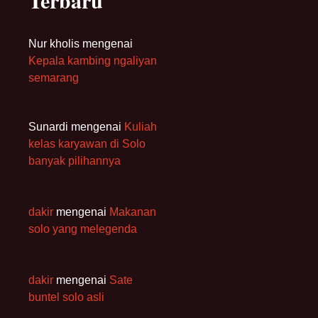
Nur kholis
mengenai
Kepala kambing ngaliyan
semarang
Sunardi
mengenai
Kuliah
kelas karyawan di Solo
banyak pilihannya
dakir
mengenai
Makanan
solo yang melegenda
dakir
mengenai
Sate
buntel solo asli