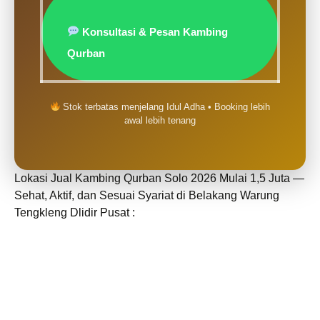
Konsultasi & Pesan Kambing
Qurban
Stok terbatas menjelang Idul Adha • Booking lebih
awal lebih tenang
Lokasi Jual Kambing Qurban Solo 2026 Mulai 1,5 Juta —
Sehat, Aktif, dan Sesuai Syariat di Belakang Warung
Tengkleng Dlidir Pusat :