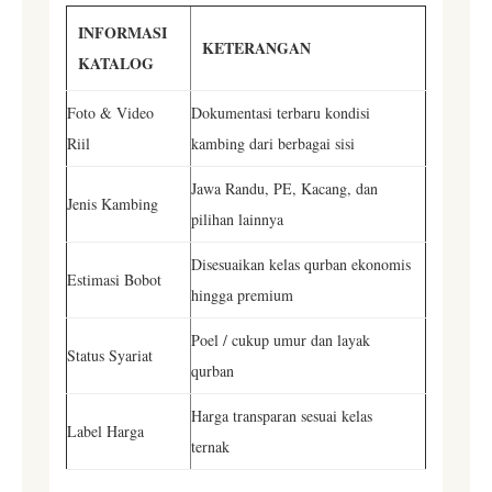
INFORMASI
KETERANGAN
KATALOG
Foto & Video
Dokumentasi terbaru kondisi
Riil
kambing dari berbagai sisi
Jawa Randu, PE, Kacang, dan
Jenis Kambing
pilihan lainnya
Disesuaikan kelas qurban ekonomis
Estimasi Bobot
hingga premium
Poel / cukup umur dan layak
Status Syariat
qurban
Harga transparan sesuai kelas
Label Harga
ternak