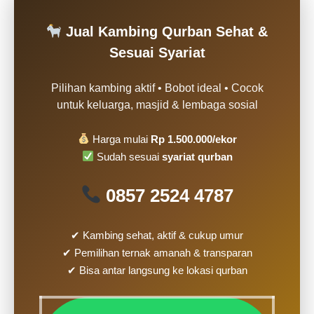
Jual Kambing Qurban Sehat &
Sesuai Syariat
Pilihan kambing aktif • Bobot ideal • Cocok
untuk keluarga, masjid & lembaga sosial
Harga mulai
Rp 1.500.000/ekor
Sudah sesuai
syariat qurban
0857 2524 4787
✔ Kambing sehat, aktif & cukup umur
✔ Pemilihan ternak amanah & transparan
✔ Bisa antar langsung ke lokasi qurban