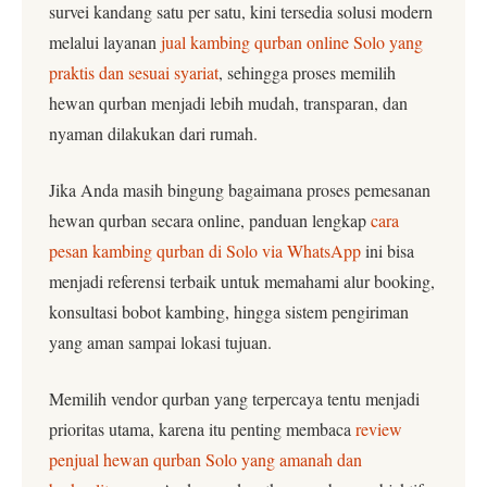
survei kandang satu per satu, kini tersedia solusi modern
melalui layanan
jual kambing qurban online Solo yang
praktis dan sesuai syariat
, sehingga proses memilih
hewan qurban menjadi lebih mudah, transparan, dan
nyaman dilakukan dari rumah.
Jika Anda masih bingung bagaimana proses pemesanan
hewan qurban secara online, panduan lengkap
cara
pesan kambing qurban di Solo via WhatsApp
ini bisa
menjadi referensi terbaik untuk memahami alur booking,
konsultasi bobot kambing, hingga sistem pengiriman
yang aman sampai lokasi tujuan.
Memilih vendor qurban yang terpercaya tentu menjadi
prioritas utama, karena itu penting membaca
review
penjual hewan qurban Solo yang amanah dan