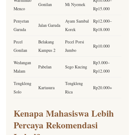
Warmindo
Rp10.000–
Gonilan
Mi Nyemek
Menco
Rp15.000
Penyetan
Ayam Sambal
Rp12.000–
Jalan Garuda
Garuda
Korek
Rp18.000
Pecel
Belakang
Pecel Porsi
Rp10.000
Gonilan
Kampus 2
Jumbo
Wedangan
Rp3.000–
Pabelan
Sego Kucing
Malam
Rp12.000
Tengkleng
Tengkleng
Kartasura
Rp20.000+
Solo
Rica
Kenapa Mahasiswa Lebih
Percaya Rekomendasi