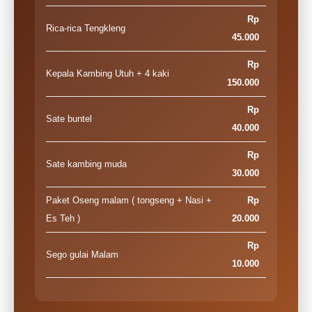
Rp
Rica-rica Tengkleng
45.000
Rp
Kepala Kambing Utuh + 4 kaki
150.000
Rp
Sate buntel
40.000
Rp
Sate kambing muda
30.000
Paket Oseng malam ( tongseng + Nasi +
Rp
Es Teh )
20.000
Rp
Sego gulai Malam
10.000