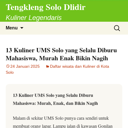
Tengkleng Solo Dlidir
Langsung
ke
Kuliner Legendaris
isi
Cari
Menu
untuk:
13 Kuliner UMS Solo yang Selalu Diburu
Mahasiswa, Murah Enak Bikin Nagih
24 Januari 2025
Daftar wisata dan Kuliner di Kota
Solo
13 Kuliner UMS Solo yang Selalu Diburu
Mahasiswa: Murah, Enak, dan Bikin Nagih
Malam di sekitar UMS Solo punya cara sendiri untuk
membuat orang lapar. Lampu jalan di kawasan Gonilan