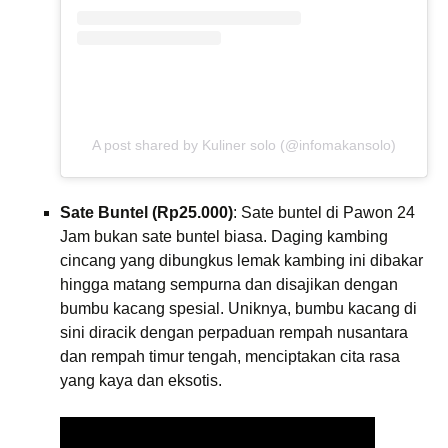
A post shared by Kuliner solo (@infomakansolo)
Sate Buntel (Rp25.000)
: Sate buntel di Pawon 24
Jam bukan sate buntel biasa. Daging kambing
cincang yang dibungkus lemak kambing ini dibakar
hingga matang sempurna dan disajikan dengan
bumbu kacang spesial. Uniknya, bumbu kacang di
sini diracik dengan perpaduan rempah nusantara
dan rempah timur tengah, menciptakan cita rasa
yang kaya dan eksotis.