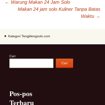
Navigasi
←
Warung Makan 24 Jam Solo
Makan 24 jam solo Kuliner Tanpa Batas
Tulisan
Waktu
→
Kategori Tengklengsolo.com
Cari
Cari
Pos-pos
Terbaru