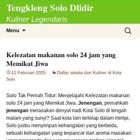
Tengkleng Solo Dlidir
Langsung
ke
Kuliner Legendaris
isi
Cari
Menu
untuk:
Kelezatan makanan solo 24 jam yang
Memikat Jiwa
12 Februari 2025
Daftar wisata dan Kuliner di Kota
Solo
Solo Tak Pernah Tidur: Menjelajahi Kelezatan makanan
solo 24 jam yang Memikat Jiwa.
Jenengan
, pernahkah
jenengan
merasakan denyut nadi Kota Solo di tengah
malam yang sunyi? Saat kota lain terlelap dalam mimpi,
Solo justru menyimpan kehangatan yang berbeda,
sebuah kehangatan yang terpancar dari aroma masakan