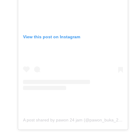
View this post on Instagram
A post shared by pawon 24 jam (@pawon_buka_24jam)