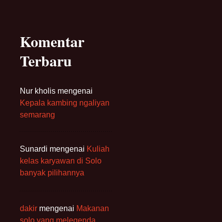
Komentar
Terbaru
Nur kholis
mengenai
Kepala kambing ngaliyan
semarang
Sunardi
mengenai
Kuliah
kelas karyawan di Solo
banyak pilihannya
dakir
mengenai
Makanan
solo yang melegenda