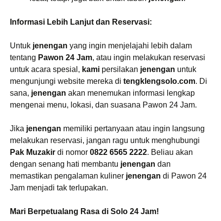
Informasi Lebih Lanjut dan Reservasi:
Untuk
jenengan
yang ingin menjelajahi lebih dalam
tentang
Pawon 24 Jam
, atau ingin melakukan reservasi
untuk acara spesial,
kami
persilakan
jenengan
untuk
mengunjungi website mereka di
tengklengsolo.com
. Di
sana,
jenengan
akan menemukan informasi lengkap
mengenai menu, lokasi, dan suasana Pawon 24 Jam.
Jika
jenengan
memiliki pertanyaan atau ingin langsung
melakukan reservasi, jangan ragu untuk menghubungi
Pak Muzakir
di nomor
0822 6565 2222
. Beliau akan
dengan senang hati membantu
jenengan
dan
memastikan pengalaman kuliner
jenengan
di Pawon 24
Jam menjadi tak terlupakan.
Mari Berpetualang Rasa di Solo 24 Jam!