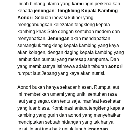
Inilah bintang utama yang
kami
ingin perkenalkan
kepada
jenengan
:
Tengkleng Kepala Kambing
Aonori
. Sebuah inovasi kuliner yang
menggabungkan kelezatan tengkleng kepala
kambing khas Solo dengan sentuhan modern dan
menyehatkan.
Jenengan
akan mendapatkan
semangkuk tengkleng kepala kambing yang kaya
akan kolagen, dengan daging kepala kambing yang
lembut dan bumbu yang meresap sempurna. Dan
yang membuatnya istimewa adalah taburan
aonori
,
rumput laut Jepang yang kaya akan nutrisi.
Aonori bukan hanya sekadar hiasan. Rumput laut
ini memberikan umami yang unik, sentuhan rasa
laut yang segar, dan tentu saja, manfaat kesehatan
yang luar biasa. Kombinasi antara tengkleng kepala
kambing yang gurih dan aonori yang menyehatkan
menciptakan sebuah hidangan yang tak hanya
lezat, tetapi juga baik untuk tubuh
jenengan
.