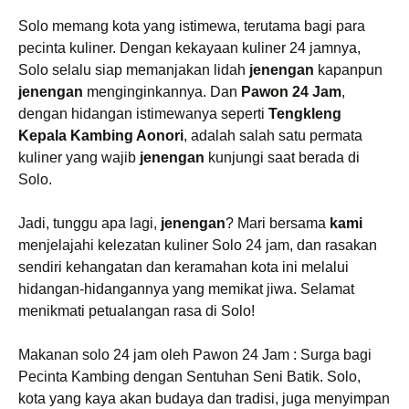
Solo memang kota yang istimewa, terutama bagi para
pecinta kuliner. Dengan kekayaan kuliner 24 jamnya,
Solo selalu siap memanjakan lidah
jenengan
kapanpun
jenengan
menginginkannya. Dan
Pawon 24 Jam
,
dengan hidangan istimewanya seperti
Tengkleng
Kepala Kambing Aonori
, adalah salah satu permata
kuliner yang wajib
jenengan
kunjungi saat berada di
Solo.
Jadi, tunggu apa lagi,
jenengan
? Mari bersama
kami
menjelajahi kelezatan kuliner Solo 24 jam, dan rasakan
sendiri kehangatan dan keramahan kota ini melalui
hidangan-hidangannya yang memikat jiwa. Selamat
menikmati petualangan rasa di Solo!
Makanan solo 24 jam oleh Pawon 24 Jam : Surga bagi
Pecinta Kambing dengan Sentuhan Seni Batik. Solo,
kota yang kaya akan budaya dan tradisi, juga menyimpan