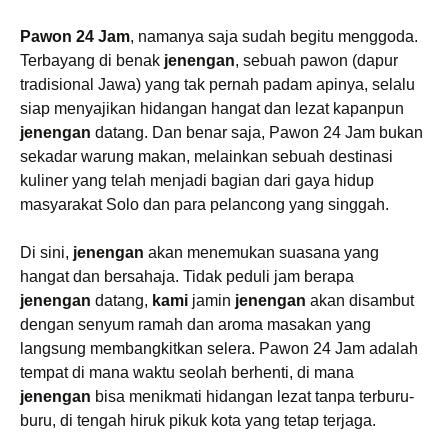
Pawon 24 Jam
, namanya saja sudah begitu menggoda.
Terbayang di benak
jenengan
, sebuah pawon (dapur
tradisional Jawa) yang tak pernah padam apinya, selalu
siap menyajikan hidangan hangat dan lezat kapanpun
jenengan
datang. Dan benar saja, Pawon 24 Jam bukan
sekadar warung makan, melainkan sebuah destinasi
kuliner yang telah menjadi bagian dari gaya hidup
masyarakat Solo dan para pelancong yang singgah.
Di sini,
jenengan
akan menemukan suasana yang
hangat dan bersahaja. Tidak peduli jam berapa
jenengan
datang,
kami
jamin
jenengan
akan disambut
dengan senyum ramah dan aroma masakan yang
langsung membangkitkan selera. Pawon 24 Jam adalah
tempat di mana waktu seolah berhenti, di mana
jenengan
bisa menikmati hidangan lezat tanpa terburu-
buru, di tengah hiruk pikuk kota yang tetap terjaga.