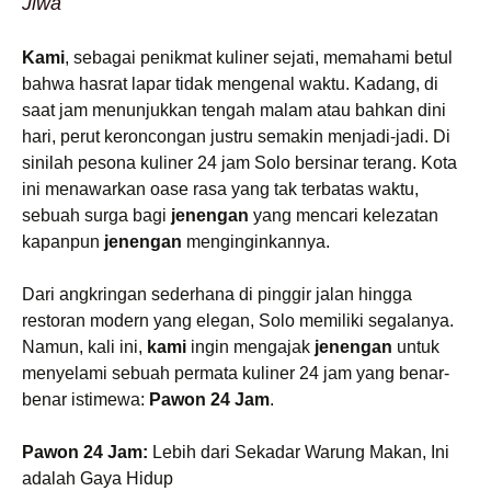
Jiwa
Kami
, sebagai penikmat kuliner sejati, memahami betul
bahwa hasrat lapar tidak mengenal waktu. Kadang, di
saat jam menunjukkan tengah malam atau bahkan dini
hari, perut keroncongan justru semakin menjadi-jadi. Di
sinilah pesona kuliner 24 jam Solo bersinar terang. Kota
ini menawarkan oase rasa yang tak terbatas waktu,
sebuah surga bagi
jenengan
yang mencari kelezatan
kapanpun
jenengan
menginginkannya.
Dari angkringan sederhana di pinggir jalan hingga
restoran modern yang elegan, Solo memiliki segalanya.
Namun, kali ini,
kami
ingin mengajak
jenengan
untuk
menyelami sebuah permata kuliner 24 jam yang benar-
benar istimewa:
Pawon 24 Jam
.
Pawon 24 Jam:
Lebih dari Sekadar Warung Makan, Ini
adalah Gaya Hidup