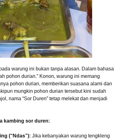
pada warung ini bukan tanpa alasan. Dalam bahasa
awah pohon durian.” Konon, warung ini memang
gnya pohon durian, memberikan suasana alami dan
kipun mungkin pohon durian tersebut kini sudah
onjol, nama “Sor Duren” tetap melekat dan menjadi
a kambing sor duren:
ng (“Ndas”):
Jika kebanyakan warung tengkleng