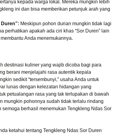
ertanya kepada warga lokal. Mereka mungkin lebih
gkleng ini dan bisa memberikan petunjuk arah yang
r Duren”:
Meskipun pohon durian mungkin tidak lagi
a perhatikan apakah ada ciri khas “Sor Duren” lain
isa membantu Anda menemukannya.
 destinasi kuliner yang wajib dicoba bagi para
g berani menjelajahi rasa autentik kepala
gkin sedikit “tersembunyi,” usaha Anda untuk
ar lunas dengan kelezatan hidangan yang
tuk petualangan rasa yang tak terlupakan di bawah
n mungkin pohonnya sudah tidak terlalu rindang
 dan semoga berhasil menemukan Tengkleng Ndas Sor
Anda ketahui tentang Tengkleng Ndas Sor Duren