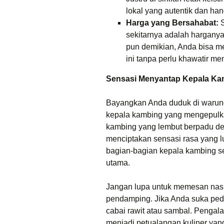
lokal yang autentik dan han
Harga yang Bersahabat:
S
sekitarnya adalah harganya
pun demikian, Anda bisa m
ini tanpa perlu khawatir m
Sensasi Menyantap Kepala Kam
Bayangkan Anda duduk di warun
kepala kambing yang mengepulk
kambing yang lembut berpadu den
menciptakan sensasi rasa yang lua
bagian-bagian kepala kambing sepe
utama.
Jangan lupa untuk memesan nasi
pendamping. Jika Anda suka ped
cabai rawit atau sambal. Penga
menjadi petualangan kuliner yang