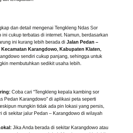
ngkap dan detail mengenai Tengkleng Ndas Sor
ini cukup terbatas di internet. Namun, berdasarkan
arung ini kurang lebih berada di
Jalan Pedan –
ah Kecamatan Karangdowo, Kabupaten Klaten,
angdowo sendiri cukup panjang, sehingga untuk
kin membutuhkan sedikit usaha lebih.
ring:
Coba cari “Tengkleng kepala kambing sor
s Pedan Karangdowo” di aplikasi peta seperti
kipun mungkin tidak ada pin lokasi yang persis,
di sekitar jalur Pedan – Karangdowo di wilayah
okal:
Jika Anda berada di sekitar Karangdowo atau