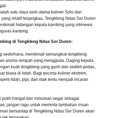
gat.
alah satu daya tarik utama kuliner Solo dan
 yang relatif terjangkau. Tengkleng Ndas Sor Duren
enikmati hidangan kepala kambing yang istimewa
enguras kantong.
bing di Tengkleng Ndas Sor Duren:
g sederhana, menikmati semangkuk tengkleng
an aroma rempah yang menggoda. Daging kepala
gan kuah tengkleng yang gurih dan sedikit pedas,
r biasa di lidah. Bagi pecinta kuliner ekstrem,
rti lidah, pipi, dan otak tentu menjadi incaran
 putih hangat dan minuman segar sebagai
as, jangan ragu untuk meminta tambahan irisan
laman bersantap di Tengkleng Ndas Sor Duren akan
 tak terlupakan.