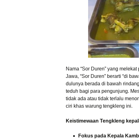
Nama “Sor Duren” yang melekat 
Jawa, “Sor Duren” berarti “di b
dulunya berada di bawah rindan
teduh bagi para pengunjung. Mes
tidak ada atau tidak terlalu men
ciri khas warung tengkleng ini.
Keistimewaan Tengkleng kepal
Fokus pada Kepala Kambi