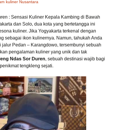
m kuliner Nusantara
uren : Sensasi Kuliner Kepala Kambing di Bawah
arta dan Solo, dua kota yang bertetangga ini
ona kuliner. Jika Yogyakarta terkenal dengan
ng sebagai ikon kulinernya. Namun, tahukah Anda
 di jalur Pedan – Karangdowo, tersembunyi sebuah
an pengalaman kuliner yang unik dan tak
leng Ndas Sor Duren
, sebuah destinasi wajib bagi
penikmat tengkleng sejati.