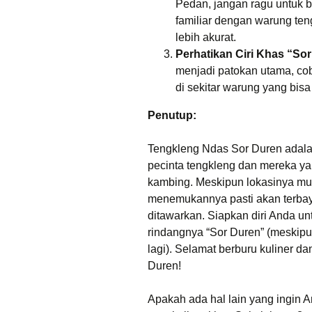
Pedan, jangan ragu untuk b
familiar dengan warung ten
lebih akurat.
Perhatikan Ciri Khas “So
menjadi patokan utama, cob
di sekitar warung yang b
Penutup:
Tengkleng Ndas Sor Duren adalah
pecinta tengkleng dan mereka yan
kambing. Meskipun lokasinya mun
menemukannya pasti akan terbay
ditawarkan. Siapkan diri Anda un
rindangnya “Sor Duren” (meskipu
lagi). Selamat berburu kuliner
Duren!
Apakah ada hal lain yang ingin 