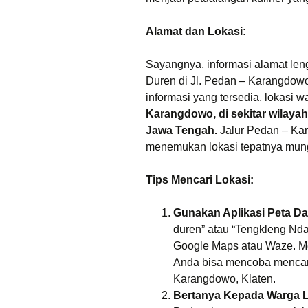
Alamat dan Lokasi:
Sayangnya, informasi alamat le
Duren di Jl. Pedan – Karangdowo 
informasi yang tersedia, lokasi w
Karangdowo, di sekitar wilay
Jawa Tengah.
Jalur Pedan – Kar
menemukan lokasi tepatnya mung
Tips Mencari Lokasi:
Gunakan Aplikasi Peta Da
duren” atau “Tengkleng Nda
Google Maps atau Waze. Mes
Anda bisa mencoba mencari 
Karangdowo, Klaten.
Bertanya Kepada Warga L