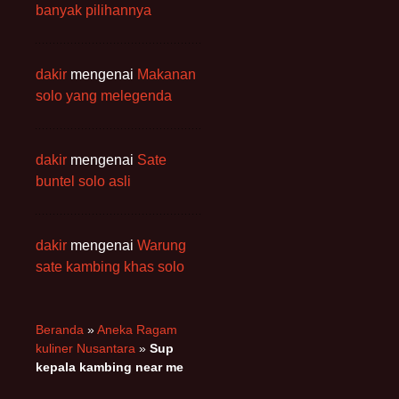
banyak pilihannya
dakir
mengenai
Makanan
solo yang melegenda
dakir
mengenai
Sate
buntel solo asli
dakir
mengenai
Warung
sate kambing khas solo
Beranda
»
Aneka Ragam
kuliner Nusantara
»
Sup
kepala kambing near me