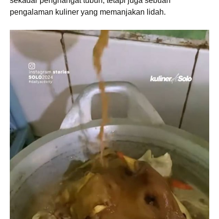
sekadar penghangat tubuh, tetapi juga sebuah
pengalaman kuliner yang memanjakan lidah.