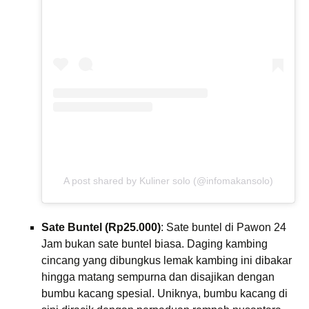
A post shared by Kuliner solo (@infomakansolo)
Sate Buntel (Rp25.000)
: Sate buntel di Pawon 24
Jam bukan sate buntel biasa. Daging kambing
cincang yang dibungkus lemak kambing ini dibakar
hingga matang sempurna dan disajikan dengan
bumbu kacang spesial. Uniknya, bumbu kacang di