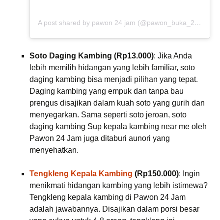
A post shared by pawon 24 jam (@pawon_buka_24jam)
Soto Daging Kambing (Rp13.000)
: Jika Anda
lebih memilih hidangan yang lebih familiar, soto
daging kambing bisa menjadi pilihan yang tepat.
Daging kambing yang empuk dan tanpa bau
prengus disajikan dalam kuah soto yang gurih dan
menyegarkan. Sama seperti soto jeroan, soto
daging kambing Sup kepala kambing near me oleh
Pawon 24 Jam juga ditaburi aunori yang
menyehatkan.
Tengkleng Kepala Kambing
(Rp150.000)
: Ingin
menikmati hidangan kambing yang lebih istimewa?
Tengkleng kepala kambing di Pawon 24 Jam
adalah jawabannya. Disajikan dalam porsi besar