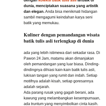
dengan
koleksi batik tulis asli
terbaik di
dunia, menciptakan suasana yang artistik
dan elegan.
Anda bisa menikmati hidangan
sambil mengagumi keindahan karya seni
batik yang memukau.
Kuliner dengan pemandangan wisata
batik tulis asli terlengkap di dunia
ada yang lebih istimewa dari sekadar rasa. Di
Pawon 24 Jam, matamu akan dimanjakan
oleh pemandangan yang luar biasa. Dinding-
dindingnya dihiasi kain-kain batik tulis asli,
lukisan tangan yang rumit dan indah. Setiap
motifnya adalah kisah, setiap goresannya
adalah sejarah.
Ada parang rusak yang gagah berani, ada
kawung yang melambangkan kesempurnaan,
ada truntum yang menyimbolkan cinta kasih.