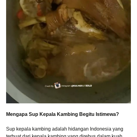
Mengapa Sup Kepala Kambing Begitu Istimewa?
Sup kepala kambing adalah hidangan Indonesia yang
terbuat dari kepala kambing yang direbus dalam kuah