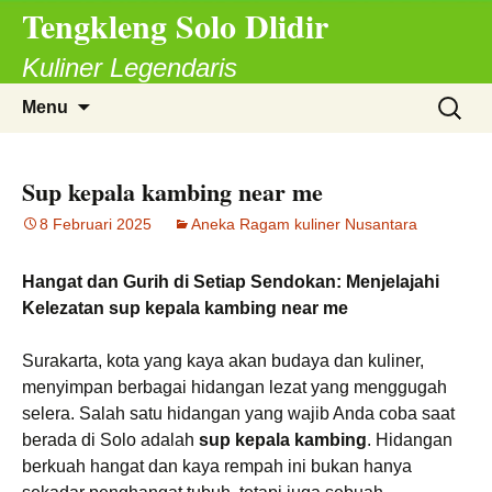
Tengkleng Solo Dlidir
Langsung
ke
Kuliner Legendaris
isi
Cari
Menu
untuk:
Sup kepala kambing near me
8 Februari 2025
Aneka Ragam kuliner Nusantara
Hangat dan Gurih di Setiap Sendokan: Menjelajahi
Kelezatan sup kepala kambing near me
Surakarta, kota yang kaya akan budaya dan kuliner,
menyimpan berbagai hidangan lezat yang menggugah
selera. Salah satu hidangan yang wajib Anda coba saat
berada di Solo adalah
sup kepala kambing
. Hidangan
berkuah hangat dan kaya rempah ini bukan hanya