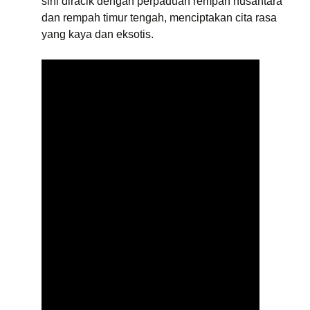
sini diracik dengan perpaduan rempah nusantara
dan rempah timur tengah, menciptakan cita rasa
yang kaya dan eksotis.