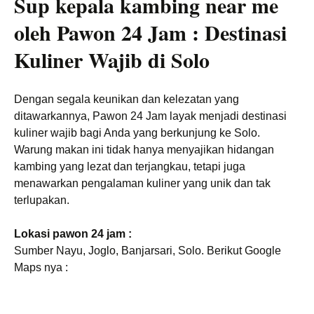
Sup kepala kambing near me
oleh Pawon 24 Jam : Destinasi
Kuliner Wajib di Solo
Dengan segala keunikan dan kelezatan yang
ditawarkannya, Pawon 24 Jam layak menjadi destinasi
kuliner wajib bagi Anda yang berkunjung ke Solo.
Warung makan ini tidak hanya menyajikan hidangan
kambing yang lezat dan terjangkau, tetapi juga
menawarkan pengalaman kuliner yang unik dan tak
terlupakan.
Lokasi pawon 24 jam :
Sumber Nayu, Joglo, Banjarsari, Solo. Berikut Google
Maps nya :