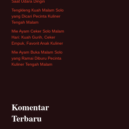
Saat Udara Dingin
Tengkleng Kuah Malam Solo
yang Dicari Pecinta Kuliner
Tengah Malam
Mie Ayam Ceker Solo Malam
Hari: Kuah Gurih, Ceker
Empuk, Favorit Anak Kuliner
Mie Ayam Buka Malam Solo
yang Ramai Diburu Pecinta
Kuliner Tengah Malam
Komentar
Terbaru