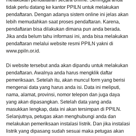
tidak perlu datang ke kantor PPILN untuk melakukan
pendaftaran. Dengan adanya sistem online ini jelas akan
lebih memudahkan saat proses pendaftaran. Karena,
pendaftaran bisa dilakukan dimana pun anda berada.
Jika anda belum tahu informasi ini, anda bisa melakukan
pendaftaran melalui website resmi PPILN yakni di
www.ppiln.or.id.
Di website tersebut anda akan dipandu untuk melakukan
pendaftaran. Awalnya anda harus mengklik daftar
pemeriksaan. Setelah itu, akan muncul form yang berisi
mengenai data yang harus anda isi. Data ini meliputi,
nama, alamat, provinsi, nomor telepon dan juga daya
yang akan dipasangkan. Setelah data yang anda
masukkan lengkap, data ini akan tersimpan di PPILN.
Selanjutnya, petugas akan menghubungi anda dan
melakukan pemeriksaan instalasi listrik. Dan jika instalasi
listrik yang dipasang sudah sesuai maka petugas akan