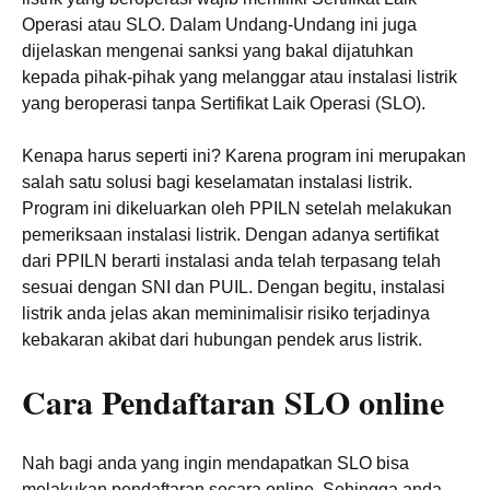
Operasi atau SLO. Dalam Undang-Undang ini juga
dijelaskan mengenai sanksi yang bakal dijatuhkan
kepada pihak-pihak yang melanggar atau instalasi listrik
yang beroperasi tanpa Sertifikat Laik Operasi (SLO).
Kenapa harus seperti ini? Karena program ini merupakan
salah satu solusi bagi keselamatan instalasi listrik.
Program ini dikeluarkan oleh PPILN setelah melakukan
pemeriksaan instalasi listrik. Dengan adanya sertifikat
dari PPILN berarti instalasi anda telah terpasang telah
sesuai dengan SNI dan PUIL. Dengan begitu, instalasi
listrik anda jelas akan meminimalisir risiko terjadinya
kebakaran akibat dari hubungan pendek arus listrik.
Cara Pendaftaran SLO online
Nah bagi anda yang ingin mendapatkan SLO bisa
melakukan pendaftaran secara online. Sehingga anda