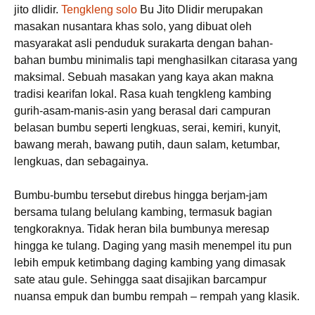
jito dlidir.
Tengkleng solo
Bu Jito Dlidir merupakan
masakan nusantara khas solo, yang dibuat oleh
masyarakat asli penduduk surakarta dengan bahan-
bahan bumbu minimalis tapi menghasilkan citarasa yang
maksimal. Sebuah masakan yang kaya akan makna
tradisi kearifan lokal. Rasa kuah tengkleng kambing
gurih-asam-manis-asin yang berasal dari campuran
belasan bumbu seperti lengkuas, serai, kemiri, kunyit,
bawang merah, bawang putih, daun salam, ketumbar,
lengkuas, dan sebagainya.
Bumbu-bumbu tersebut direbus hingga berjam-jam
bersama tulang belulang kambing, termasuk bagian
tengkoraknya. Tidak heran bila bumbunya meresap
hingga ke tulang. Daging yang masih menempel itu pun
lebih empuk ketimbang daging kambing yang dimasak
sate atau gule. Sehingga saat disajikan barcampur
nuansa empuk dan bumbu rempah – rempah yang klasik.