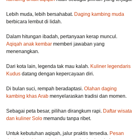
Lebih muda, lebih bersahabat.
Daging kambing muda
berbicara lembut di lidah.
Dalam hitungan ibadah, pertanyaan kerap muncul.
Aqiqah anak kembar
memberi jawaban yang
menenangkan.
Dari kota lain, legenda tak mau kalah.
Kuliner legendaris
Kudus
datang dengan kepercayaan diri.
Di bulan suci, rempah beradaptasi.
Olahan daging
kambing khas Arab
menyelaraskan tradisi dan momen.
Sebagai peta besar, pilihan dirangkum rapi.
Daftar wisata
dan kuliner Solo
memandu tanpa ribet.
Untuk kebutuhan aqiqah, jalur praktis tersedia.
Pesan