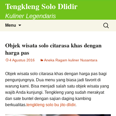
Tengkleng Solo Dlidir
Langsung
ke
Kuliner Legendaris
isi
Cari
Menu
untuk:
Objek wisata solo citarasa khas dengan
harga pas
4 Agustus 2016
Aneka Ragam kuliner Nusantara
Objek wisata solo citarasa khas dengan harga pas bagi
pengunjungnya. Dua menu yang biasa jadi favorit di
warung kami. Bisa menjadi salah satu objek wisata yang
wajib Anda kunjungi. Tengkleng yang sudah merakyat
dan sate buntel dengan sajian daging kambing
berkualitas.
tengkleng solo bu jito dlidir
.