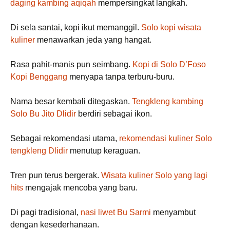
daging kambing aqiqah
mempersingkat langkah.
Di sela santai, kopi ikut memanggil.
Solo kopi wisata
kuliner
menawarkan jeda yang hangat.
Rasa pahit-manis pun seimbang.
Kopi di Solo D’Foso
Kopi Benggang
menyapa tanpa terburu-buru.
Nama besar kembali ditegaskan.
Tengkleng kambing
Solo Bu Jito Dlidir
berdiri sebagai ikon.
Sebagai rekomendasi utama,
rekomendasi kuliner Solo
tengkleng Dlidir
menutup keraguan.
Tren pun terus bergerak.
Wisata kuliner Solo yang lagi
hits
mengajak mencoba yang baru.
Di pagi tradisional,
nasi liwet Bu Sarmi
menyambut
dengan kesederhanaan.