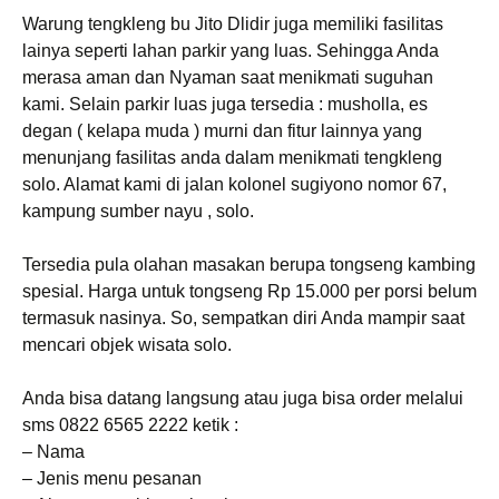
Warung tengkleng bu Jito Dlidir juga memiliki fasilitas
lainya seperti lahan parkir yang luas. Sehingga Anda
merasa aman dan Nyaman saat menikmati suguhan
kami. Selain parkir luas juga tersedia : musholla, es
degan ( kelapa muda ) murni dan fitur lainnya yang
menunjang fasilitas anda dalam menikmati tengkleng
solo. Alamat kami di jalan kolonel sugiyono nomor 67,
kampung sumber nayu , solo.
Tersedia pula olahan masakan berupa tongseng kambing
spesial. Harga untuk tongseng Rp 15.000 per porsi belum
termasuk nasinya. So, sempatkan diri Anda mampir saat
mencari objek wisata solo.
Anda bisa datang langsung atau juga bisa order melalui
sms 0822 6565 2222 ketik :
– Nama
– Jenis menu pesanan