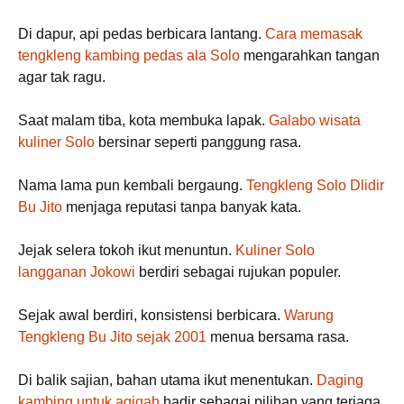
Di dapur, api pedas berbicara lantang.
Cara memasak
tengkleng kambing pedas ala Solo
mengarahkan tangan
agar tak ragu.
Saat malam tiba, kota membuka lapak.
Galabo wisata
kuliner Solo
bersinar seperti panggung rasa.
Nama lama pun kembali bergaung.
Tengkleng Solo Dlidir
Bu Jito
menjaga reputasi tanpa banyak kata.
Jejak selera tokoh ikut menuntun.
Kuliner Solo
langganan Jokowi
berdiri sebagai rujukan populer.
Sejak awal berdiri, konsistensi berbicara.
Warung
Tengkleng Bu Jito sejak 2001
menua bersama rasa.
Di balik sajian, bahan utama ikut menentukan.
Daging
kambing untuk aqiqah
hadir sebagai pilihan yang terjaga.