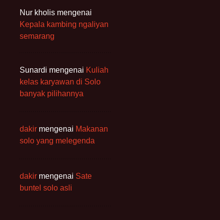
Nur kholis
mengenai
Kepala kambing ngaliyan
semarang
Sunardi
mengenai
Kuliah
kelas karyawan di Solo
banyak pilihannya
dakir
mengenai
Makanan
solo yang melegenda
dakir
mengenai
Sate
buntel solo asli