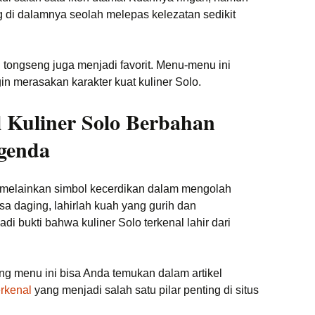
g di dalamnya seolah melepas kelezatan sedikit
n tongseng juga menjadi favorit. Menu-menu ini
in merasakan karakter kuat kuliner Solo.
l Kuliner Solo Berbahan
genda
melainkan simbol kecerdikan dalam mengolah
isa daging, lahirlah kuah yang gurih dan
 bukti bahwa kuliner Solo terkenal lahir dari
g menu ini bisa Anda temukan dalam artikel
erkenal
yang menjadi salah satu pilar penting di situs