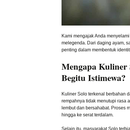
Kami mengajak Anda menyelami d
melegenda. Dari daging ayam, s
penting dalam membentuk identita
Mengapa Kuliner 
Begitu Istimewa?
Kuliner Solo terkenal berbahan da
rempahnya tidak menutupi rasa as
lembut dan bersahabat. Proses
hingga ke serat terdalam.
Selain itu, masyarakat Solo ter