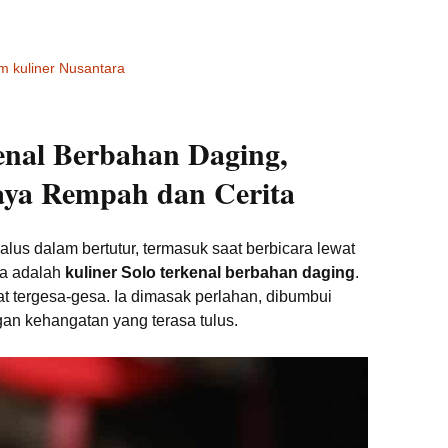
 kuliner Nusantara
enal Berbahan Daging,
aya Rempah dan Cerita
alus dalam bertutur, termasuk saat berbicara lewat
ata adalah
kuliner Solo terkenal berbahan daging
.
at tergesa-gesa. Ia dimasak perlahan, dibumbui
gan kehangatan yang terasa tulus.