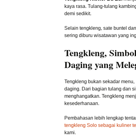
kaya rasa. Tulang-tulang kambin
demi sedikit.
Selain tengkleng, sate buntel da
sering diburu wisatawan yang ing
Tengkleng, Simbo
Daging yang Mele
Tengkleng bukan sekadar menu, 
daging. Dari bagian tulang dan s
menghangatkan. Tengkleng menjadi
kesederhanaan.
Pembahasan lebih lengkap tentan
tengkleng Solo sebagai kuliner t
kami.