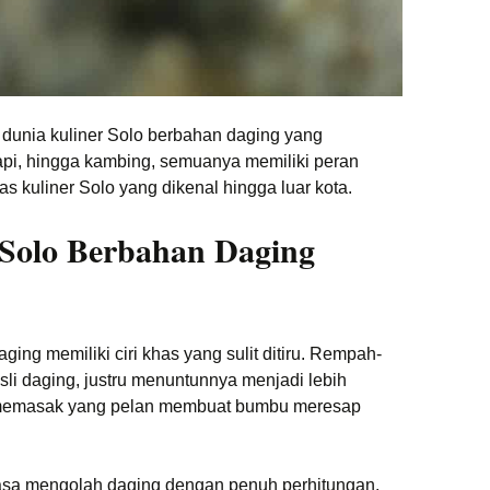
unia kuliner Solo berbahan daging yang
api, hingga kambing, semuanya memiliki peran
s kuliner Solo yang dikenal hingga luar kota.
Solo Berbahan Daging
ging memiliki ciri khas yang sulit ditiru. Rempah-
li daging, justru menuntunnya menjadi lebih
 memasak yang pelan membuat bumbu meresap
biasa mengolah daging dengan penuh perhitungan.