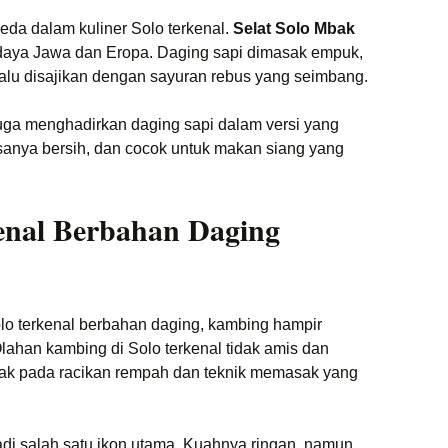
da dalam kuliner Solo terkenal.
Selat Solo Mbak
daya Jawa dan Eropa. Daging sapi dimasak empuk,
lalu disajikan dengan sayuran rebus yang seimbang.
uga menghadirkan daging sapi dalam versi yang
asanya bersih, dan cocok untuk makan siang yang
kenal Berbahan Daging
olo terkenal berbahan daging, kambing hampir
Olahan kambing di Solo terkenal tidak amis dan
etak pada racikan rempah dan teknik memasak yang
di salah satu ikon utama. Kuahnya ringan, namun