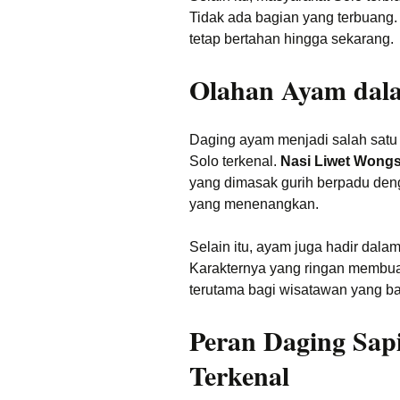
Tidak ada bagian yang terbuang. 
tetap bertahan hingga sekarang.
Olahan Ayam dala
Daging ayam menjadi salah satu 
Solo terkenal.
Nasi Liwet Wong
yang dimasak gurih berpadu den
yang menenangkan.
Selain itu, ayam juga hadir dal
Karakternya yang ringan membuat
terutama bagi wisatawan yang bar
Peran Daging Sapi
Terkenal