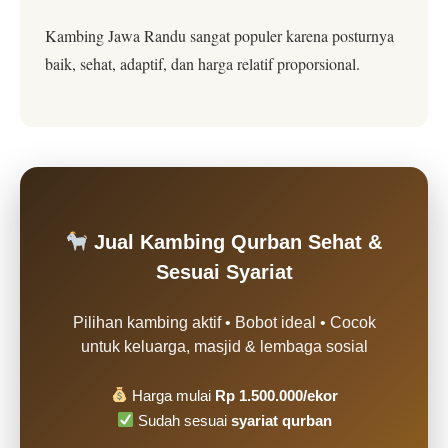
Kambing Jawa Randu sangat populer karena posturnya
baik, sehat, adaptif, dan harga relatif proporsional.
Jual Kambing Qurban Sehat &
Sesuai Syariat
Pilihan kambing aktif • Bobot ideal • Cocok
untuk keluarga, masjid & lembaga sosial
Harga mulai
Rp 1.500.000/ekor
Sudah sesuai
syariat qurban