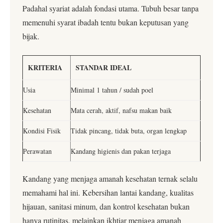
Padahal syariat adalah fondasi utama. Tubuh besar tanpa
memenuhi syarat ibadah tentu bukan keputusan yang
bijak.
KRITERIA
STANDAR IDEAL
Usia
Minimal 1 tahun / sudah poel
Kesehatan
Mata cerah, aktif, nafsu makan baik
Kondisi Fisik
Tidak pincang, tidak buta, organ lengkap
Perawatan
Kandang higienis dan pakan terjaga
Kandang yang menjaga amanah kesehatan ternak selalu
memahami hal ini. Kebersihan lantai kandang, kualitas
hijauan, sanitasi minum, dan kontrol kesehatan bukan
hanya rutinitas, melainkan ikhtiar menjaga amanah