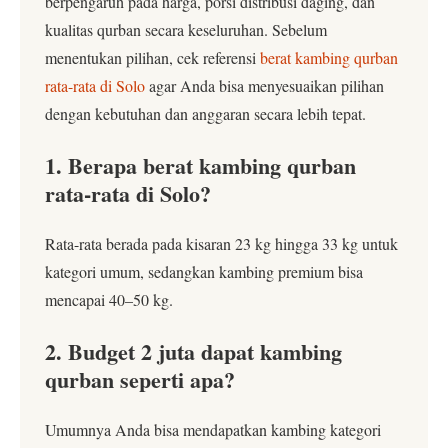
berpengaruh pada harga, porsi distribusi daging, dan
kualitas qurban secara keseluruhan. Sebelum
menentukan pilihan, cek referensi
berat kambing qurban
rata-rata di Solo
agar Anda bisa menyesuaikan pilihan
dengan kebutuhan dan anggaran secara lebih tepat.
1. Berapa berat kambing qurban
rata-rata di Solo?
Rata-rata berada pada kisaran 23 kg hingga 33 kg untuk
kategori umum, sedangkan kambing premium bisa
mencapai 40–50 kg.
2. Budget 2 juta dapat kambing
qurban seperti apa?
Umumnya Anda bisa mendapatkan kambing kategori