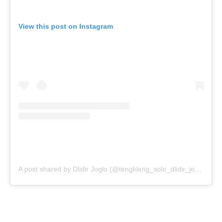
View this post on Instagram
A post shared by Dlidir Joglo (@tengkleng_solo_dlidir_joglo)