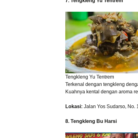
7. Tengkleng Yu Tentrem
Tengkleng Yu Tentrem
Terkenal dengan tengkleng den
Kuahnya kental dengan aroma re
Lokasi:
Jalan Yos Sudarso, No. 1
8. Tengkleng Bu Harsi