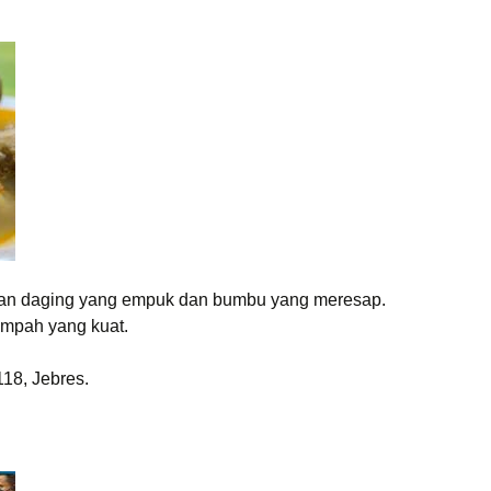
gan daging yang empuk dan bumbu yang meresap.
mpah yang kuat.
18, Jebres.