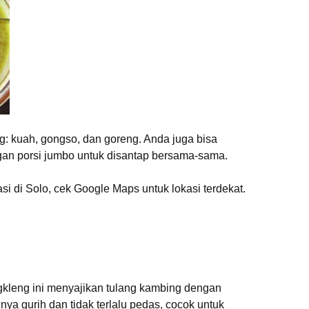
g: kuah, gongso, dan goreng. Anda juga bisa
an porsi jumbo untuk disantap bersama-sama.
i di Solo, cek Google Maps untuk lokasi terdekat.
engkleng ini menyajikan tulang kambing dengan
ya gurih dan tidak terlalu pedas, cocok untuk