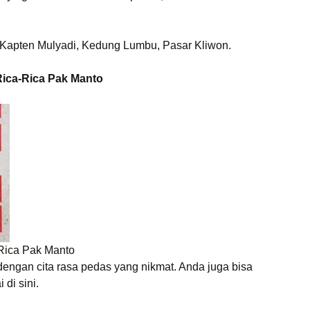
n Kapten Mulyadi, Kedung Lumbu, Pasar Kliwon.
Rica-Rica Pak Manto
Rica Pak Manto
dengan cita rasa pedas yang nikmat. Anda juga bisa
di sini.