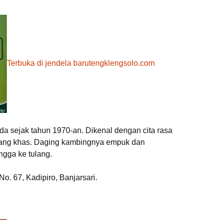
Terbuka di jendela baru
tengklengsolo.com
da sejak tahun 1970-an. Dikenal dengan cita rasa
 yang khas. Daging kambingnya empuk dan
gga ke tulang.
o. 67, Kadipiro, Banjarsari.