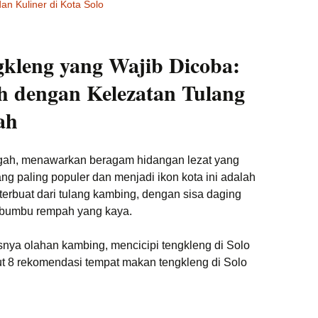
dan Kuliner di Kota Solo
ngkleng yang Wajib Dicoba:
 dengan Kelezatan Tulang
ah
ngah, menawarkan beragam hidangan lezat yang
g paling populer dan menjadi ikon kota ini adalah
terbuat dari tulang kambing, dengan sisa daging
bumbu rempah yang kaya.
snya olahan kambing, mencicipi tengkleng di Solo
t 8 rekomendasi tempat makan tengkleng di Solo