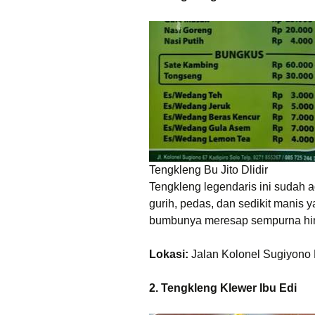
Tengkleng Bu Jito Dlidir
Tengkleng legendaris ini sudah a
gurih, pedas, dan sedikit manis
bumbunya meresap sempurna hin
Lokasi:
Jalan Kolonel Sugiyono N
2. Tengkleng Klewer Ibu Edi