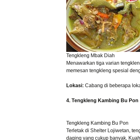
Tengkleng Mbak Diah
Menawarkan tiga varian tengklen
memesan tengkleng spesial deng
Lokasi:
Cabang di beberapa lokas
4. Tengkleng Kambing Bu Pon
Tengkleng Kambing Bu Pon
Terletak di Shelter Lojiwetan, t
daging yang cukup banyak. Kuahn