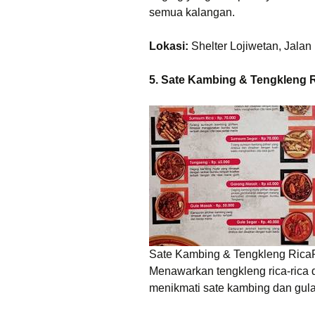
semua kalangan.
Lokasi:
Shelter Lojiwetan, Jala
5. Sate Kambing & Tengkleng 
Sate Kambing & Tengkleng Rica
Menawarkan tengkleng rica-rica 
menikmati sate kambing dan gulai 