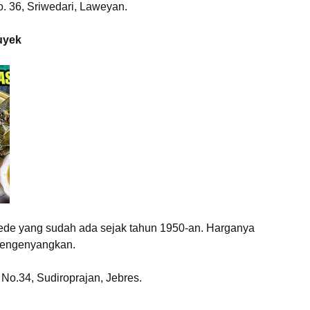
 36, Sriwedari, Laweyan.
uyek
Gede yang sudah ada sejak tahun 1950-an. Harganya
mengenyangkan.
No.34, Sudiroprajan, Jebres.