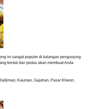
leng ini sangat populer di kalangan pengunjung
yang kental dan pedas akan membuat Anda
 Radjiman, Kauman, Gajahan, Pasar Kliwon.